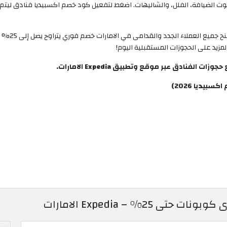
، الشقق، بيوت الضيافة، الفلل، والشاليهات. اضغط لتفعيل كود خصم اكسبيديا فنادق ل
الذي يمن
مزيد على الحجوزات المستقبلية اليوم!
يديا 2026)