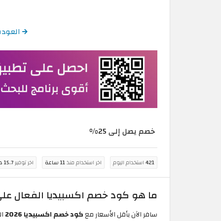
العودة إلى كود خ
خصم يصل إلى 25%
421
استخدام اليوم
اخر استخدام منذ
11 ساعة
اخر توفير
15.7 درهم اماراتي
ما هو كود خصم اكسبيديا الفعال على
سافر الآن بأقل الأسعار مع
كود خصم اكسبيديا 2026
ال