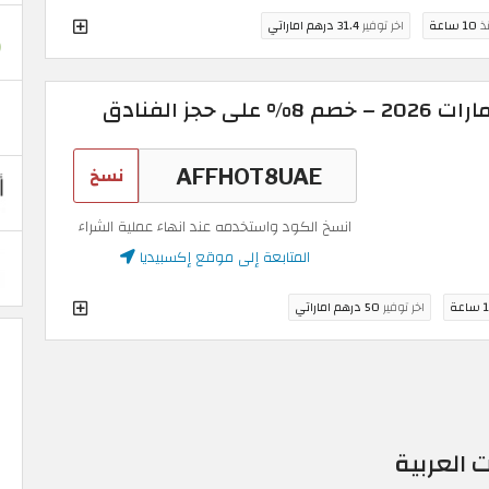
نذ
10 ساعة
اخر توفير
31.4 درهم اماراتي
حجز الفنادق
نسخ
انسخ الكود واستخدمه عند انهاء عملية الشراء
المتابعة إلى موقع إكسبيديا
اعة
اخر توفير
50 درهم اماراتي
 العربية