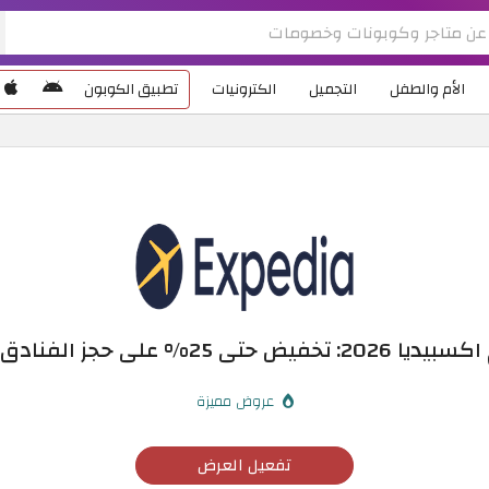
الأم والطفل
التجميل
الكترونيات
تطبيق الكوبون
تى 25% على حجز الفنادق والإقامة
عروض مميزة
تفعيل العرض