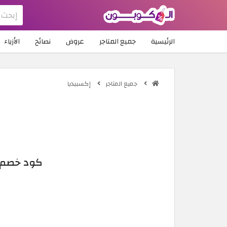
الرئيسية
جميع المتاجر
عروض
نصائح
الأزياء
جميع المتاجر
إكسبيديا
كود خصم اكسبيديا 2026: تخفيض ح