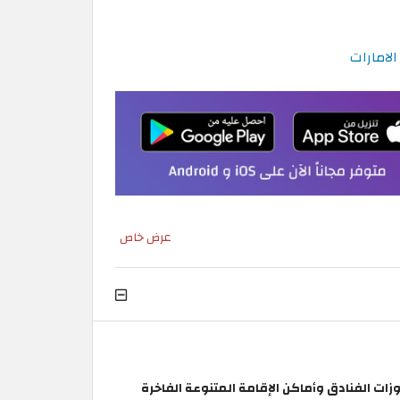
عرض خاص
قيمة 10–25% على حجوزات الفنادق وأماكن الإقامة المتنوعة الفاخرة