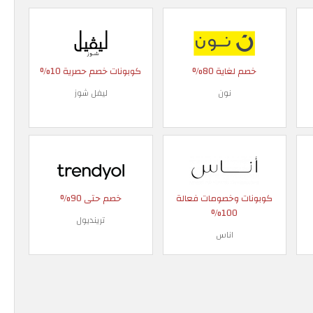
خصم لغاية 80%
كوبونات خصم حصرية 10%
نون
ليفل شوز
كوبونات وخصومات فعالة
خصم حتى 90%
100%
ترينديول
اناس