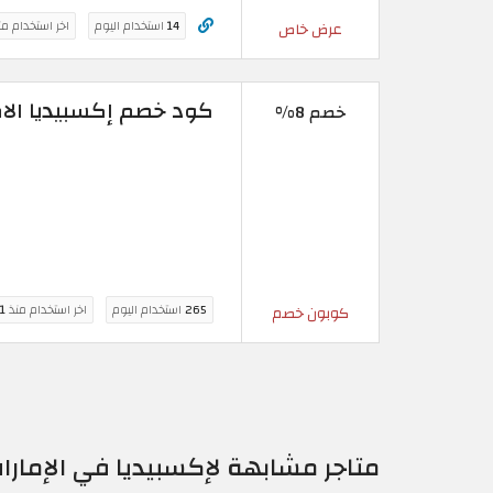
14
استخدام اليوم
اخر استخدام م
عرض خاص
كود خصم إكسبيديا الامارات 2026 – خصم 8% على 
خصم 8%
265
استخدام اليوم
اخر استخدام منذ
11 س
كوبون خصم
متاجر مشابهة لإكسبيديا في الإمارات