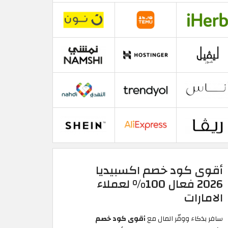
أقوى كود خصم اكسبيديا
2026 فعال 100% لعملاء
الامارات
سافر بذكاء ووفّر المال مع
أقوى كود خصم