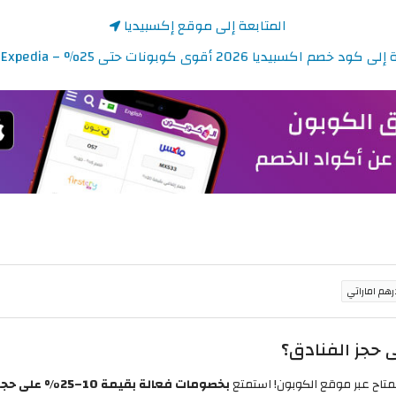
المتابعة إلى موقع إكسبيديا
صم اكسبيديا 2026 أقوى كوبونات حتى 25% – Expedia الامارات
 حجز الفنادق؟
متاح عبر موقع الكوبون! استمتع
بخصومات فعالة ب