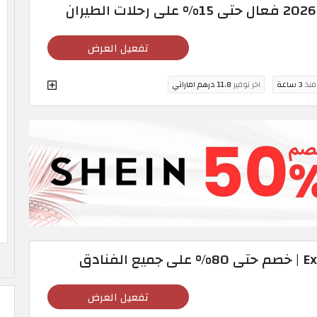
تفعيل العرض
 منذ
3 ساعة
اخر توفير
11.8 درهم اماراتي
تفعيل العرض