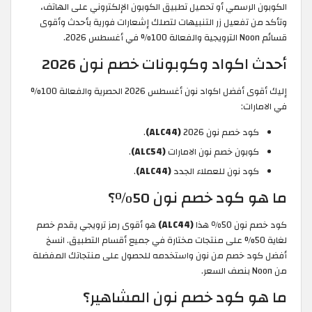
الكوبون الرسمي أو تحميل تطبيق الكوبون الإلكتروني على الهاتف،
وتأكد من تفعيل زر التنبيهات لتصلك إشعارات فورية بأحدث وأقوى
قسائم Noon الترويجية والفعالة 100% في أغسطس 2026.
أحدث اكواد وكوبونات خصم نون 2026
إليك أقوى أفضل اكواد نون أغسطس 2026 الحصرية والفعالة 100%
في الامارات:
كود خصم نون 2026
(ALC44)
.
كوبون خصم نون الامارات
(ALC54)
.
كود نون للعملاء الجدد
(ALC44)
.
ما هو كود خصم نون 50٪؟
كود خصم نون 50٪ هذا
(ALC44)
هو أقوى رمز ترويجي يقدم خصم
لغاية 50% على منتجات مختارة في جميع أقسام التطبيق. انسخ
أفضل كود خصم من نون واستخدمه للحصول على منتجاتك المفضلة
من Noon بنصف السعر.
ما هو كود خصم نون المشاهير؟