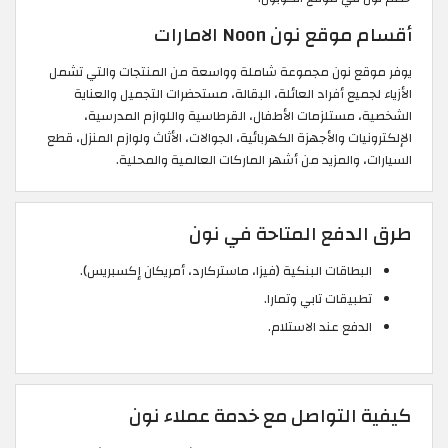
أقسام موقع نون Noon الامارات
يوفر موقع نون مجموعة شاملة وواسعة من المنتجات والتي تشمل
الأزياء لجميع أفراد العائلة، البقالة، مستحضرات التجميل والعناية
الشخصية، مستلزمات الأطفال، القرطاسية واللوازم المدرسية،
الإلكترونيات والأجهزة الكهربائية، الجوالات، الأثاث ولوازم المنزل، قطع
السيارات، والمزيد من أشهر الماركات العالمية والمحلية.
طرق الدفع المتاحة في نون
البطاقات البنكية (فيزا، ماستركارد، أمريكان إكسبريس).
تطبيقات تابي وتمارا.
الدفع عند الاستلام.
كيفية التواصل مع خدمة عملاء نون