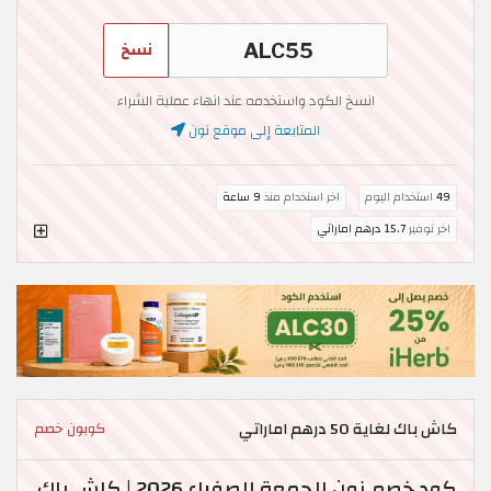
نسخ
انسخ الكود واستخدمه عند انهاء عملية الشراء
المتابعة إلى موقع نون
49
استخدام اليوم
اخر استخدام منذ
9 ساعة
اخر توفير
15.7 درهم اماراتي
كاش باك لغاية 50 درهم اماراتي
كوبون خصم
كود خصم نون الجمعة الصفراء 2026 | كاش باك