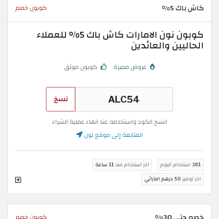
كاش باك 5%
كوبون خصم
كوبون نون الامارات كاش باك 5% للعملاء
الحاليين والعائدين
عروض مميزة
كوبون موثق
نسخ
انسخ الكود واستخدمه عند انهاء عملية الشراء
المتابعة إلى موقع نون
361
استخدام اليوم
اخر استخدام منذ
11 ساعة
اخر توفير
50 درهم اماراتي
خصم حتى 30%
كوبون خصم