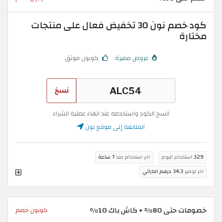
كود خصم نون 30 تخفيض فعال على منتجات
مختارة
عروض مميزة
كوبون موثق
نسخ
انسخ الكود واستخدمه عند انهاء عملية الشراء
المتابعة إلى موقع نون
329
استخدام اليوم
اخر استخدام منذ
7 ساعة
اخر توفير
34.3 درهم اماراتي
خصومات حتى 80% + كاش باك 10%
كوبون خصم