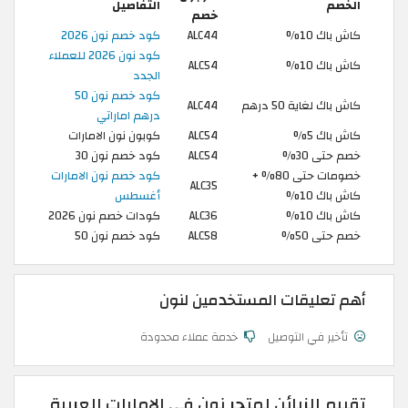
الخصم
التفاصيل
خصم
كاش باك 10%
ALC44
كود خصم نون 2026
كود نون 2026 للعملاء
كاش باك 10%
ALC54
الجدد
كود خصم نون 50
كاش باك لغاية 50 درهم
ALC44
درهم اماراتي
كاش باك 5%
ALC54
كوبون نون الامارات
خصم حتى 30%
ALC54
كود خصم نون 30
خصومات حتى 80% +
كود خصم نون الامارات
ALC35
كاش باك 10%
أغسطس
كاش باك 10%
ALC36
كودات خصم نون 2026
خصم حتى 50%
ALC58
كود خصم نون 50
أهم تعليقات المستخدمين لنون
تأخير في التوصيل
خدمة عملاء محدودة
تقييم الزبائن لمتجر نون في الإمارات العربية