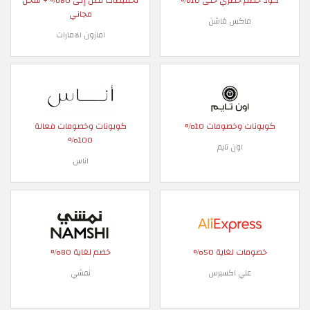
كود خصم حصري حتى 10%
تخفيضات تصل إلى 80% + شحن
مجاني
ماكس فاشن
امازون الامارات
كوبونات وخصومات 10%
كوبونات وخصومات فعالة
100%
اون تايم
اناس
خصومات لغاية 50%
خصم لغاية 80%
علي اكسبرس
نمشي