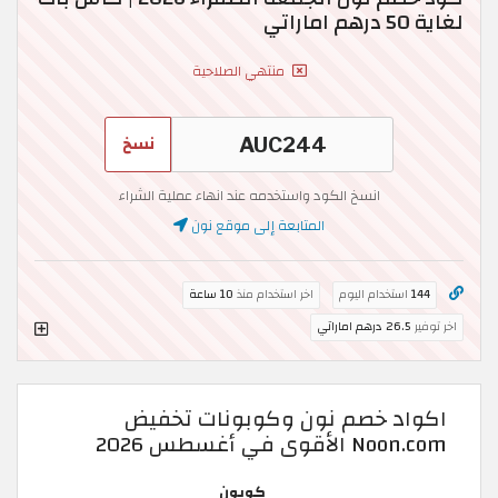
لغاية 50 درهم اماراتي
منتهي الصلاحية
نسخ
انسخ الكود واستخدمه عند انهاء عملية الشراء
المتابعة إلى موقع نون
144
استخدام اليوم
اخر استخدام منذ
10 ساعة
اخر توفير
26.5 درهم اماراتي
اكواد خصم نون وكوبونات تخفيض
Noon.com الأقوى في أغسطس 2026
كوبون