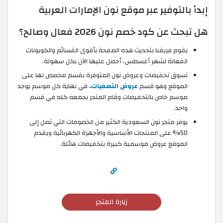
إبدأ بالتوفير عبر موقع نون الإمارات العربية
هل تبحث عن كود خصم نون 2026 فعال وصالح؟
يقوم فريقنا بتحديث هذه الصفحة بأقوى القسائم والكوبونات
الفعالة لشهر أغسطس، أحصل عليها الآن بكل سهولة.
تسوق تخفيضات وعروض نون المتوفرة بقسم مخصص لها على
الموقع وهو قسم
عروض التصفيات
.
في نهاية كل موسم يوجد
موسم خاص بالتخفيضات وقام المتجر بجمعه كله في قسم
واحد.
يوفر متجر نون السعودية الكثير من الخصومات التي تصل إلى
50% على المنتجات الأساسية والأجهزة الكهربائية ويقدم
الموقع عروض موسمية كبيرة بتخفيضات هائلة.
زيارة المتجر