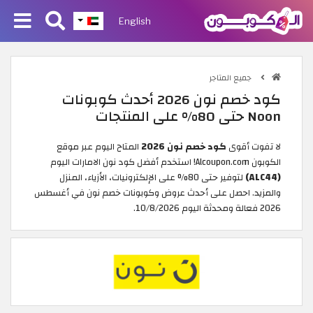
English
جميع المتاجر
كود خصم نون 2026 أحدث كوبونات
Noon حتى 80% على المنتجات
لا تفوت أقوى
كود خصم نون 2026
المتاح اليوم عبر موقع
الكوبون Alcoupon.com! استخدم أفضل كود نون الامارات اليوم
(ALC44​)
لتوفير حتى 80% على الإلكترونيات، الأزياء، المنزل
والمزيد. احصل على أحدث عروض وكوبونات خصم نون في أغسطس
2026 فعالة ومحدثة اليوم 10/8/2026.