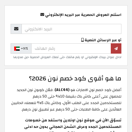
استلم العروض الحصرية عبر البريد الإلكتروني
أو عبر الرسائل النصية
+971
ادخل عنوان بريدك الإلكتروني او رقم هاتفك حتى تصلك العروض الحصرية حين صدورها
ما هو أقوى كود خصم نون 2026؟
أفضل كود خصم نون الامارات هو
(ALC44)
. فعّل كوبون نون الجديد
للحصول على أعلى كاش باك بقيمة 10% حتى 50 درهم
للمستخدمين الجدد على الطلب الأول، وكاش باك 5% للعملاء الحاليين
العائدين على كافة الطلبات حتى 50 درهم عبر تطبيق نون درهم.
تسوّق الآن في موقع نون اونلاين واستفد من خصومات
المستخدمين الجدد وعرض الشحن المجاني بدون حد ادنى