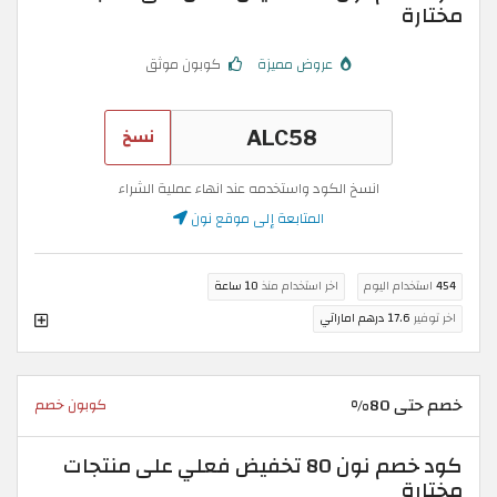
مختارة
عروض مميزة
كوبون موثق
نسخ
انسخ الكود واستخدمه عند انهاء عملية الشراء
المتابعة إلى موقع نون
454
استخدام اليوم
اخر استخدام منذ
10 ساعة
اخر توفير
17.6 درهم اماراتي
خصم حتى 80%
كوبون خصم
كود خصم نون 80 تخفيض فعلي على منتجات
مختارة