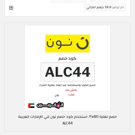
اخر توفير
18.6 درهم اماراتي
خصم لغاية 80%, استخدم كود خصم نون في الإمارات العربية
ALC44