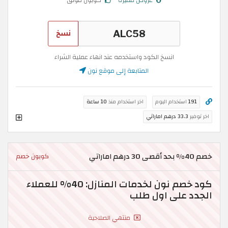
نسخ
انسخ الكود واستخدمه عند انهاء عملية الشراء
المتابعة إلى موقع نون
191
استخدام اليوم
اخر استخدام منذ
10 ساعة
اخر توفير
33.3 درهم اماراتي
خصم 40% بحد أقصى 30 درهم اماراتي
كوبون خصم
كود خصم نون لخدمات المنازل: 40% للعملاء
الجدد على اول طلب
منتهي الصلاحية