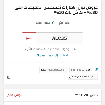
عروض نون الامارات أغسطس: تخفيضات حتى
80% + كاش باك 10%
عرض رائع
كوبون موثق
نسخ
انسخ الكود واستخدمه عند انهاء عملية الشراء
المتابعة إلى موقع نون
326
استخدام اليوم
اخر استخدام منذ
7 ساعة
اخر توفير
50 درهم اماراتي
كاش باك 10%
كوبون خصم