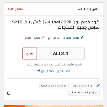
كاش باك 10%
كوبون خصم
كود خصم نون 2026 الامارات | كاش باك 10%
شامل جميع المنتجات
عروض مميزة
عرض رائع
كوبون موثق
نسخ
انسخ الكود واستخدمه عند انهاء عملية الشراء
المتابعة إلى موقع نون
419
استخدام اليوم
اخر استخدام منذ
11 ساعة
اخر توفير
4.9 درهم اماراتي