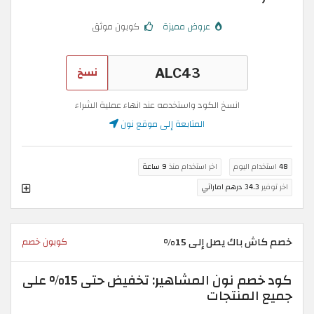
عروض مميزة
كوبون موثق
نسخ
انسخ الكود واستخدمه عند انهاء عملية الشراء
المتابعة إلى موقع نون
48
استخدام اليوم
اخر استخدام منذ
9 ساعة
اخر توفير
34.3 درهم اماراتي
خصم كاش باك يصل إلى 15%
كوبون خصم
كود خصم نون المشاهير: تخفيض حتى 15% على
جميع المنتجات