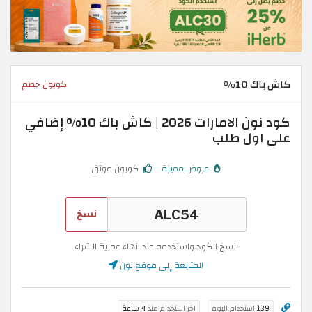
كاش باك 10%
كوبون خصم
كود نون الامارات 2026 | كاش باك 10% إضافي
على اول طلب
عروض مميزة
كوبون موثق
نسخ
انسخ الكود واستخدمه عند انهاء عملية الشراء
المتابعة إلى موقع نون
139
استخدام اليوم
اخر استخدام منذ
4 ساعة