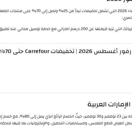
عروض كارفور الجمعة البيضاء 2026 التي تشمل 
حصري:
2 | تخفيضات Carrefour حتى 70%
إمارات العربية
ل العرض قطع الملابس، ومستحضرات التجميل، والإلكترونيات بما فيها ملحقات أ