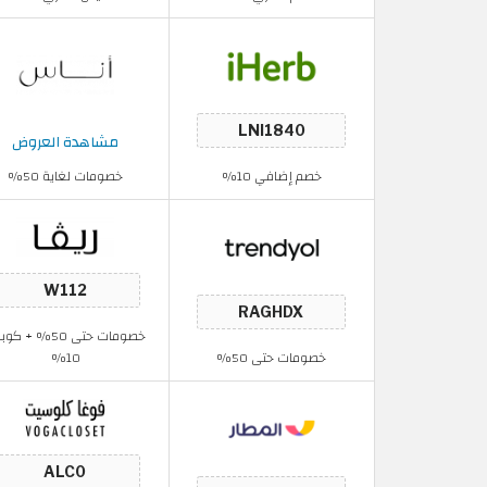
مشاهدة العروض
خصم إضافي 10%
خصومات لغاية 50%
خصومات حتى 50% + ك
خصومات حتى 50%
10%