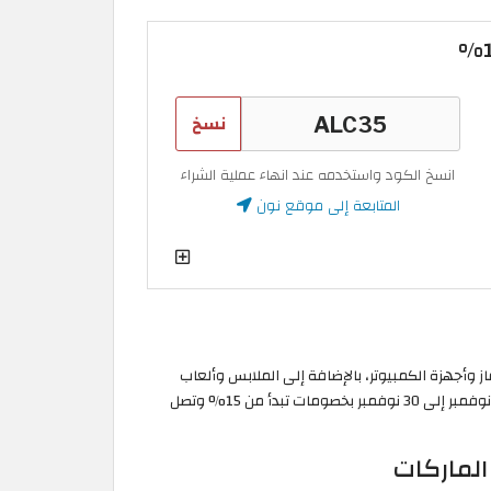
نسخ
انسخ الكود واستخدمه عند انهاء عملية الشراء
المتابعة إلى موقع نون
 وأجهزة الكمبيوتر، بالإضافة إلى الملابس وألعاب
الأطفال وغيرها الكثير من منتجات متجر أمازون الإمارات العربية خلال فترة عروض امازون الجمعة البيضاء 2026 الممتدة في الفترة من 20 نوفمبر إلى 30 نوفمبر بخصومات تبدأ من 15% وتصل