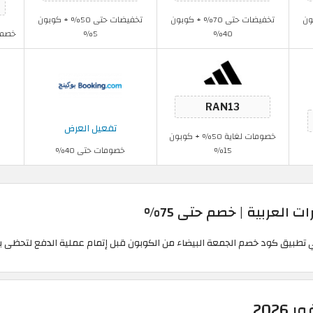
كوبون
تخفيضات حتى 70% + كوبون
تخفيضات حتى 50% + كوبون
40%
5%
خصم لغاية 0
تفعيل العرض
خصومات لغاية 50% + كوبون
15%
خصومات حتى 40%
 العربية | خصم حتى 75%
202