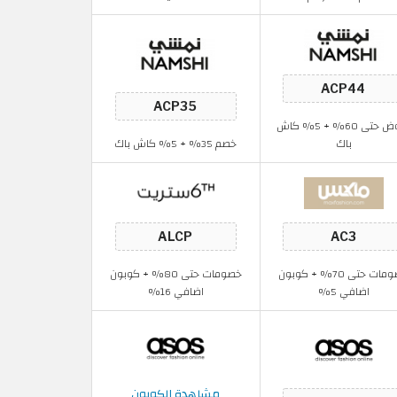
عروض حتى 60% + 5% كاش
باك
خصم 35% + 5% كاش باك
خصومات حتى 70% + كوبون
خصومات حتى 80% + كوبون
اضافي 5%
اضافي 16%
مشاهدة الكوبون