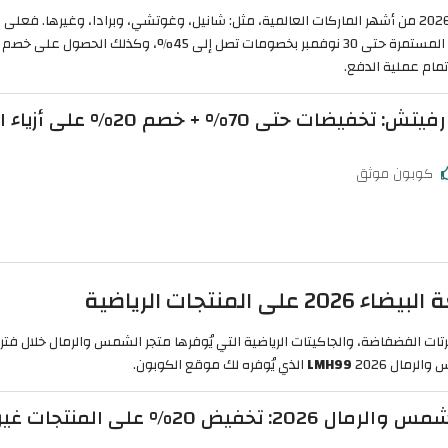
تستطيع أن تتسوق خلال فترة خصومات الجمعة البيضاء 2026 من أشهر الماركات العالمية، مثل: شانيل، وغوتشي، 
تمام عملية الدفع.
ضات حتى 70% + خصم 20% على أزياء النساء
كوبون موثق
نتجات الرياضية
لرمال 2026
LMH99
الذي يُوفره لك موقع الكوبون.
خفيض 20% على المنتجات غير المخفضة