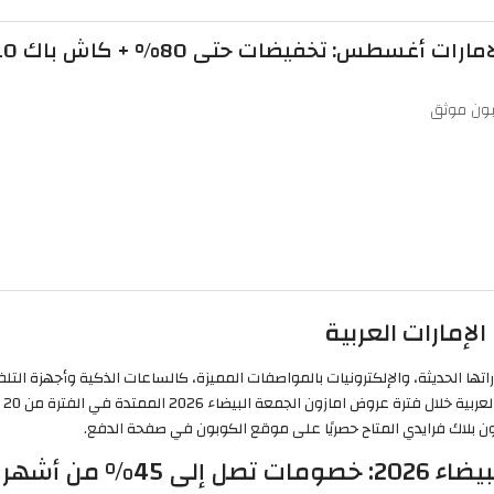
ت أغسطس: تخفيضات حتى 80% + كاش باك 10%
ون موثق
لإمارات العربية
ا الحديثة، والإلكترونيات بالمواصفات المميزة، كالساعات الذكية وأجهزة التلفاز
هر الماركات