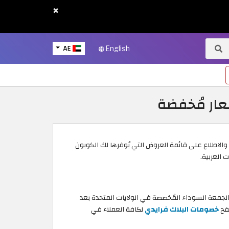
×
AE
English
 السوداء 2026. ما عليك سوى تجهيز قائمة مُشترياتك، والاطلاع على قائمة العروض التي يُوفرها لك الكوبون
لجمعة السوداء المُخصصة في الولايات المتحدة بعد
صفح
خصومات البلاك فرايدي
لكافة العملاء في