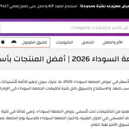
رض ممزورلد لفترة محدودة!
استخدم الكود ACP واحصل على خصم إضافي 17%
الأم والطفل
التجميل
الكترونيات
تطبيق الكوبون
فضل المنتجات بأسعار مُخفضة
يمكنك الآن امتلاك جميع المنتجات التي تتمناها بأفضل الأسعار في عروض الجمعة
العديد من التخفيضات تحت مُسمى عروض الجمعة السوداء، وهي تمامًا في فترة ا
اف المسمى في الدول العربية، واختيار الجمعة السوداء لقدسية يوم الجمعة. ت
وق الأكبر لهذا العام.