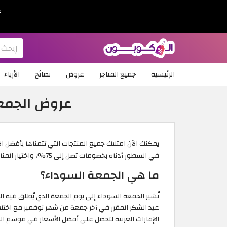
ع
الرئيسية
جميع المتاجر
عروض
نصائح
الأزياء
عروض الجمعة السوداء 2026 | أ
في السطور أدناه بخصومات تصل إلى 75%، واختيار المناسب منها، والاستمتاع بالتسوق خلال فترة تخفيضات الجمعة السوداء في الإمارات العربية.
ما هي الجمعة السوداء؟
تُشير الجمعة السوداء إلى يوم الجمعة الذي يُطلق فيه 
عيد الشكر المقرر في آخر جمعة من شهر نوفمبر مع اختل
الإمارات العربية لتحصل على أفضل الأسعار في موسم التس