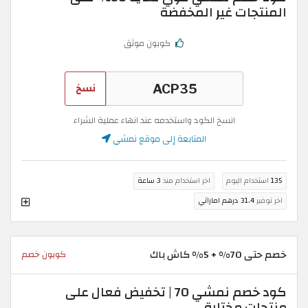
المنتجات غير المخفضة
كوبون موثق
نسخ
انسخ الكود واستخدمه عند انهاء عملية الشراء
المتابعة إلى موقع نمشي
135
استخدام اليوم
اخر استخدام منذ
3 ساعة
اخر توفير
31.4 درهم اماراتي
خصم حتى 70% + 5% كاش باك
كوبون خصم
كود خصم نمشي 70 | تخفيض فعال على
منتجات مختارة