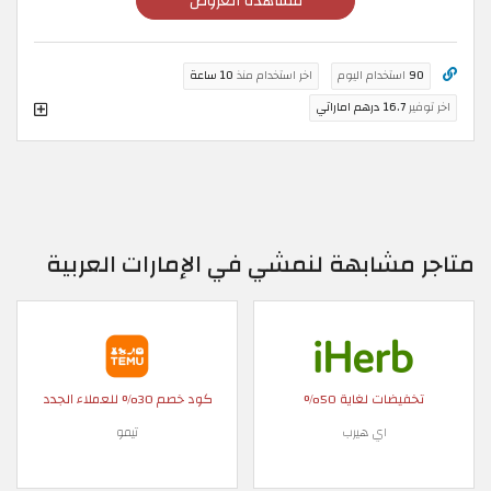
مشاهدة العروض
90
استخدام اليوم
اخر استخدام منذ
10 ساعة
اخر توفير
16.7 درهم اماراتي
متاجر مشابهة لنمشي في الإمارات العربية
تخفيضات لغاية 50%
كود خصم 30% للعملاء الجدد
اي هيرب
تيمو