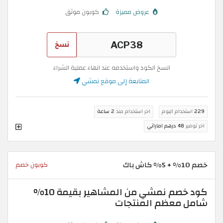
عروض مميزة
كوبون موثق
نسخ
انسخ الكود واستخدمه عند انهاء عملية الشراء
المتابعة إلى موقع نمشي
229
استخدام اليوم
اخر استخدام منذ
2 ساعة
اخر توفير
48 درهم اماراتي
خصم 10% + 5% كاش باك
كوبون خصم
كود خصم نمشي من المشاهير بقيمة 10%
شامل معظم المنتجات