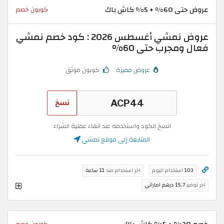
عروض حتى 60% + 5% كاش باك
كوبون خصم
عروض نمشي أغسطس 2026 : كود خصم نمشي
فعال ومجرب حتى 60%
عروض مميزة
كوبون موثق
نسخ
انسخ الكود واستخدمه عند انهاء عملية الشراء
المتابعة إلى موقع نمشي
103
استخدام اليوم
اخر استخدام منذ
11 ساعة
اخر توفير
15.7 درهم اماراتي