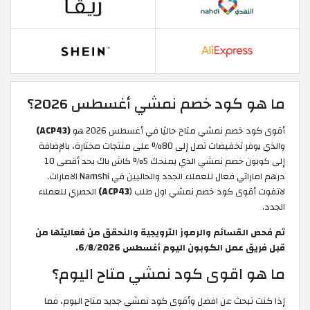
ما هو كود خصم نمشي أغسطس 2026؟
أقوى كود خصم نمشي متاح حاليًا في أغسطس 2026 هو
(ACP43)
والذي يوفر تخفيضات تصل إلى 80% على منتجات مختارة، بالإضافة
إلى كوبون خصم نمشي الذي يمنحك 5% كاش باك بحد أقصى 10
درهم اماراتي فعال للعملاء الجدد والحاليين في Namshi الامارات.
لاتفوت أقوى كود خصم نمشي اول طلب (
ACP43)
الحصري للعملاء
الجدد.
تم فحص القسائم والرموز الترويجية والنحقق من فعاليتها من
قبل فريق عمل الكوبون اليوم أغسطس 6/8/2026.
ما هو اقوى كود نمشي متاح اليوم؟
إذا كنت تبحث عن افضل وأقوى كود نمشي جديد متاح اليوم، فما