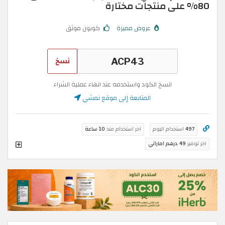
80% على منتجات مختارة
عروض مميزة
كوبون موثق
نسخ
انسخ الكود واستخدمه عند انهاء عملية الشراء
المتابعة إلى موقع نمشي
497
استخدام اليوم
اخر استخدام منذ
10 ساعة
اخر توفير
49 درهم اماراتي