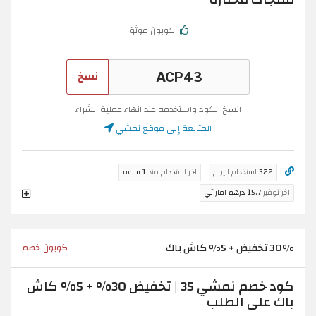
كوبون موثق
نسخ
انسخ الكود واستخدمه عند انهاء عملية الشراء
المتابعة إلى موقع نمشي
322
استخدام اليوم
اخر استخدام منذ
1 ساعة
اخر توفير
15.7 درهم اماراتي
30% تخفيض + 5% كاش باك
كوبون خصم
كود خصم نمشي 35 | تخفيض 30% + 5% كاش
باك على الطلب