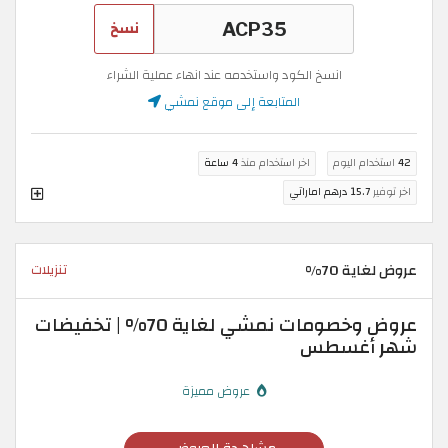
نسخ
انسخ الكود واستخدمه عند انهاء عملية الشراء
المتابعة إلى موقع نمشي
42
استخدام اليوم
اخر استخدام منذ
4 ساعة
اخر توفير
15.7 درهم اماراتي
عروض لغاية 70%
تنزيلات
عروض وخصومات نمشي لغاية 70% | تخفيضات
شهر أغسطس
عروض مميزة