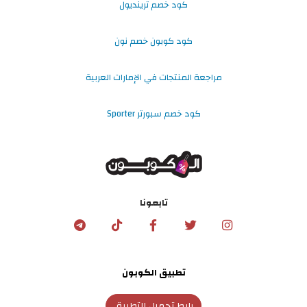
كود خصم ترينديول
كود كوبون خصم نون
مراجعة المنتجات في الإمارات العربية
كود خصم سبورتر Sporter
تابعونا
تطبيق الكوبون
رابط تحميل التطبيق