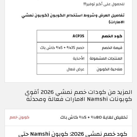
للحصول على أكبر توفير!!!
تفاصيل العرض وشروط استخدام الكوبون (كوبون نمشي
الامارات)
كود الخصم
ACP35
قيمة الخصم
خصم 35% + 5% كاش باك
المنتجات المشمولة
الأحذية
صلاحية الكوبون
عرض فعال
المزيد من كودات خصم نمشي 2026 أقوى
كوبونات Namshi الامارات فعالة ومحدثة
تخفيض لغاية 80% + 5% كاش باك
كوبون خصم
كود خصم نمشي 2026: كوبون Namshi حتى