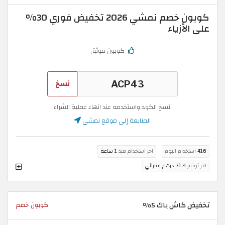
كوبون خصم نمشي 2026 تخفيض فوري 30%
على الأزياء
كوبون موثق
نسخ
انسخ الكود واستخدمه عند انهاء عملية الشراء
المتابعة إلى موقع نمشي
416
استخدام اليوم
اخر استخدام منذ
1 ساعة
اخر توفير
31.4 درهم اماراتي
تخفيض كاش باك 5%
كوبون خصم