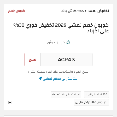
تخفيض 30% + 5% كاش باك
كوبون خصم
كوبون خصم نمشي 2026 تخفيض فوري 30%
على الأزياء
كوبون موثق
نسخ
انسخ الكود واستخدمه عند انهاء عملية الشراء
المتابعة إلى موقع نمشي
416
استخدام اليوم
اخر استخدام منذ
1 ساعة
اخر توفير
31.4 درهم اماراتي