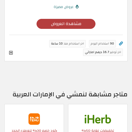
عروض مميزة
مشاهدة العروض
90
استخدام اليوم
اخر استخدام منذ
10 ساعة
اخر توفير
16.7 درهم اماراتي
متاجر مشابهة لنمشي في الإمارات العربية
تخفيضات لغاية 50%
كود خصم 30% للعملاء الجدد