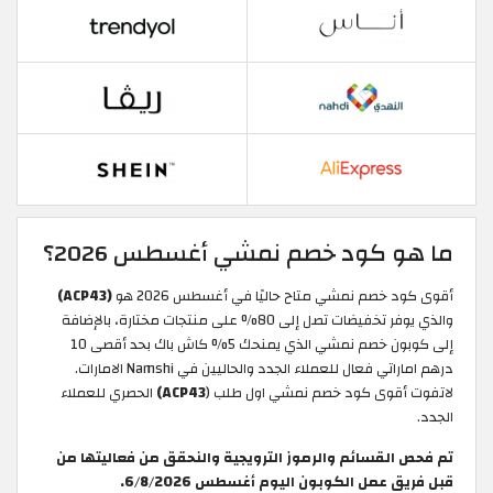
ما هو كود خصم نمشي أغسطس 2026؟
أقوى كود خصم نمشي متاح حاليًا في أغسطس 2026 هو
(ACP43)
والذي يوفر تخفيضات تصل إلى 80% على منتجات مختارة، بالإضافة
إلى كوبون خصم نمشي الذي يمنحك 5% كاش باك بحد أقصى 10
درهم اماراتي فعال للعملاء الجدد والحاليين في Namshi الامارات.
لاتفوت أقوى كود خصم نمشي اول طلب (
ACP43)
الحصري للعملاء
الجدد.
تم فحص القسائم والرموز الترويجية والنحقق من فعاليتها من
قبل فريق عمل الكوبون اليوم أغسطس 6/8/2026.