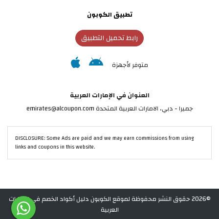
تطبيق الكوبون
رابط تحميل التطبيق
متوفر لأجهزة
العنوان في الإمارات العربية
جميرا - دبي، الامارات العربية المتحدة emirates@alcoupon.com
DISCLOSURE: Some Ads are paid and we may earn commissions from using
links and coupons in this website.
©2026 حقوق النشر محفوظة لموقع الكوبون دليل أكواد الخصم في الإمارات
العربية