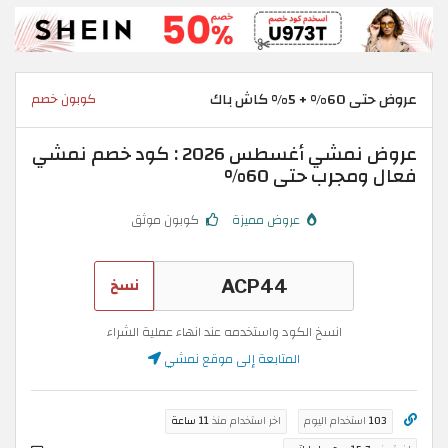
عروض حتى 60% + 5% كاش باك
كوبون خصم
عروض نمشي أغسطس 2026 : كود خصم نمشي
فعال ومجرب حتى 60%
عروض مميزة
كوبون موثق
نسخ
انسخ الكود واستخدمه عند انهاء عملية الشراء
المتابعة إلى موقع نمشي
103
استخدام اليوم
اخر استخدام منذ
11 ساعة