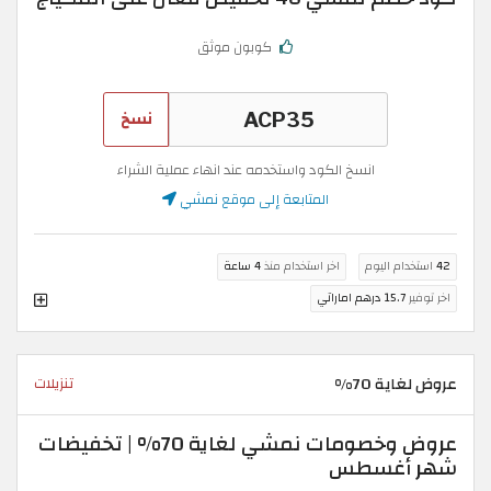
كوبون موثق
نسخ
انسخ الكود واستخدمه عند انهاء عملية الشراء
المتابعة إلى موقع نمشي
42
استخدام اليوم
اخر استخدام منذ
4 ساعة
اخر توفير
15.7 درهم اماراتي
عروض لغاية 70%
تنزيلات
عروض وخصومات نمشي لغاية 70% | تخفيضات
شهر أغسطس