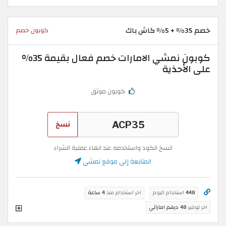
خصم 35% + 5% كاش باك
كوبون خصم
كوبون نمشي الامارات خصم فعال بقيمة 35%
على الأحذية
كوبون موثق
نسخ
انسخ الكود واستخدمه عند انهاء عملية الشراء
المتابعة إلى موقع نمشي
448
استخدام اليوم
اخر استخدام منذ
4 ساعة
اخر توفير
48 درهم اماراتي