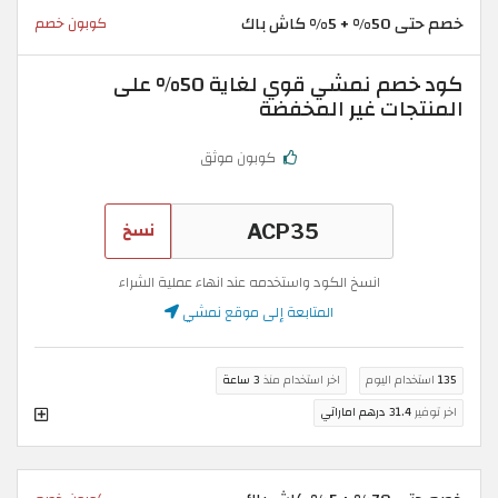
خصم حتى 50% + 5% كاش باك
كوبون خصم
كود خصم نمشي قوي لغاية 50% على
المنتجات غير المخفضة
كوبون موثق
نسخ
انسخ الكود واستخدمه عند انهاء عملية الشراء
المتابعة إلى موقع نمشي
135
استخدام اليوم
اخر استخدام منذ
3 ساعة
اخر توفير
31.4 درهم اماراتي