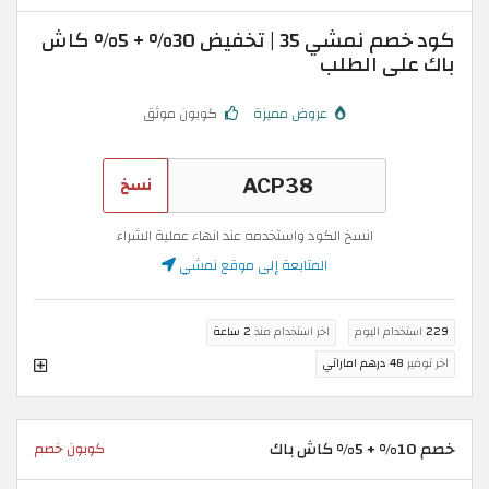
كود خصم نمشي 35 | تخفيض 30% + 5% كاش
باك على الطلب
عروض مميزة
كوبون موثق
نسخ
انسخ الكود واستخدمه عند انهاء عملية الشراء
المتابعة إلى موقع نمشي
229
استخدام اليوم
اخر استخدام منذ
2 ساعة
اخر توفير
48 درهم اماراتي
خصم 10% + 5% كاش باك
كوبون خصم