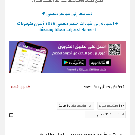
انسخ الكود واستخدمه عند انهاء عملية الشراء
المتابعة إلى موقع نمشي
العودة إلى كودات خصم نمشي 2026 أقوى كوبونات
Namshi الامارات فعالة ومحدثة
تخفيض كاش باك 5%
كوبون خصم
197
استخدام اليوم
اخر استخدام منذ
10 ساعة
اخر توفير
31.4 درهم اماراتي
ما هو كود خصم نمشي اول طلب؟