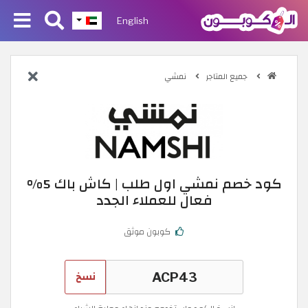
English
جميع المتاجر
نمشي
كود خصم نمشي اول طلب | كاش باك 5%
فعال للعملاء الجدد
كوبون موثق
نسخ