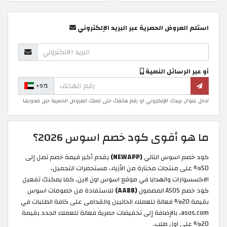
استلم العروض الحصرية عبر البريد الإلكتروني
أو عبر الرسائل النصية
+971
ادخل عنوان بريدك الإلكتروني او رقم هاتفك حتى تصلك العروض الحصرية حين صدورها
ما هو أقوى كود خصم اسوس 2026؟
كود خصم اسوس التالي
(NEWAPP)
يقدم أكبر قيمة خصم تصل إلى
50% على منتجات مختارة من الأزياء، مستحضرات التجميل،
الاكسسوارات والهدايا في موقع اسوس اون لاين، كما يمكنك تفعيل
كود خصم ASOS المضمون
(AABB)
للاستفادة من خصومات اسوس
بقيمة 20% فعالة للعملاء الحاليين والقدامى على كافة الطلبات في
asos.com، بالإضافة إلى تخفيضات حصرية فعالة للعملاء الجدد بقيمة
20% على اول طلب.