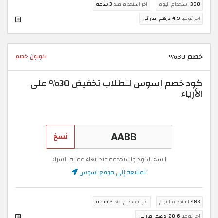
390
استخدام اليوم
اخر استخدام منذ
3 ساعة
اخر توفير
4.9 درهم اماراتي
خصم 30%
كوبون خصم
كود خصم اسوس للطلاب تخفيض 30% على
الأزياء
نسخ
انسخ الكود واستخدمه عند انهاء عملية الشراء
المتابعة إلى موقع اسوس
483
استخدام اليوم
اخر استخدام منذ
2 ساعة
اخر توفير
20.6 درهم اماراتي