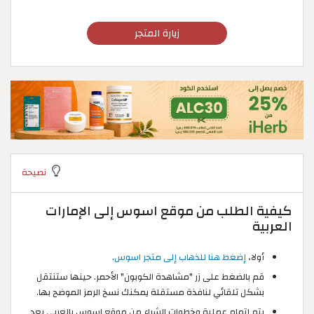
زيارة المتجر
نصيحة
كيفية الطلب من موقع اسوس إلى الإمارات
العربية
أولا،
إضغط هنا للذهاب إلى متجر اسوس
.
قم بالضغط على زر "مشاهدة الكوبون" الأحمر. حينها ستنتقل
بشكل تلقائي لنافذة مستقلة يمكنك نسخ الرمز الموضح بها.
يتم إتمام عملية وخطوات الشراء من موقع اسوس بالعربي بعد