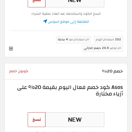
انسخ الكود واستخدمه عند انهاء عملية الشراء
المتابعة إلى موقع اسوس
202
استخدام اليوم
اخر استخدام منذ
4 ساعة
اخر توفير
20.6 درهم اماراتي
خصم 20%
كوبون خصم
Asos كود خصم فعال اليوم بقيمة 20% على
أزياء مختارة
نسخ