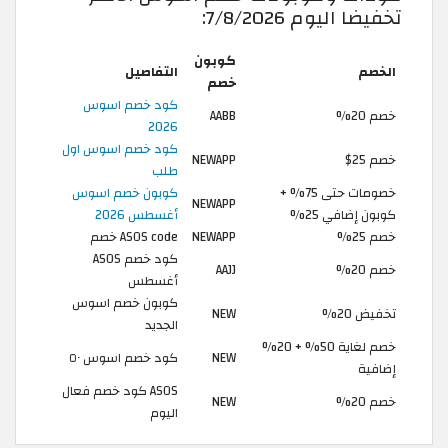
تخفيضا اليوم 7/8/2026:
كوبون
الخصم
التفاصيل
خصم
كود خصم اسوس
خصم 20%
AABB
2026
كود خصم اسوس اول
خصم 25$
NEWAPP
طلب
خصومات حتى 75% +
كوبون خصم اسوس
NEWAPP
كوبون إضافي 25%
أغسطس 2026
خصم 25%
NEWAPP
ASOS code خصم
كود خصم ASOS
خصم 20%
AAJJ
أغسطس
كوبون خصم اسوس
تخفيض 20%
NEW
الجديد
خصم لغاية 50% + 20%
NEW
كود خصم اسوس ٥٠
إضافية
ASOS كود خصم فعال
خصم 20%
NEW
اليوم