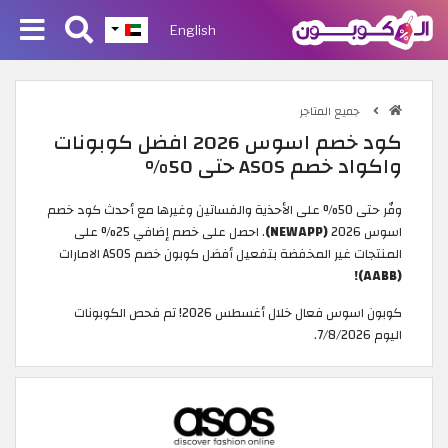
English
جميع المتاجر
كود خصم اسوس 2026 افضل كوبونات
واكواد خصم ASOS حتى 50%
وفّر حتى 50% على الأحذية والفساتين وغيرها مع أحدث كود خصم
اسوس 2026
(NEWAPP)
. احصل على خصم إضافي 25% على
المنتجات غير المخفضة بتفعيل أفضل كوبون خصم ASOS الامارات
(AABB)!
كوبون اسوس فعال خلال أغسطس 2026! تم فحص الكوبونات
اليوم 7/8/2026.