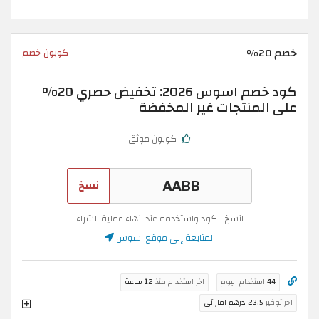
خصم 20%
كوبون خصم
كود خصم اسوس 2026: تخفيض حصري 20%
على المنتجات غير المخفضة
كوبون موثق
نسخ
انسخ الكود واستخدمه عند انهاء عملية الشراء
المتابعة إلى موقع اسوس
44
استخدام اليوم
اخر استخدام منذ
12 ساعة
اخر توفير
23.5 درهم اماراتي