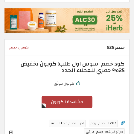
خصم 25$
كوبون خصم
كود خصم اسوس اول طلب: كوبون تخفيض
25% حصري للعملاء الجدد
كوبون موثق
مشاهدة الكوبون
207
استخدام اليوم
اخر استخدام منذ
11 ساعة
اخر توفير
46.1 درهم اماراتي