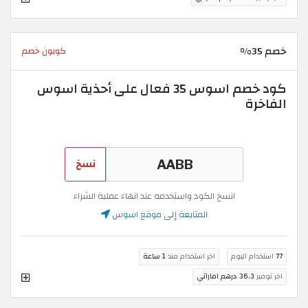
خصم 35%
كوبون خصم
كود خصم اسوس 35 فعال على أحذية اسوس
الفاخرة
نسخ
انسخ الكود واستخدمه عند انهاء عملية الشراء
المتابعة إلى موقع اسوس
77
استخدام اليوم
اخر استخدام منذ
1 ساعة
اخر توفير
36.3 درهم اماراتي