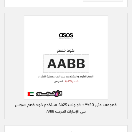
خصومات حتى 50% + كوبونات 25%, استخدم كود خصم اسوس
في الإمارات العربية AABB