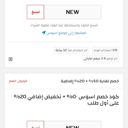
نسخ
انسخ الكود واستخدمه عند انهاء عملية الشراء
المتابعة إلى موقع اسوس
170
استخدام اليوم
اخر استخدام منذ
12 ساعة
اخر توفير
3.9 درهم اماراتي
خصم لغاية 50% + 20% إضافية
كوبون خصم
كود خصم اسوس ٥٠% + تخفيض إضافي 20%
على أول طلب
نسخ