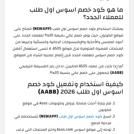
ما هو كود خصم اسوس اول طلب
للعملاء الجدد؟
يمكنك استخدام كود خصم اسوس اول طلب
(NEWAPP)
المتاح على
موقع الكوبون، حيث يوفر خصم عالي بقيمة 30% للعملاء الجدد على
أجود الملابس والأحذية والإكسسوارات الرجالية والنسائية وغيرها من
المنتجات المميزة المتوفرة لدى موقع ASOS. لا تنسى استعمال أفضل
كود خصم اسوس للعملاء الجدد قبل إتمام عملية الشراء من الموقع.
أما إذا كنت من عملاء ASOS الحاليين، ادخل رمز القسيمة الترويجي
(AABB)
للحصول على خصم عالي بنسبة 20%.
كيفية استخدام وتفعيل كود خصم
اسوس اول طلب 2026
(AABB)
قم بزيارة أحدث صفحة عروض وكوبونات Asos في موقع
الكوبون.
انسخ
كود خصم اسوس اول طلب
(NEWAPP)
لتستخدمه في
مرحلة الدفع.
توجه إلى موقع اسوس Asos.com واختر المنتجات التي ترغب