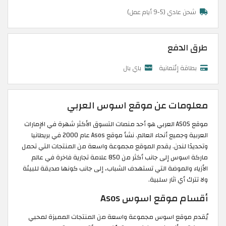
شحن عادي (5-9 أيام عمل)
طرق الدفع
بطاقة إئتمانية
باي بال
معلومات عن موقع اسوس العربي
موقع ASOS العربي هو أحد منصات التسوق الأكثر شهرة في الإمارات
العربية وجميع أنحاء العالم. نشأ موقع Asos عام 2000 في بريطانيا
وتحديدًا لندن. يقدم الموقع مجموعة واسعة من المنتجات التي تحمل
ماركة اسوس إلى جانب أكثر من 850 علامة تجارية فاخرة في عالم
الأزياء والموضة التي تستهدف الشباب، إلى جانب كونها صديقة للبيئة
ولا تترك أي آثار سلبية.
أقسام موقع اسوس Asos
يُقدم موقع اسوس مجموعة واسعة من المنتجات المميزة لمحبي