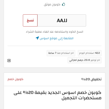
كوبون موثق
نسخ
انسخ الكود واستخدمه عند انهاء عملية الشراء
المتابعة إلى موقع اسوس
422
استخدام اليوم
اخر استخدام منذ
7 ساعة
اخر توفير
20.6 درهم اماراتي
تخفيض 20%
كوبون خصم
كوبون خصم اسوس الجديد بقيمة 20% على
مستحضرات التجميل