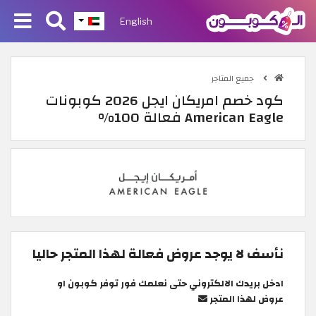
English
جميع المتاجر
كود خصم امريكان ايجل 2026 كوبونات
American Eagle فعالة 100%
نأسف لا يوجد عروض فعالة لهذا المتجر حاليا
ادخل بريدك الالكتروني حتى نعلمك فور توفر كوبون او
عروض لهذا المتجر