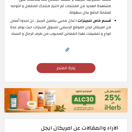
مشاهدة العديد من المنتجات ثم اختيار منتجك المفضل و التوجه
لصفحة الدفع بكل سهولة.
قسم خاص للجينزات :
لكل محبي بناطيل الجينز ، لن تجدوا أفضل
من امريكان ايجل الموقع الرسمي لتسوق الجينزات حيث يوفر عدة
انواع و تفضيلات لهذا القماش المحبوب من طرف الرجال و النساء
زيارة المتجر
الاراء والمقالات عن امريكان ايجل