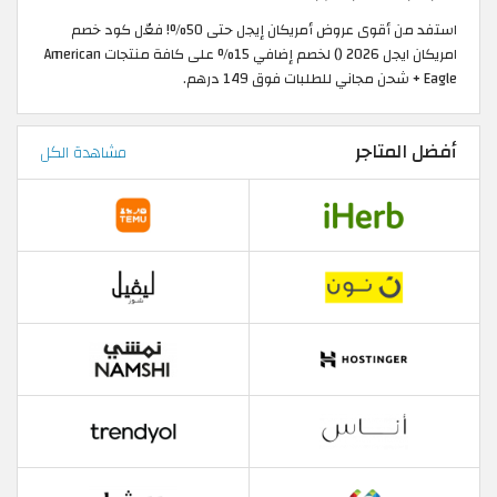
استفد من أقوى عروض أمريكان إيجل حتى 50%! فعّل كود خصم
امريكان ايجل 2026 () لخصم إضافي 15% على كافة منتجات American
Eagle + شحن مجاني للطلبات فوق 149 درهم.
أفضل المتاجر
مشاهدة الكل