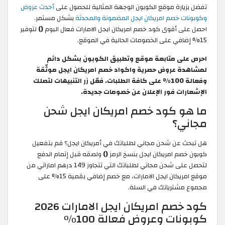
تفضل بزيارة موقع الكوبون الوجهة المثالية للحصول على
أحدث عروض
وكوبونات خصم امريكان ايجل المضمونة والمحدثة
بشكل مستمر.
احصل على أقوى كود خصم امريكان ايجل الامارات فعال اليوم
()
لتوفير
15% إضافي على الخصومات الحالية في الموقع.
احرص على متابعة موقع وتطبيق الكوبون بشكل دائم
لمشاهدة عروض حصرية واكواد خصم امريكان ايجل موثّقة
وفعالة 100% على كافة الطلبات. فعّل زر التنبيهات لتصلك
الإشعارات فور الإعلان عن خصومات جديدة.
ما هو كود خصم امريكان ايجل شحن
مجاني؟
هل تبحث عن شحن مجاني لطلباتك في أمريكان ايجل؟ قم بتفعيل
كوبون خصم امريكان ايجل بنسخ الرمز
()
ولصقه قبل إتمام الدفع
لتحصل على شحن مجاني لطلباتك التي تتجاوز 149 درهم اماراتي من
موقع امريكان ايجل الامارات، مع خصم إضافي بقمية 15% على
مجموع مشترياتك في السلة.
كود خصم امريكان ايجل الامارات 2026
كوبونات وعروض فعالة 100%