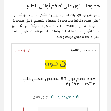
خصومات نون على أطقم أواني الطبخ
يضع متجر نون الإمارات العربية بين يديك تشكيلة فريدة من أطقم
أواني الطبخ الفاخرة ذات الجودة العالية والتصميم الأنيق، مصحوبة
بخصومات تصل إلى 80% سواء كنت طاهيًّا محترفًا أو مبتدئًا. تتميز
كافة الأواني بجودتها العالية، ولها أسطح غير لاصقة، وتوزيع متقن
للحرارة، مع مقابض مريحة وآمنة.
خصم حتى 80%
كوبون خصم
كود خصم نون 80 تخفيض فعلي على
منتجات مختارة
عروض مميزة
كوبون موثق