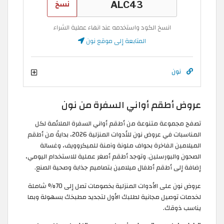
نسخ
انسخ الكود واستخدمه عند انهاء عملية الشراء
المتابعة إلى موقع نون
نون
عروض أطقم أواني السفرة من نون
تصفح مجموعة متنوعة من أطقم أواني السفرة الملائمة لكل
المناسبات في عروض نون للأدوات المنزلية 2026، بدايةً من أطقم
الميلامين الفاخرة بحواف ملونة وآمنة للميكروويف، وغسالة
الصحون والبورسلين. وتوجد أطقم أصغر عملية للاستخدام اليومي،
إضافة إلى أطقم أطفال ميلامين بتصاميم جذابة وصحية الصنع.
عروض نون على الأدوات المنزلية بخصومات تصل إلى 70% شاملة
لخدمات توصيل مجانية لطلبك الأول لتجديد مطبخك بسهولة وبما
يناسب ذوقك.