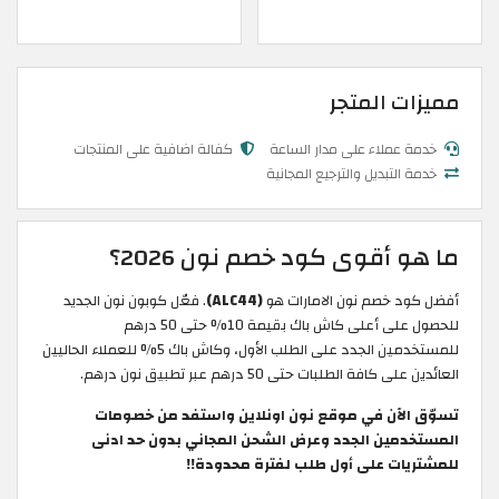
مميزات المتجر
خدمة عملاء على مدار الساعة
كفالة اضافية على المنتجات
خدمة التبديل والترجيع المجانية
ما هو أقوى كود خصم نون 2026؟
أفضل كود خصم نون الامارات هو
(ALC44)
. فعّل كوبون نون الجديد
للحصول على أعلى كاش باك بقيمة 10% حتى 50 درهم
للمستخدمين الجدد على الطلب الأول، وكاش باك 5% للعملاء الحاليين
العائدين على كافة الطلبات حتى 50 درهم عبر تطبيق نون درهم.
تسوّق الآن في موقع نون اونلاين واستفد من خصومات
المستخدمين الجدد وعرض الشحن المجاني بدون حد ادنى
للمشتريات على أول طلب لفترة محدودة!!