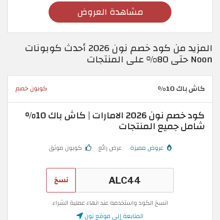
مشاهدة العروض
المزيد من كود خصم نون 2026 أحدث كوبونات
Noon حتى 80% على المنتجات
كاش باك 10%
كوبون خصم
كود خصم نون 2026 الامارات | كاش باك 10%
شامل جميع المنتجات
عروض مميزة
عرض رائع
كوبون موثق
نسخ
انسخ الكود واستخدمه عند انهاء عملية الشراء
المتابعة إلى موقع نون