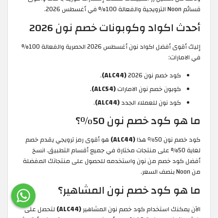
قسائم Noon الترويجية والفعالة 100% في أغسطس 2026.
أحدث اكواد وكوبونات خصم نون 2026
إليك أقوى أفضل اكواد نون أغسطس 2026 الحصرية والفعالة 100%
في الامارات:
كود خصم نون 2026
(ALC44)
.
كوبون خصم نون الامارات
(ALC54)
.
كود نون للعملاء الجدد
(ALC44)
.
ما هو كود خصم نون 50٪؟
كود خصم نون 50٪ هذا
(ALC44)
هو أقوى رمز ترويجي يقدم خصم
لغاية 50% على منتجات مختارة في جميع أقسام التطبيق. انسخ
أفضل كود خصم من نون واستخدمه للحصول على منتجاتك المفضلة
من Noon بنصف السعر.
ما هو كود خصم نون المشاهير؟
الآن يمكنك استخدام كود خصم نون المشاهير
(ALC44)
لتحصل على