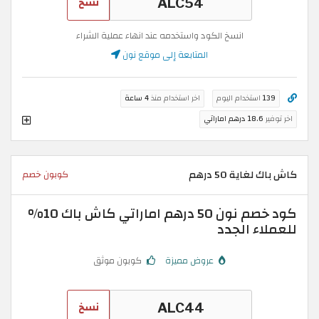
نسخ
انسخ الكود واستخدمه عند انهاء عملية الشراء
المتابعة إلى موقع نون
139
استخدام اليوم
اخر استخدام منذ
4 ساعة
اخر توفير
18.6 درهم اماراتي
كاش باك لغاية 50 درهم
كوبون خصم
كود خصم نون 50 درهم اماراتي كاش باك 10%
للعملاء الجدد
عروض مميزة
كوبون موثق
نسخ