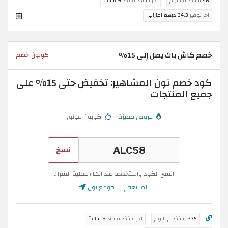
48
استخدام اليوم
اخر استخدام منذ
9 ساعة
اخر توفير
34.3 درهم اماراتي
خصم كاش باك يصل إلى 15%
كوبون خصم
كود خصم نون المشاهير: تخفيض حتى 15% على
جميع المنتجات
عروض مميزة
كوبون موثق
نسخ
انسخ الكود واستخدمه عند انهاء عملية الشراء
المتابعة إلى موقع نون
235
استخدام اليوم
اخر استخدام منذ
8 ساعة