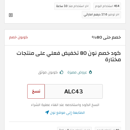
454
استخدام اليوم
اخر استخدام منذ
10 ساعة
اخر توفير
17.6 درهم اماراتي
خصم حتى 80%
كوبون خصم
كود خصم نون 80 تخفيض فعلي على منتجات
مختارة
عروض مميزة
كوبون موثق
نسخ
انسخ الكود واستخدمه عند انهاء عملية الشراء
المتابعة إلى موقع نون