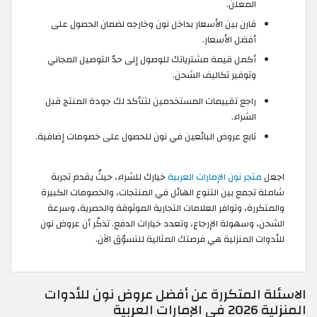
المعلن.
قارن بين الأسعار بداخل نون وخارجه لضمان الحصول على
أفضل الأسعار.
أكمل قيمة مشترياتك للوصول إلى حدّ التوصيل المجاني
وتوفير تكاليف الشحن.
راجع تقييمات المستخدمين لتتأكد لك جودة المنتج قبل
الشراء.
تابع عروض البائعين في نون للحصول على خصومات إضافية.
اجعل
متجر نون الإمارات العربية
خيارك للشراء، حيثُ يقدم تجربة
شاملة تجمع بين التنوع الهائل في المنتجات، والخصومات الكبيرة
والمتكررة، وتوافر العلامات التجارية الموثوقة والحصرية، وسرعة
الشحن، وسهولة الإرجاع، وتعدد خيارات الدفع. تذكّر أن عروض نون
للأدوات المنزلية هي فرصتك المثالية للتسوّق الآن.
الاسئلة المتكررة عن أفضل عروض نون للأدوات
المنزلية 2026 في الإمارات العربية