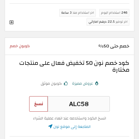
246
استخدام اليوم
اخر استخدام منذ
3 ساعة
اخر توفير
22.5 درهم اماراتي
خصم حتى 50%
كوبون خصم
كود خصم نون 50 تخفيض فعال على منتجات
مختارة
عروض مميزة
كوبون موثق
نسخ
انسخ الكود واستخدمه عند انهاء عملية الشراء
المتابعة إلى موقع نون