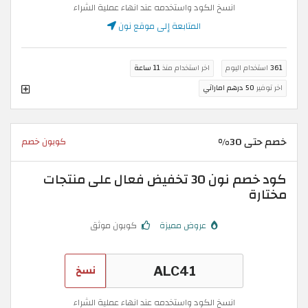
انسخ الكود واستخدمه عند انهاء عملية الشراء
المتابعة إلى موقع نون
361
استخدام اليوم
اخر استخدام منذ
11 ساعة
اخر توفير
50 درهم اماراتي
خصم حتى 30%
كوبون خصم
كود خصم نون 30 تخفيض فعال على منتجات
مختارة
عروض مميزة
كوبون موثق
نسخ
انسخ الكود واستخدمه عند انهاء عملية الشراء