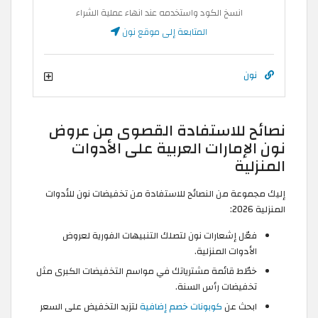
انسخ الكود واستخدمه عند انهاء عملية الشراء
المتابعة إلى موقع نون
نون
نصائح للاستفادة القصوى من عروض
نون الإمارات العربية على الأدوات
المنزلية
إليك مجموعة من النصائح للاستفادة من تخفيضات نون للأدوات
المنزلية 2026:
فعّل إشعارات نون لتصلك التنبيهات الفورية لعروض
الأدوات المنزلية.
خطّط قائمة مشترياتك في مواسم التخفيضات الكبرى مثل
تخفيضات رأس السنة.
ابحث عن
كوبونات خصم إضافية
لتزيد التخفيض على السعر