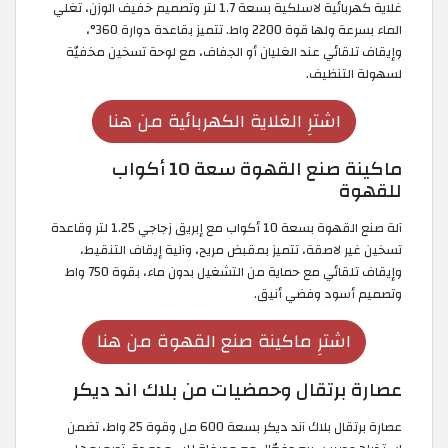
غلاية كهربائية لاسلكية بسعة 1.7 لتر وتصميم خفيف الوزن، تغلي
الماء بسرعة ولها قوة 2200 واط. تتميز بقاعدة دوارة 360°،
وإيقاف تلقائي عند الغليان أو الجفاف، مع لوحة تسخين مخفيّة
لسهولة التنظيف.
اشترِ الغلاية الكهربائية من هنا
ماكينة صنع القهوة سعة 10 أكواب
للقهوة
آلة صنع القهوة بسعة 10 أكواب مع إبريق زجاجي 1.25 لتر وقاعدة
تسخين غير لاصقة، تتميز بمقبض مريح، وآلية إيقاف التنقيط،
وإيقاف تلقائي مع حماية من التشغيل بدون ماء، بقوة 750 واط
وتصميم أسود وفضي أنيق.
اشترِ ماكينة صنع القهوة من هنا
عصارة برتقال وحمضيات من بلاك اند ديكر
عصارة برتقال بلاك آند ديكر بسعة 600 مل وقوة 25 واط، تضمن