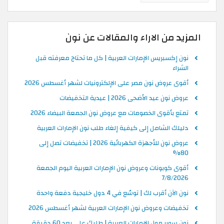
المزيد من الاراء والمقالات عن نون
نون إكسبريس الإمارات العربية | كل ما تحتاج معرفته قبل
الشراء
أقوى عروض نون مصر على الإلكترونيات لشهر أغسطس 2026
عروض نون عيد الأضحى 2026 | عيدية التخفيضات
تمتع بأقوى الخصومات مع عروض نون الجمعة البيضاء 2026
دليلك الشامل إلى كيفية إلغاء طلب نون الإمارات العربية
عروض نون للأجهزة الكهربائية 2026 | تخفيضات تصل إلى
80%
أقوى كوبونات وعروض نون الإمارات العربية اليوم الجمعة
7/8/2026
نون الآن أقرب لك | توسّع في 4 دول خليجية دفعة واحدة
تخفيضات وعروض نون الإمارات العربية لشهر أغسطس 2026
نون سوبر مول الإمارات العربية | طلبك على بعد 60 دقيقة