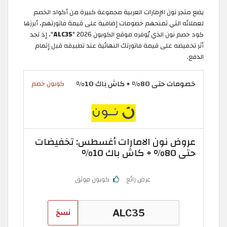
يضع متجر نون الإمارات العربية مجموعة كبيرة من أكواد الخصم
لعملائه التي تمنحهم خصومات إضافية على قيمة فاتورتهم، أبرزها
كود خصم نون الذي يُوفره موقع الكوبون 2026 "
ALC35
"، إذ تجد
أثر تخفيضه على قيمة فاتورتك النهائية عند تطبيقه قبل إتمام
الدفع.
خصومات حتى 80% + كاش باك 10%
كوبون خصم
عروض نون الامارات أغسطس: تخفيضات
حتى 80% + كاش باك 10%
عرض رائع
كوبون موثق
نسخ