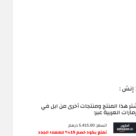
ترِ هذا المنتج ومنتجات أخرى من ابل في
إمارات العربية عبر:
السعر: 5,415.00 درهم
تمتع بكود خصم 15% للعملاء الجدد