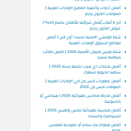
أفضل أدوات وأجهزة المطبخ الإمارات العربية |
خصومات امازون برايم
أبرز 6 ألعاب يُمكن شراؤها للأطفال بخصم 10% |
عروض امازون برايم
شنط قوتشي الاصلية للنساء أون لاين | أفضل
مواقع التسوق الإمارات العربية
شنط لويس فيتون الأصلية 2026 | افضل حقائب
Louis Vuitton
أفضل منتجات اي هيرب للشعر لسنة 2026 |
ستعيد الحيوية لشعرك
أفضل عطورات نايس ون في الإمارات العربية |
خصومات نايس ون 2026
أفضل ماركة مكانس كهربائية 2026 | هيتاشي أو
باناسونيك
أفضل مكنسة كهربائية تكنس وتغسل 2026 |
للسيراميك والسجاد
أفضل مكواة بخار ستاند أو عمودية للملابس
2026