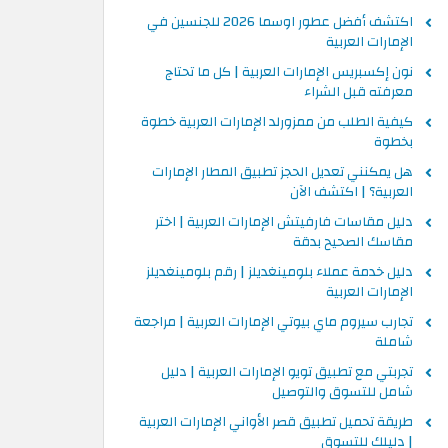
اكتشف أفضل عطور اوسما 2026 للجنسين في
الإمارات العربية
نون إكسبريس الإمارات العربية | كل ما تحتاج
معرفته قبل الشراء
كيفية الطلب من ممزورلد الإمارات العربية خطوة
بخطوة
هل يمكنني تعديل الحجز تطبيق المطار الإمارات
العربية؟ | اكتشف الآن
دليل مقاسات فارفيتش الإمارات العربية | اختر
مقاسك الصحيح بدقة
دليل خدمة عملاء بلومينغديلز | رقم بلومينغديلز
الإمارات العربية
تجارب سيروم ماي بيوتي الإمارات العربية | مراجعة
شاملة
تجربتي مع تطبيق تويو الإمارات العربية | دليل
شامل للتسوق والتوصيل
طريقة تحميل تطبيق قصر الأواني الإمارات العربية
| دليلك للتسوق