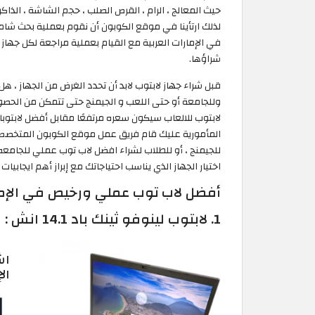
حيث المعالج ، الرام ، القرص الصلب ، حجم الشاشة ، الذاك
لذلك ارتأينا في موقع الكوبون أن نقوم بعملية بحث شامل
في الإمارات العربية مع القيام بعملية مراجعة لكل جهاز
شراؤها.
قبل شراء جهاز لابتوب لابد أن تحدد الغرض من الجهاز ، 
وللجامعة أو حتى اللعب و الجيمنج حتى تتمكن من الحص
لابتوب للالعاب سيكون سعره مرتفعًا مقابل أفضل لابتو
للجيمنج ، أو للطلاب لشراء افضل لاب توب عملي للجامع
اختيار الجهاز الذي يناسب احتياجاتك مع إبراز أهم ايجابيا
أفضل لاب توب عملي ورخيص في الإمارا
1. لابتوب لينوفو ثينك باد 14.1 انش :
اش
ال