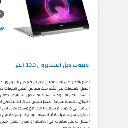
ص
لابتوب ديل انسبايرون 13.3 انش
افضل اللابتوبات في فئته حيث يعد من أفضل لابتوبات د
شاشة باللون الاسود. شاشة لابتوب ديل انسبايرون تعمل 
اللابتوب سواء الدراسة أو المهام اليومية البسيطة فإن
ونرشحه لك بقوة.