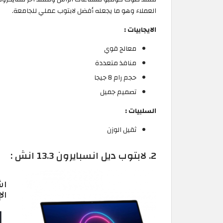
العملاء وهو ما يجعله أفضل لابتوب عملي للجامعة.
الايجابيات :
معالج قوي
منافذ متعددة
حجم رام 8 جيجا
تصميم جميل
السلبيات :
ثقيل الوزن
2. لابتوب ديل انسبايرون 13.3 انش :
اش
ال