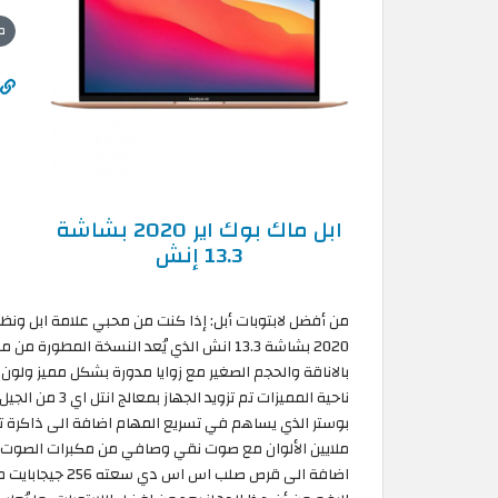
ص
ابل ماك بوك اير 2020 بشاشة
13.3 إنش
من أفضل لابتوبات أبل: إذا كنت من محبي علامة ابل ونظا
بالاناقة والحجم الصغير مع زوايا مدورة بشكل مميز ولو
اضافة الى قرص ص