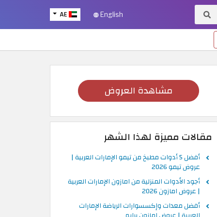
AE
English
مشاهدة العروض
مقالات مميزة لهذا الشهر
أفضل 5 أدوات مطبخ من تيمو الإمارات العربية |
عروض تيمو 2026
أجود الأدوات المنزلية من امازون الإمارات العربية
| عروض امازون 2026
أفضل معدات وإكسسوارات الرياضة الإمارات
العربية | عروض امازون برايم