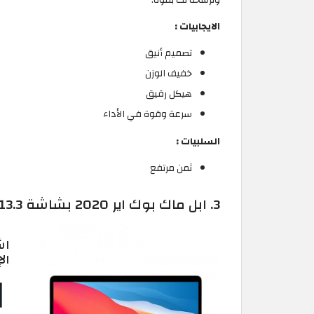
الايجابيات :
تصميم أنيق
خفيف الوزن
هيكل رقيق
سرعة وقوة في الأداء
السلبيات :
ثمن مرتفع
3. ابل ماك بوك اير 2020 بشاشة 13.3 إنش :
اش
ال