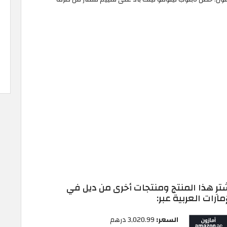
ترِ هذا المنتج ومنتجات أخرى من ديل في
إمارات العربية عبر:
السعر:
3,020.99 درهم