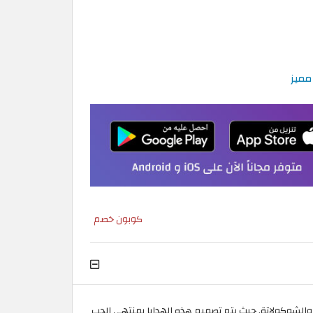
كوبون خصم
ك والشوكولاتة. حيث يتم تصميم هذه الهدايا بمنتهى الحب