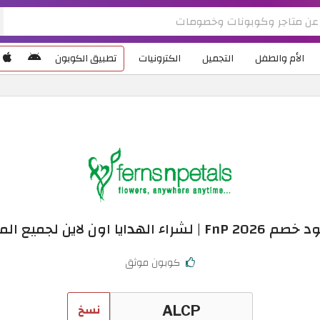
الأم والطفل
التجميل
الكترونيات
تطبيق الكوبون
كوبون موثق
نسخ