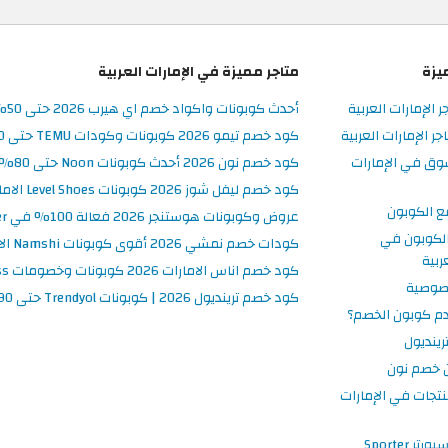
يزة
متاجر مميزة في الإمارات العربية
ر الإمارات العربية
أحدث كوبونات واكواد خصم اي هيرب 2026 حتى 50% في iHerb الامارات
 الإمارات العربية
كود خصم تيمو 2026 كوبونات وكودات TEMU حتى 90% على الطلبات
وق في الإمارات
كود خصم نون 2026 أحدث كوبونات Noon حتى 80% على المنتجات
كود خصم ليفل شوز 2026 كوبونات Level Shoes الامارات فعالة 100%
ع الكوبون
عروض وكوبونات هوستنجر 2026 فعالة 100% في Hostinger الامارات
لكوبون في
كودات خصم نمشي 2026 أقوى كوبونات Namshi الامارات فعالة ومحدثة
ربية
كود خصم اناس الامارات 2026 كوبونات وخصومات Ounass فعالة 100%
صوصية
كود خصم ترينديول 2026 | كوبونات Trendyol حتى 90% فعالة اليوم
م كوبون الخصم؟
ينديول
 خصم نون
نتجات في الإمارات
 Sporter