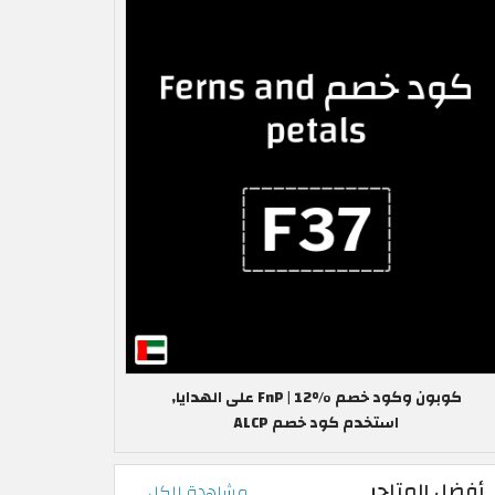
كوبون وكود خصم FnP | 12% على الهدايا,
استخدم كود خصم ALCP
أفضل المتاجر
مشاهدة الكل