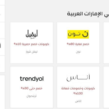
خصم لغاية 80%
كوبونات خصم حصرية 10%
نون
ليفل شوز
كوبونات وخصومات فعالة
خصم حتى 90%
100%
ترينديول
اناس