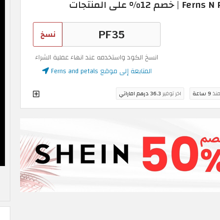
نسخ
انسخ الكود واستخدمه عند انهاء عملية الشراء
المتابعة إلى موقع Ferns and petals
منذ
9 ساعة
اخر توفير
36.3 درهم اماراتي