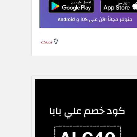
نصيحة