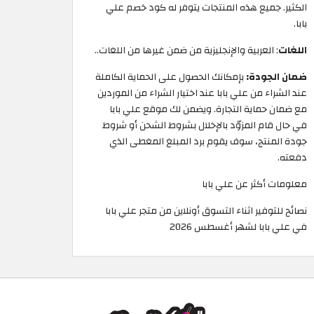
الكثير. جميع هذه المنتجات يتوفر له كود خصم علي
بابا.
اللغات
: العربية والإنجليزية من ضمن غيرها من اللغات..
ضمان الجودة:
بإمكانك الحصول على الحماية الكاملة
عند الشراء من علي بابا عند اختيار الشراء من الموردين
مع ضمان حماية التجارة. ويضمن لك موقع علي بابا
في حال قام المزوّد بالإخلال بشروط الشحن أو شروط
جودة المنتج، سوف يقوم برد المبلغ المغطى الذي
دفعته.
معلومات أكثر عن علي بابا
نصائح للتوفير اثناء التسوق أونلاين من متجر علي بابا
في علي بابا لشهر أغسطس 2026