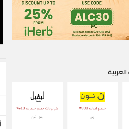
العربية
خصم لغاية 80%
كوبونات خصم حصرية 10%
نون
ليفل شوز