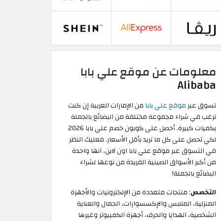
معلومات عن موقع علي بابا
Alibaba
تسوق عبر
موقع علي بابا
من الإمارات العربية إن كنت
ترغب في شراء مجموعة مختلفة من البضائع بالجملة
بكميات كبيرة. أحصل على كوبون خصم علي بابا 2026
لكي تحصل على كل ما تريد بأقل الأسعار. فعليك النظر
في التسوق عبر موقع علي بابا اون لاين، انها واحدة
من أكبر الأسواق الصينية الفريدة من نوعها لشراء
البضائع بالجملة!
التخصص
: منتجات متعددة من الإلكترونيات والأجهزة
المنزلية، الملابس والإكسسوارات، الجمال والعناية
الشخصية، الهدايا والحرف، أجهزة الكمبيوتر وغيرها