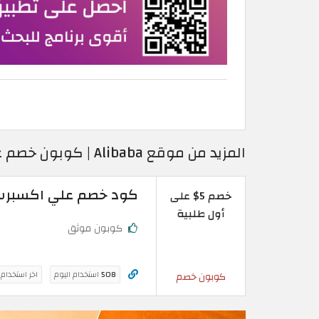
المزيد من موقع Alibaba | كوبون خصم علي بابا الإمارات العربية
كود خصم علي اكسبرس بقيمة 5$ من Aliexpress
خصم 5$ على
أول طلبية
كوبون موثق
508
استخدام اليوم
اخر استخدام
كوبون خصم