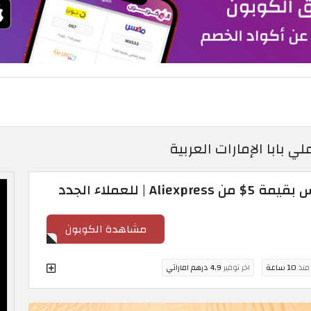
 | للعملاء الجدد
مشاهدة الكوبون
 منذ
10 ساعة
اخر توفير
4.9 درهم اماراتي