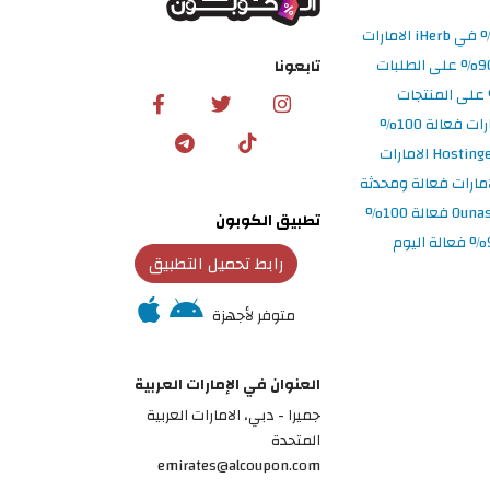
تابعونا
تطبيق الكوبون
رابط تحميل التطبيق
متوفر لأجهزة
العنوان في الإمارات العربية
جميرا - دبي، الامارات العربية
المتحدة
emirates@alcoupon.com