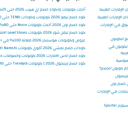
ر الإمارات العربية
أحدث كوبونات واكواد خصم اي هيرب 2026 حتى 25% في iHerb الامارات
 الإمارات العربية
كود خصم تيمو 2026 كوبونات وكودات TEMU حتى 90% على الطلبات
وق في الإمارات
كود خصم نون 2026 أحدث كوبونات Noon حتى 80% على المنتجات
كود خصم ليفل شوز 2026 كوبونات Level Shoes الامارات فعالة 100%
ع الكوبون
عروض وكوبونات هوستنجر 2026 فعالة 100% في Hostinger الامارات
لكوبون في
كودات خصم نمشي 2026 أقوى كوبونات Namshi الامارات فعالة ومحدثة
ربية
كود خصم اناس الامارات 2026 كوبونات وخصومات Ounass فعالة 100%
صوصية
كود خصم ترينديول 2026 | كوبونات Trendyol حتى 90% فعالة اليوم
م كوبون الخصم؟
ينديول
 خصم نون
نتجات في الإمارات
 Sporter