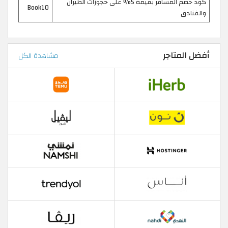
كود خصم المسافر بقيمة 5% على حجوزات الطيران
Book10
والفنادق
أفضل المتاجر
مشاهدة الكل