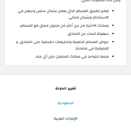
ومن تلك المميزات التالي:
توفير تطبيق المسافر الذي يعمل بشكل سلس وسهل في
الاستخدام وبشكل مجاني.
يمكنك الاختيار من بين أكثر من مليون فندق مع المسافر.
سهولة البحث عن الفنادق.
عروض المسافر الحصرية وتخفيضات حقيقية على الفنادق، و
المتوفرة في صفحتنا.
فرصة للتواجد في مكانك المفضل دون أي عناء.
تغيير الدولة
السعودية
الإمارات العربية