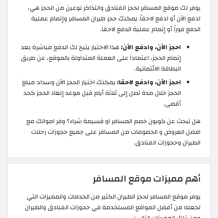
يوفر لك موقع المسافر لحجز الفنادق والتذاكر نوعين من الحجز هي،
ادفع الآن أو ادفع لاحقاً. يمكنك حجز طيران المسافر وإتمام عملية
الدفع فوراً أو إتمام عملية الدفع لاحقا.
احجز الآن، وادفع الآن:
هذا الاختيار يتيح لك الدفع مباشرة بعد
إتمام الحجز، اعتماداَ على العملة المتداولة بالموقع، عن طريق
البطاقة الائتمانية.
احجز الآن، وادفع لاحقا:
يمكنك اختيار الحجز الآن وسداد مبلغ
الحجز خلال مدة تصل إلى ثلاثة أيام قبل موعد إلغاء الحجز كحد
أقصى.
هل تبحث عن كوبون خصم المسافر او قسيمة شراء؟ وفر اموالك مع
افضل العروض و الخصومات من المسافر على جميع حجوزات رحلات
الطيران وحجوزات الفنادق.
أهم مميزات موقع المسافر
يوفر موقع المسافر لحجز الطيران الكثير من الخدمات والمميزات التي
تجعله من أفضل المواقع المستخدمة في حجوزات الفنادق والطيران