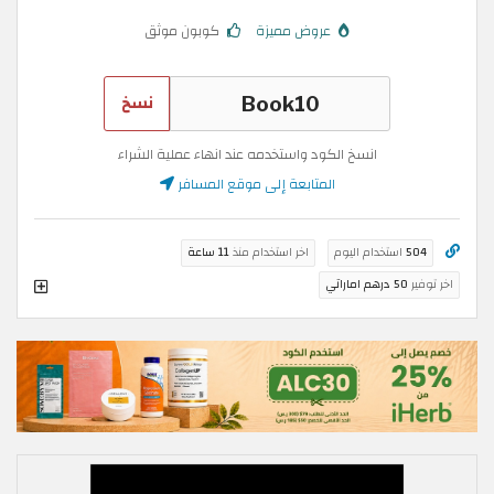
عروض مميزة
كوبون موثق
نسخ
انسخ الكود واستخدمه عند انهاء عملية الشراء
المتابعة إلى موقع المسافر
504
استخدام اليوم
اخر استخدام منذ
11 ساعة
اخر توفير
50 درهم اماراتي