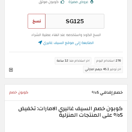
عروض مميزة
كوبون موثق
نسخ
انسخ الكود واستخدمه عند انهاء عملية الشراء
المتابعة إلى موقع السيف غاليري
276
استخدام اليوم
اخر استخدام منذ
12 ساعة
اخر توفير
45.1 درهم اماراتي
خصم إضافي 5%
كوبون خصم
كوبون خصم السيف غاليري الامارات: تخفيض
5% على المنتجات المنزلية