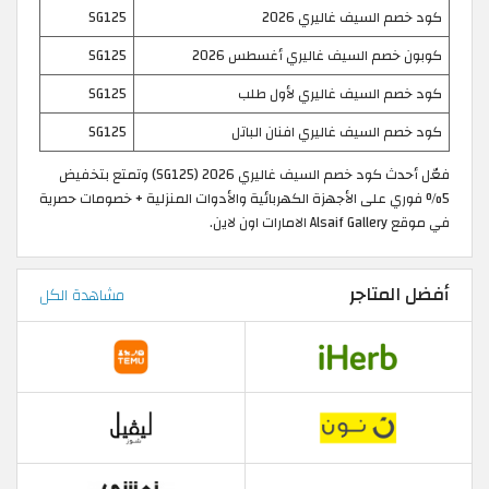
كود خصم السيف غاليري 2026
SG125
كوبون خصم السيف غاليري أغسطس 2026
SG125
كود خصم السيف غاليري لأول طلب
SG125
كود خصم السيف غاليري افنان الباتل
SG125
فعّل أحدث كود خصم السيف غاليري 2026 (SG125) وتمتع بتخفيض
5% فوري على الأجهزة الكهربائية والأدوات المنزلية + خصومات حصرية
في موقع Alsaif Gallery الامارات اون لاين.
أفضل المتاجر
مشاهدة الكل