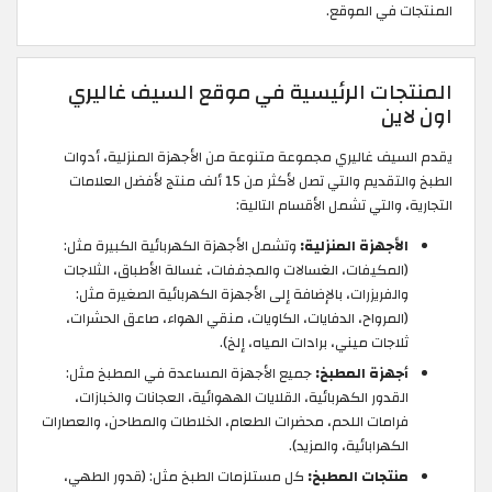
المنتجات في الموقع.
المنتجات الرئيسية في موقع السيف غاليري
اون لاين
يقدم السيف غاليري مجموعة متنوعة من الأجهزة المنزلية، أدوات
الطبخ والتقديم والتي تصل لأكثر من 15 ألف منتج لأفضل العلامات
التجارية، والتي تشمل الأقسام التالية:
الأجهزة المنزلية:
وتشمل الأجهزة الكهربائية الكبيرة مثل:
(المكيفات، الغسالات والمجففات، غسالة الأطباق، الثلاجات
والفريزرات، بالإضافة إلى الأجهزة الكهربائية الصغيرة مثل:
(المرواح، الدفايات، الكاويات، منقي الهواء، صاعق الحشرات،
ثلاجات ميني، برادات المياه، إلخ).
أجهزة المطبخ:
جميع الأجهزة المساعدة في المطبخ مثل:
القدور الكهربائية، القلايات الههوائية، العجانات والخبازات،
فرامات اللحم، محضرات الطعام، الخلاطات والمطاحن، والعصارات
الكهرابائية، والمزيد).
منتجات المطبخ:
كل مستلزمات الطبخ مثل: (قدور الطهي،