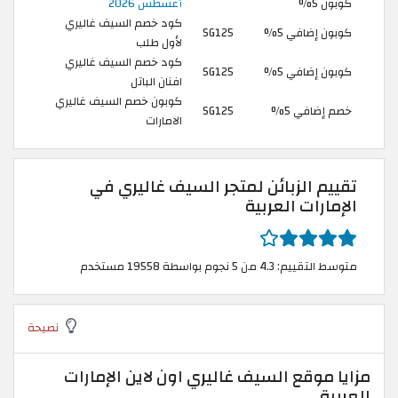
كوبون 5%
أغسطس 2026
كود خصم السيف غاليري
كوبون إضافي 5%
SG125
لأول طلب
كود خصم السيف غاليري
كوبون إضافي 5%
SG125
افنان الباتل
كوبون خصم السيف غاليري
خصم إضافي 5%
SG125
الامارات
تقييم الزبائن لمتجر السيف غاليري في
الإمارات العربية
متوسط التقييم: 4.3 من 5 نجوم بواسطة 19558 مستخدم
نصيحة
مزايا موقع السيف غاليري اون لاين الإمارات
العربية