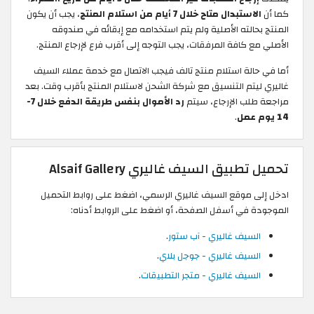
كما أن
الاستبدال متاح خلال 7 أيام من استلام المنتج
، يجب أن يكون
المنتج بحالته الأصلية ولم يتم استخدامه مع إبقائه في صندوقه
الأصلي مع كافة المرفقات، يجب التوجه إلى أقرب فرع لإرجاع المنتج.
أما في حالة استلام منتج تالف فيجب الاتصال مع خدمة عملاء السيف
غاليري ليتم التنسيق مع شركة الشحن لاستلام المنتج بأقرب وقت. بعد
مراجعة طلب الإرجاع، سيتم
رد الأموال بنفس طريقة الدفع خلال 7-
14 يوم عمل
.
تحميل تطبيق السيف غاليري Alsaif Gallery
ادخل إلى موقع السيف غاليري الرسمي، اضغط على روابط التحميل
الموجودة في أسفل الصفحة، أو اضغط على الروابط أدناه:
السيف غاليري - آب ستور
.
السيف غاليري - جوجل بلاي
.
السيف غاليري - متجر التطبيقات
.