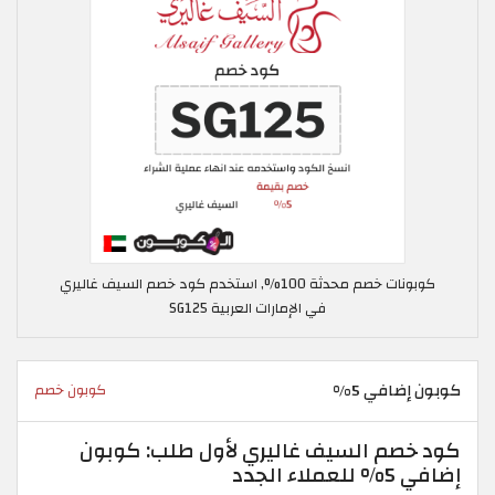
كوبونات خصم محدثة 100%, استخدم كود خصم السيف غاليري
في الإمارات العربية SG125
كوبون إضافي 5%
كوبون خصم
كود خصم السيف غاليري لأول طلب: كوبون
إضافي 5% للعملاء الجدد