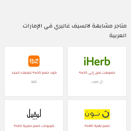
متاجر مشابهة لالسيف غاليري في الإمارات
العربية
خصومات تصل إلى 25%
كود خصم 30% للعملاء الجدد
اي هيرب
تيمو
خصم لغاية 80%
كوبونات خصم حصرية 10%