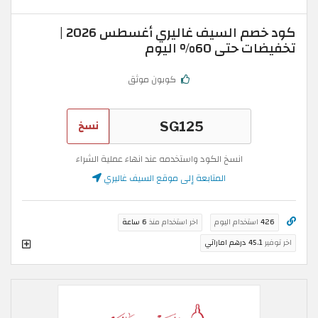
كود خصم السيف غاليري أغسطس 2026 |
تخفيضات حتى 60% اليوم
كوبون موثق
نسخ
انسخ الكود واستخدمه عند انهاء عملية الشراء
المتابعة إلى موقع السيف غاليري
426
استخدام اليوم
اخر استخدام منذ
6 ساعة
اخر توفير
45.1 درهم اماراتي