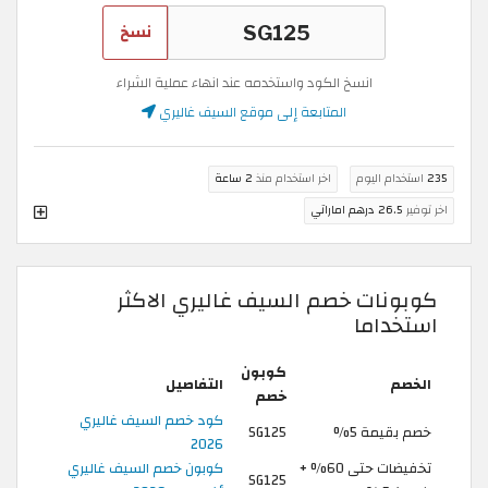
نسخ
انسخ الكود واستخدمه عند انهاء عملية الشراء
المتابعة إلى موقع السيف غاليري
235
استخدام اليوم
اخر استخدام منذ
2 ساعة
اخر توفير
26.5 درهم اماراتي
كوبونات خصم السيف غاليري الاكثر
استخداما
كوبون
الخصم
التفاصيل
خصم
كود خصم السيف غاليري
خصم بقيمة 5%
SG125
2026
تخفيضات حتى 60% +
كوبون خصم السيف غاليري
SG125