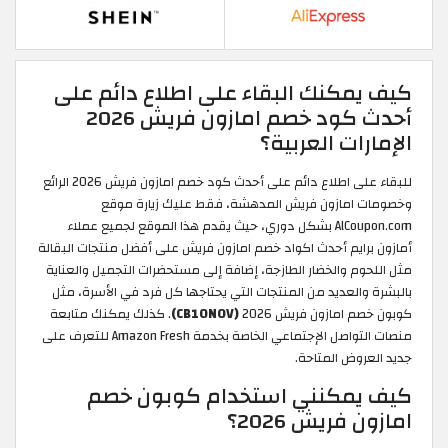
كيف يمكنك البقاء على اطلاع دائم على
أحدث كود خصم امازون فريش 2026
الإمارات العربية؟
للبقاء على اطلاع دائم على أحدث كود خصم امازون فريش 2026 الرائع
وخصومات امازون فريش المدهشة، فقط عليك زيارة موقع
AlCoupon.com بشكل دوري، حيث يقدم هذا الموقع لجميع عملاء
أمازون برايم أحدث اكواد خصم امازون فريش على أفضل منتجات البقالة
مثل اللحوم والخضار الطازجة، إضافة إلى مستحضرات التجميل والعناية
بالبشرة والعديد من المنتجات التي يحتاجها كل فرد في الأسرة، مثل
كوبون خصم امازون فريش 2026
(CB10NOV)
. كذلك يمكنك متابعة
منصات التواصل الإجتماعي الخاصة بخدمة Amazon Fresh للتعرف على
جديد العروض المتاحة.
كيف يمكنني استخدام كوبون خصم
امازون فريش 2026؟