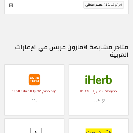
اخر توفير
42.1 درهم اماراتي
متاجر مشابهة لامازون فريش في الإمارات
العربية
خصومات تصل إلى 25%
كود خصم 30% للعملاء الجدد
اي هيرب
تيمو