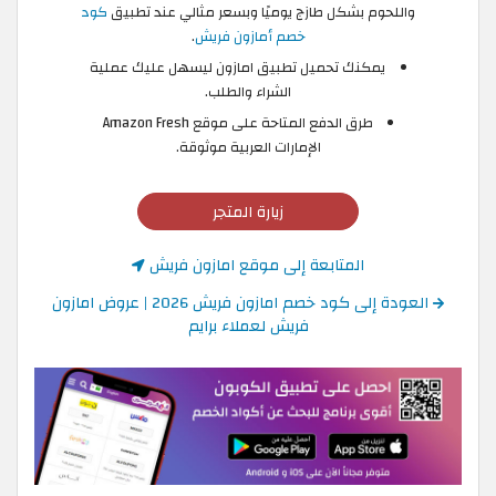
واللحوم بشكل طازج يوميًا وبسعر مثالي عند تطبيق
كود
خصم أمازون فريش
.
يمكنك تحميل تطبيق امازون ليسهل عليك عملية
الشراء والطلب.
طرق الدفع المتاحة على موقع Amazon Fresh
الإمارات العربية موثوقة.
زيارة المتجر
المتابعة إلى موقع امازون فريش
العودة إلى كود خصم امازون فريش 2026 | عروض امازون
فريش لعملاء برايم