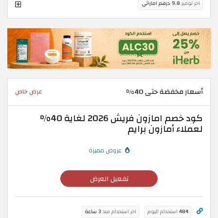
اخر توفير
9.8 درهم اماراتي
أسعار مخفضة حتى 40%
عرض خاص
كود خصم امازون فريش 2026 لغاية 40%
لعملاء أمازون برايم
عروض مميزة
تفعيل العرض
484
استخدام اليوم
اخر استخدام منذ
3 ساعة