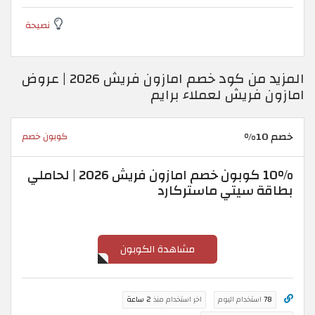
نصيحة
المزيد من كود خصم امازون فريش 2026 | عروض
امازون فريش لعملاء برايم
خصم 10%
كوبون خصم
10% كوبون خصم امازون فريش 2026 | لحاملي
بطاقة سيتي ماستركارد
مشاهدة الكوبون
78
استخدام اليوم
اخر استخدام منذ
2 ساعة