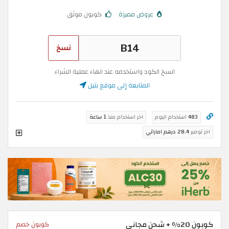
عروض مميزة
كوبون موثق
نسخ
انسخ الكود واستخدمه عند انهاء عملية الشراء
المتابعة إلى موقع بتيل
483
استخدام اليوم
اخر استخدام منذ
1 ساعة
اخر توفير
28.4 درهم اماراتي
كوبون 20% + شحن مجاني
كوبون خصم