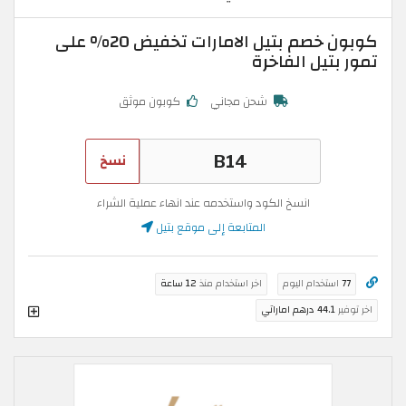
كوبون خصم بتيل الامارات تخفيض 20% على
تمور بتيل الفاخرة
شحن مجاني
كوبون موثق
نسخ
انسخ الكود واستخدمه عند انهاء عملية الشراء
المتابعة إلى موقع بتيل
77
استخدام اليوم
اخر استخدام منذ
12 ساعة
اخر توفير
44.1 درهم اماراتي