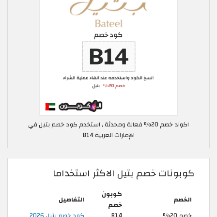
اكواد خصم 20% فعالة ومحدثة , استخدم كود خصم بتيل في
الإمارات العربية B14
كوبونات خصم بتيل الاكثر استخداما
كوبون
الخصم
التفاصيل
خصم
خصم 20%
B14
كود خصم بتيل 2026