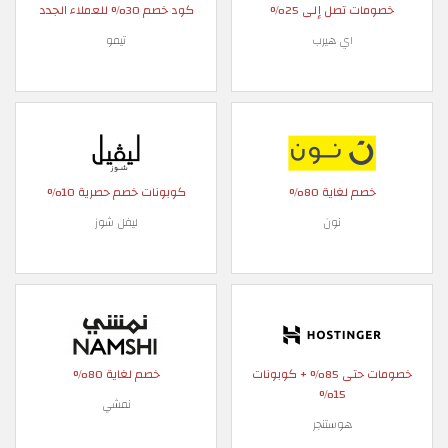
خصومات تصل إلى 25%
كود خصم 30% للعملاء الجدد
اي هيرب
تيمو
خصم لغاية 80%
كوبونات خصم حصرية 10%
نون
ليفل شوز
خصومات حتى 85% + كوبونات
خصم لغاية 80%
15%
نمشي
هوستنجر