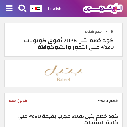
English
جميع المتاجر
كود خصم بتيل 2026 أقوى كوبونات
20% على التمور والشوكولاتة
خصم 20%
كوبون خصم
كود خصم بتيل 2026 مجرب بقيمة 20% على
كافة المنتجات