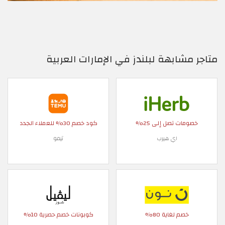
متاجر مشابهة لبلندز في الإمارات العربية
خصومات تصل إلى 25%
كود خصم 30% للعملاء الجدد
اي هيرب
تيمو
خصم لغاية 80%
كوبونات خصم حصرية 10%