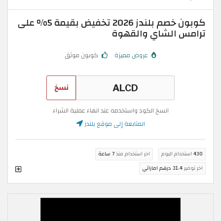
كوبون خصم بلندز 2026 تخفيض بقيمة 5% على
ترامس الشاي والقهوة
عروض مميزة
كوبون موثق
نسخ
انسخ الكود واستخدمه عند انهاء عملية الشراء
المتابعة إلى موقع بلندز
430
استخدام اليوم
اخر استخدام منذ
7 ساعة
اخر توفير
31.4 درهم اماراتي