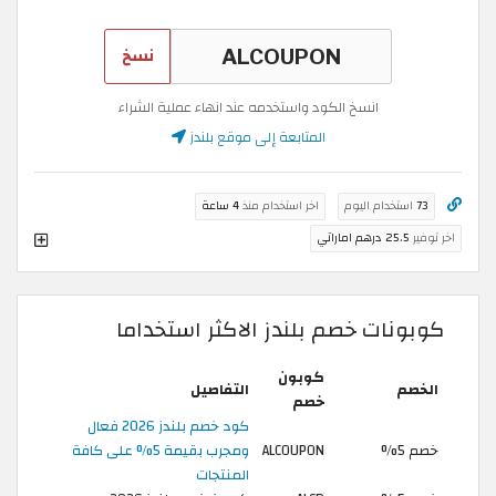
نسخ
انسخ الكود واستخدمه عند انهاء عملية الشراء
المتابعة إلى موقع بلندز
73
استخدام اليوم
اخر استخدام منذ
4 ساعة
اخر توفير
25.5 درهم اماراتي
كوبونات خصم بلندز الاكثر استخداما
كوبون
الخصم
التفاصيل
خصم
كود خصم بلندز 2026 فعال
خصم 5%
ALCOUPON
ومجرب بقيمة 5% على كافة
المنتجات