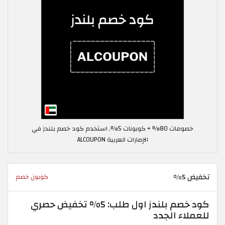
خصومات 80% + كوبونات 5%, استخدم كود خصم بلندز في
الإمارات العربية ALCOUPON
تخفيض 5%
كوبون خصم
كود خصم بلندز اول طلب: 5% تخفيض حصري
للعملاء الجدد