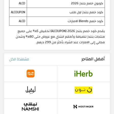
كوبون خصم بلندز 2026
ALCD
كود خصم بلندز اول طلب
ALCOUPON
كود خصم Blends الامارات
ALCD
يقدم كود خصم بلندز 2026 (ALCOUPON) تخفيض 5% على جميع
منتجات بلندز للضيافة وأطقم الشاي مع عروض حتى 80% وشحن
مجاني إلى الامارات عند الشراء بأكثر من 299 درهم.
أفضل المتاجر
مشاهدة الكل