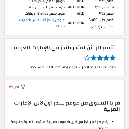
خصم 5%
ALCD
كوبون خصم بلندز 2026
تخفيض 5%
ALCOUPON
كود خصم بلندز اول طلب
خصم 5%
ALCD
كود خصم Blends الامارات
خصم حتى 80%
عروض بلندز أغسطس الامارات
ALCOUPON
+ كوبون إضافي
2026
تقييم الزبائن لمتجر بلندز في الإمارات العربية
متوسط التقييم: 4 من 5 نجوم بواسطة 53138 مستخدم
نصيحة
مزايا التسوق من موقع بلندز اون لاين الإمارات
العربية
يضم موقع بلندز اون لاين الإمارات العربية منتجات أصلية متنوعة
وفاخرة.