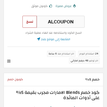
عروض مميزة
كوبون موثق
نسخ
انسخ الكود واستخدمه عند انهاء عملية الشراء
المتابعة إلى موقع بلندز
24
استخدام اليوم
اخر استخدام منذ
6 ساعة
اخر توفير
48 درهم اماراتي
خصم 5%
كوبون خصم
كود خصم Blends الامارات مجرب بقيمة 5%
على أدوات المائدة