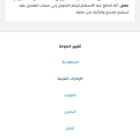
عمل
، أما الدفع عند الاستلام فيتم التحويل إلى حساب العميل بعد
استلام المنتج والتأكد من حالته.
تغيير الدولة
السعودية
الإمارات العربية
الكويت
البحرين
عُمان