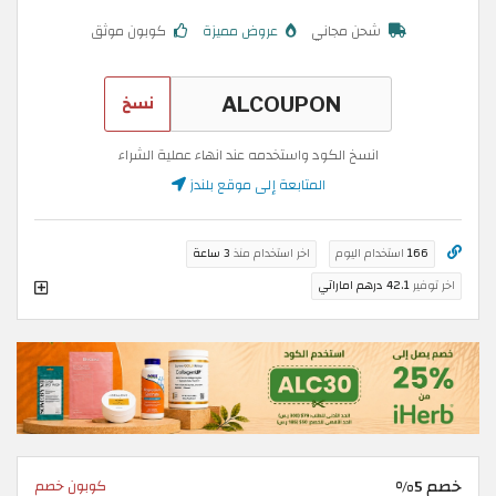
شحن مجاني
عروض مميزة
كوبون موثق
نسخ
انسخ الكود واستخدمه عند انهاء عملية الشراء
المتابعة إلى موقع بلندز
166
استخدام اليوم
اخر استخدام منذ
3 ساعة
اخر توفير
42.1 درهم اماراتي
خصم 5%
كوبون خصم