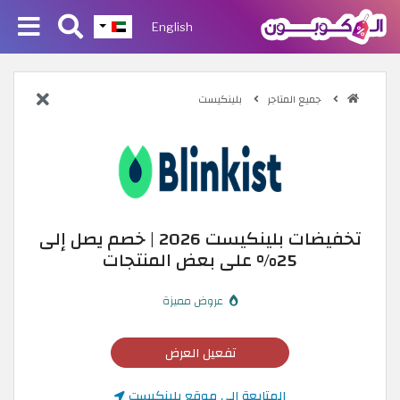
English
جميع المتاجر
بلينكيست
تخفيضات بلينكيست 2026 | خصم يصل إلى
25% على بعض المنتجات
عروض مميزة
تفعيل العرض
المتابعة إلى موقع بلينكيست