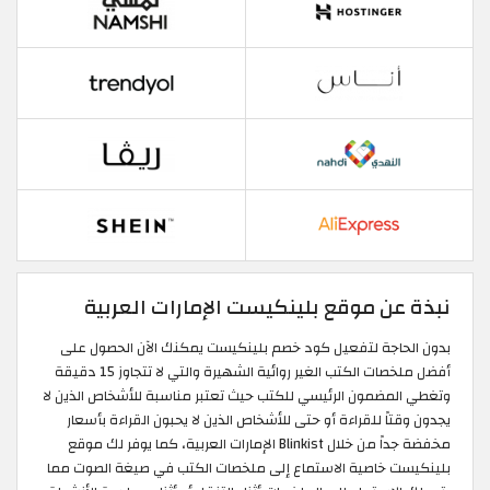
نبذة عن موقع بلينكيست الإمارات العربية
بدون الحاجة لتفعيل كود خصم بلينكيست يمكنك الآن الحصول على
أفضل ملخصات الكتب الغير روائية الشهيرة والتي لا تتجاوز 15 دقيقة
وتغطي المضمون الرئيسي للكتب حيث تعتبر مناسبة للأشخاص الذين لا
يجدون وقتاً للقراءة أو حتى للأشخاص الذين لا يحبون القراءة بأسعار
مخفضة جداً من خلال Blinkist الإمارات العربية، كما يوفر لك موقع
بلينكيست خاصية الاستماع إلى ملخصات الكتب في صيغة الصوت مما