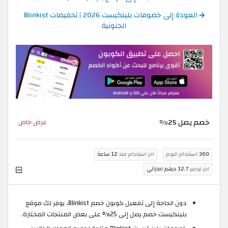
العودة إلى خصومات بلينكيست 2026 | تخفيضات Blinkist
الجنونية
خصم يصل 25%
عرض خاص
360
استخدام اليوم
اخر استخدام منذ
12 ساعة
اخر توفير
12.7 درهم اماراتي
دون الحاجة إلى تفعيل كوبون خصم Blinkist، يوفر لك موقع
بلينكيست خصم يصل إلى 25% على بعض المنتجات المختارة.