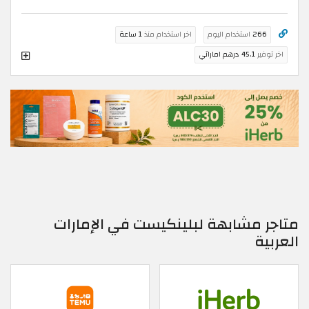
266
استخدام اليوم
اخر استخدام منذ
1 ساعة
اخر توفير
45.1 درهم اماراتي
متاجر مشابهة لبلينكيست في الإمارات
العربية