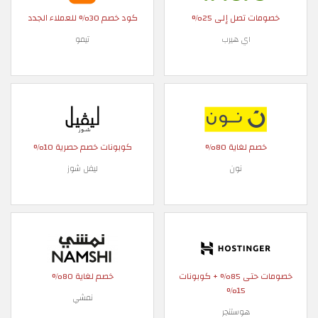
خصومات تصل إلى 25%
كود خصم 30% للعملاء الجدد
اي هيرب
تيمو
خصم لغاية 80%
كوبونات خصم حصرية 10%
نون
ليفل شوز
خصومات حتى 85% + كوبونات
خصم لغاية 80%
15%
نمشي
هوستنجر