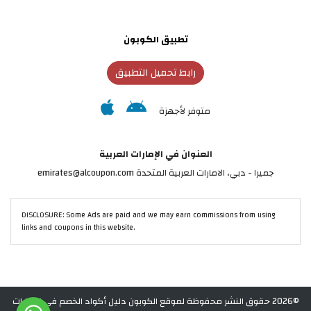
تطبيق الكوبون
رابط تحميل التطبيق
متوفر لأجهزة
العنوان في الإمارات العربية
جميرا - دبي، الامارات العربية المتحدة emirates@alcoupon.com
DISCLOSURE: Some Ads are paid and we may earn commissions from using
links and coupons in this website.
©2026 حقوق النشر محفوظة لموقع الكوبون دليل أكواد الخصم في الإمارات