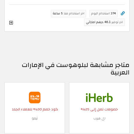
374
استخدام اليوم
اخر استخدام منذ
5 ساعة
اخر توفير
46.1 درهم اماراتي
متاجر مشابهة لبلوهوست في الإمارات
العربية
خصومات تصل إلى 25%
كود خصم 30% للعملاء الجدد
اي هيرب
تيمو