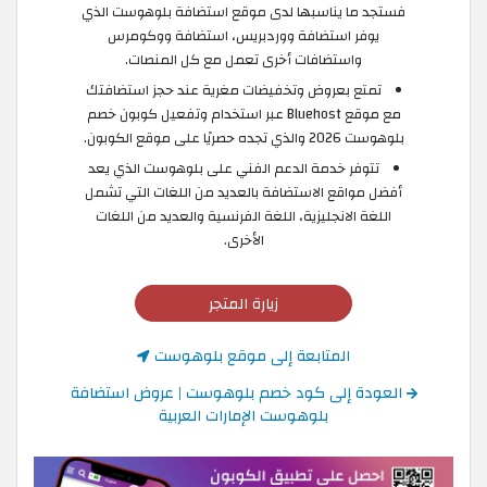
فستجد ما يناسبها لدى موقع استضافة بلوهوست الذي
يوفر استضافة ووردبريس، استضافة ووكومرس
واستضافات أخرى تعمل مع كل المنصات.
تمتع بعروض وتخفيضات مغرية عند حجز استضافتك
مع موقع Bluehost عبر استخدام وتفعيل كوبون خصم
بلوهوست 2026 والذي تجده حصريًا على موقع الكوبون.
تتوفر خدمة الدعم الفني على بلوهوست الذي يعد
أفضل مواقع الاستضافة بالعديد من اللغات التي تشمل
اللغة الانجليزية، اللغة الفرنسية والعديد من اللغات
الأخرى.
زيارة المتجر
المتابعة إلى موقع بلوهوست
العودة إلى كود خصم بلوهوست | عروض استضافة
بلوهوست الإمارات العربية