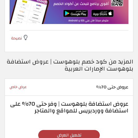
نصيحة
المزيد من كود خصم بلوهوست | عروض استضافة
بلوهوست الإمارات العربية
عروض حتى 70%
عرض خاص
عروض استضافة بلوهوست | وفر حتى 70% على
استضافة ووردبريس للمواقع والمتاجر
تفعيل العرض