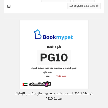
اخر توفير
32.3 درهم اماراتي
كوبونات 10%, استخدم كود خصم بوك ماي بيت في الإمارات
العربية PG10