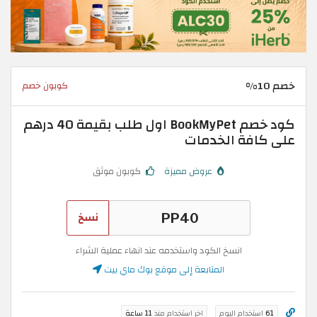
خصم 10%
كوبون خصم
كود خصم BookMyPet اول طلب بقيمة 40 درهم
على كافة الخدمات
عروض مميزة
كوبون موثق
نسخ
انسخ الكود واستخدمه عند انهاء عملية الشراء
المتابعة إلى موقع بوك ماي بيت
61
استخدام اليوم
اخر استخدام منذ
11 ساعة