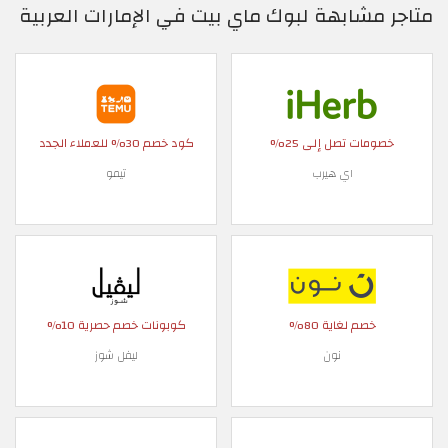
متاجر مشابهة لبوك ماي بيت في الإمارات العربية
خصومات تصل إلى 25%
كود خصم 30% للعملاء الجدد
اي هيرب
تيمو
خصم لغاية 80%
كوبونات خصم حصرية 10%
نون
ليفل شوز