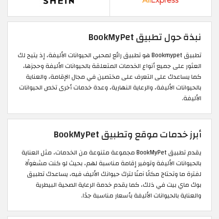
نبذة حول تطبيق BookMyPet
تطبيق Bookmypet هو تطبيق رائع لمحبي الحيوانات الأليفة، إذ يتيح لك
العثور على جميع أنواع الخدمات المتعلقة بالحيوانات الأليفة وحجزها،
كما يساعدك على التعرف على مختصين في مجال الإقامة، والعناية
بالحيوانات الأليفة، والرعاية النهارية، وعدة خدمات أخرى تخص الحيوانات
الأليفة.
أبرز خدمات موقع وتطبيق BookMyPet
يقدم تطبيق BookMyPet مجموعة متنوعة من الخدمات، مثل العناية
بالحيوانات الأليفة وتوفير إقامة مناسبة لهم، بحيث لو كنت مشغولًا
لفترة ما وتحتاج مكانًا آمنًا لترك حيوانك الأليف فيه، يساعدك تطبيق
بوك ماي بيت في ذلك، كما يقدم خدمة الرعاية الصحية البيطرية
والعناية بالحيوانات الأليفة بأسعار مناسبة جدًا.