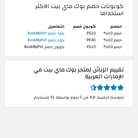
كوبونات خصم بوك ماي بيت الاكثر
استخداما
الخصم
كوبون خصم
التفاصيل
خصم 10%
PG10
كود خصم BookMyPet
خصم 10%
PP40
كود خصم BookMyPet
خصم 10%
PG10
كوبون خصم BookMyPet
تقييم الزبائن لمتجر بوك ماي بيت في
الإمارات العربية
متوسط التقييم: 4.8 من 5 نجوم بواسطة 91 مستخدم