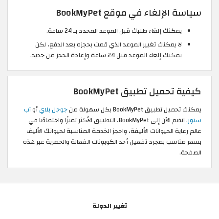
سياسة الإلغاء في موقع BookMyPet
يمكنك إلغاء طلبك قبل الموعد المحدد بـ 24 ساعة.
لا يمكنك تغيير الموعد الذي قمت بحجزه بعد الدفع، لكن
يمكنك إلغاء الموعد قبل 24 ساعة وإعادة الحجز من جديد.
كيفية تحميل تطبيق BookMyPet
يمكنك تحميل تطبيق BookMyPet بكل سهولة من
جوجل بلاي
أو
آب
ستور
. انضم الآن إلى BookMyPet، التطبيق الأكثر تميزًا واختصاصًا في
عالم رعاية الحيوانات الأليفة، واحجز الخدمة المناسبة لحيوانك الأليف
بسعر مناسب بمجرد تفعيل أحد الكوبونات الفعالة والحصرية عبر هذه
الصفحة.
تغيير الدولة