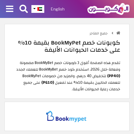
English
جميع المتاجر
كوبونات خصم BookMyPet بقيمة 10%
على خدمات الحيوانات الأليفة
تقدم هذه الصفحة أقوى 3 كوبونات خصم BookMyBet مضمونة
وفعالة خلال 2026. استخدم كود خصم BookMyBet للعملاء الجدد
(PP40)
لتخفيض 40 درهم، والمزيد من خصومات BookMyPet
للعملاء الحاليين بقيمة 10% عند تفعيل
(PG10)
على جميع
خدمات رعاية الحيوانات الأليفة.