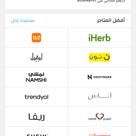
درهم اماراتي في BookMyPet.
أفضل المتاجر
مشاهدة الكل