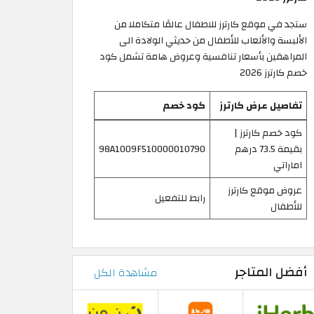
ستجد في موقع كارترز للاطفال عالمًا متكاملا من
الألبسة والألعاب للأطفال من حديثي الولادة الى
المراهقين بأسعار تنافسية وعروض هامة تشمل كود
خصم كارترز 2026
تفاصيل عرض كارترز
كود خصم
كود خصم كارترز |
بقيمة 73.5 درهم
98A1009F510000010790
اماراتي
عروض موقع كارترز
رابط للتفعيل
للأطفال
أفضل المتاجر
مشاهدة الكل