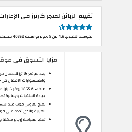
تقييم الزبائن لمتجر كارترز في الإمارات
متوسط التقييم: 4.6 من 5 نجوم بواسطة 40352 مستخدم
مزايا التسوق في موقع ك
يعد موقع كارترز للاطفال من
واكسسوارات الاطفال من حديث
منذ سنة 1865 ي
جودة المنتجات وجمالية تص
تمتع بعروض قوية عند التسو
العربية والذي تجده على موق
تمتع بسياسة إرجاع سهلة وب