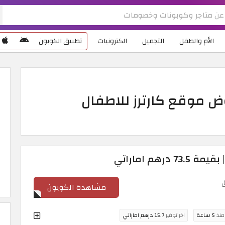
الأم والطفل
التجميل
الكترونيات
تطبيق الكوبون
ارترز 2026 | عروض موقع كارترز للاطفال
مشاهدة الكوبون
 منذ
5 ساعة
اخر توفير
15.7 درهم اماراتي