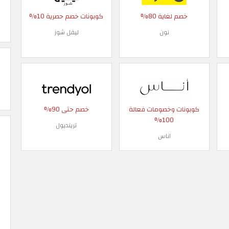
خصم لغاية 80%
كوبونات خصم حصرية 10%
نون
ليفل شوز
كوبونات وخصومات فعالة
خصم حتى 90%
100%
ترينديول
اناس