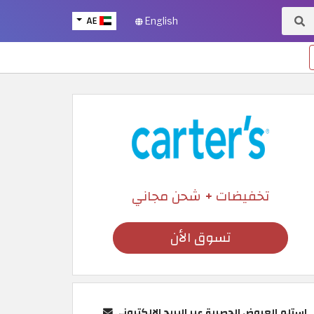
AE
English
تخفيضات + شحن مجاني
تسوق الأن
استلم العروض الحصرية عبر البريد الإلكتروني