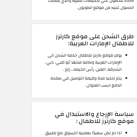
2026 للحصول على تخفيضات مغرية والذي يمكنك
الحصول عليه من موقع الكوبون.
طرق الشحن على موقع كارترز
للاطفال الإمارات العربية:
يوفر موقع كارترز للاطفال خدمة الشحن الى
الإمارات العربية وكافة مدنها أبو ظبي، دبي،
الشارقة، العين، رأس الخيمة،…إلخ .
يتم تحديد مدة وقيمة التوصيل في صفحة
الدفع حسب العنوان.
سياسة الإرجاع والاستبدال في
موقع كارترز للاطفال :
اذا لم تكن سعيدًا بعملية التسوق مع تطبيق