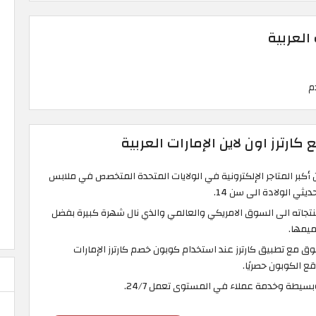
 العربية
ارترز اون لاين الإمارات العربية
 أكبر المتاجر الإلكترونية في الولايات المتحدة المتخصص في ملابس
ي الولادة الى سن 14.
وفر كارترز منتجاته الى السوق الامريكي والعالمي والذي نال شهرة كبيرة بفضل
ميمها.
ق مع تطبيق كارترز عند استخدام كوبون خصم كارترز الإمارات
ع الكوبون حصريًا.
سيطة وخدمة عملاء في المستوى تعمل 24/7.