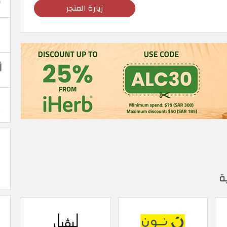
زيارة المتجر
ة