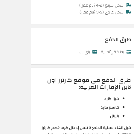
شحن سريع (2-4 أيام عمل)
شحن عادي (5-9 أيام عمل)
طرق الدفع
بطاقة إئتمانية
باي بال
طرق الدفع في موقع كارترز اون
لاين الإمارات العربية:
فيزا كارد
ماستر كارد
بايبال
قبل انهاء عملية الدفع لا تنس إدخال كود خصم كارترز