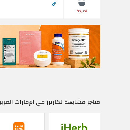
نصيحة
متاجر مشابهة لكارترز في الإمارات العربي