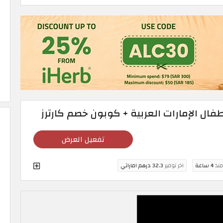
فال الإمارات العربية + كوبون خصم كارترز
تفعيل العرض
منذ
4 ساعة
اخر توفير
32.3 درهم اماراتي