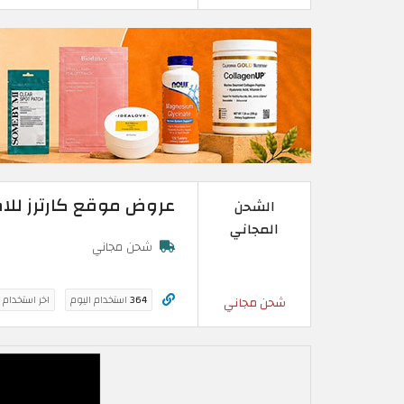
عروض موقع كارترز للاط
الشحن
المجاني
شحن مجاني
364
استخدام اليوم
اخر استخدام 
شحن مجاني