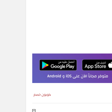
كوبون خصم