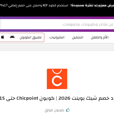
رض ممزورلد لفترة محدودة!
استخدم الكود ACP واحصل على خصم إضافي 17%
الأم والطفل
التجميل
الكترونيات
تطبيق الكوبون
 شيك بوينت 2026 | كوبون Chicpoint حتى 15%
كوبون موثق