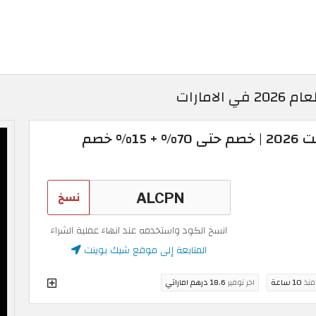
امارات
كوبون خصم شيك بوينت 2026 | خصم حتى 70% + 15% خصم
نسخ
انسخ الكود واستخدمه عند انهاء عملية الشراء
المتابعة إلى موقع شيك بوينت
 منذ
10 ساعة
اخر توفير
18.6 درهم اماراتي