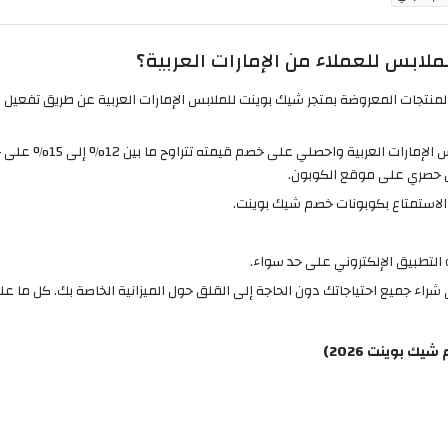
ابس للعملاء من الإمارات العربية؟
تمتعي بتجربة تسوق فريدة
 حصري على موقع الكوبون.
ل الاستمتاع بكوبونات خصم شيك بوينت.
التطبيق الإلكتروني على حد سواء.
 خصومات وعروض شيك بوينت 2026 على شراء جميع احتياجاتك دون الحاجة إلى القلق حول الميزانية الخا
 بوينت 2026)