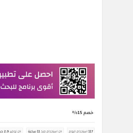
خصم 15%
117
استخدام اليوم
اخر استخدام منذ
11 ساعة
اخر توفير
2.9 درهم اماراتي