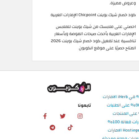
وعروض مميزة.
كود خصم شيك بوينت Chicpoint الإمارات العربية
احصلي على ملابسك من شيك بوينت للملابس
الإمارات العربية بأحدث صيحات الموضة وبأسعار
تنافسية عند تفعيل كود خصم شيك بوينت 2026
المتاح حصريًا على موقع الكوبون
تابعونا