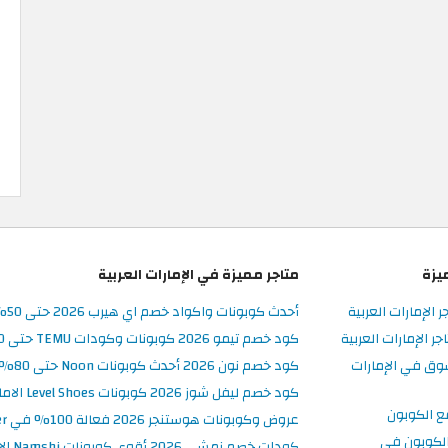
يزة
متاجر مميزة في الإمارات العربية
ر الإمارات العربية
أحدث كوبونات واكواد خصم اي هيرب 2026 حتى 50% في iHerb الامارات
 الإمارات العربية
كود خصم تيمو 2026 كوبونات وكودات TEMU حتى 90% على الطلبات
وق في الإمارات
كود خصم نون 2026 أحدث كوبونات Noon حتى 80% على المنتجات
كود خصم ليفل شوز 2026 كوبونات Level Shoes الامارات فعالة 100%
ع الكوبون
عروض وكوبونات هوستنجر 2026 فعالة 100% في Hostinger الامارات
لكوبون في
كودات خصم نمشي 2026 أقوى كوبونات Namshi الامارات فعالة ومحدثة