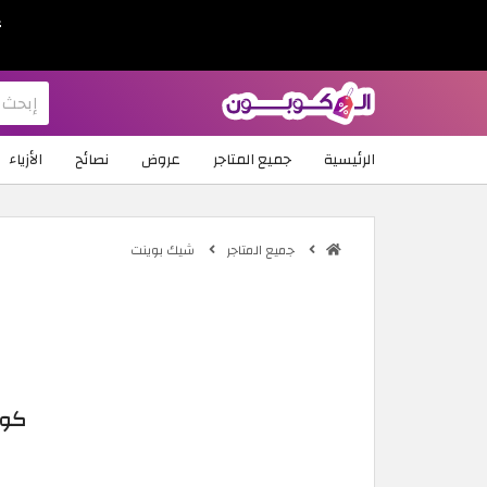
ع
الرئيسية
جميع المتاجر
عروض
نصائح
الأزياء
جميع المتاجر
شيك بوينت
كود خصم