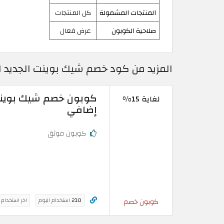
المنتجات المشمولة
كل المنتجات
صلاحية الكوبون
عرض فعال
المزيد من كود خصم شيك بوينت الجديد لعام 2026 في ال
لغاية 15%
إضافي
كوبون موثق
210
استخدام اليوم
اخر استخدام
كوبون خصم