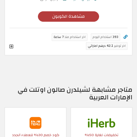
مشاهدة الكوبون
393
استخدام اليوم
اخر استخدام منذ
7 ساعة
اخر توفير
42.1 درهم اماراتي
متاجر مشابهة لشيلدرن صالون اوتلت في
الإمارات العربية
تخفيضات لغاية 50%
كود خصم 30% للعملاء الجدد