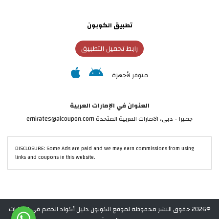
تطبيق الكوبون
رابط تحميل التطبيق
متوفر لأجهزة
العنوان في الإمارات العربية
جميرا - دبي، الامارات العربية المتحدة emirates@alcoupon.com
DISCLOSURE: Some Ads are paid and we may earn commissions from using
links and coupons in this website.
©2026 حقوق النشر محفوظة لموقع الكوبون دليل أكواد الخصم في الإمارات