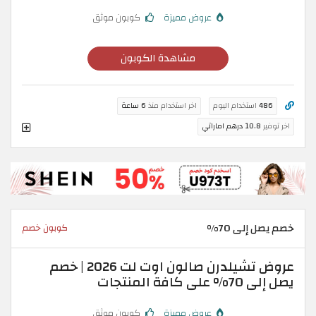
عروض مميزة
كوبون موثق
مشاهدة الكوبون
486
استخدام اليوم
اخر استخدام منذ
6 ساعة
اخر توفير
10.8 درهم اماراتي
خصم يصل إلى 70%
كوبون خصم
عروض تشيلدرن صالون اوت لت 2026 | خصم
يصل إلى 70% على كافة المنتجات
عروض مميزة
كوبون موثق