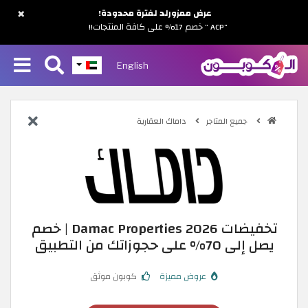
×
عرض ممزورلد لفترة محدودة!
"ACP " خصم 17% على كافة المنتجات!!
English
جميع المتاجر
داماك العقارية
تخفيضات Damac Properties 2026 | خصم
يصل إلى 70% على حجوزاتك من التطبيق
عروض مميزة
كوبون موثق