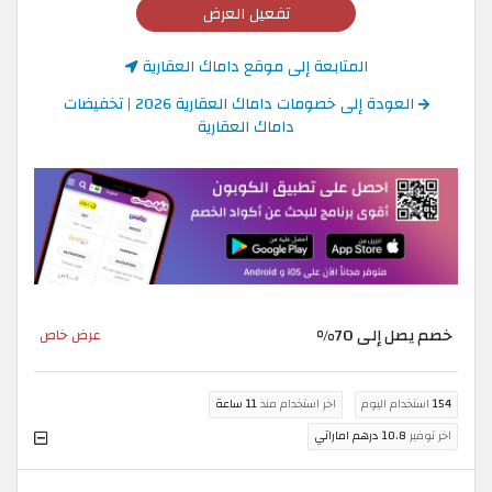
تفعيل العرض
المتابعة إلى موقع داماك العقارية
العودة إلى خصومات داماك العقارية 2026 | تخفيضات
داماك العقارية
خصم يصل إلى 70%
عرض خاص
154
استخدام اليوم
اخر استخدام منذ
11 ساعة
اخر توفير
10.8 درهم اماراتي