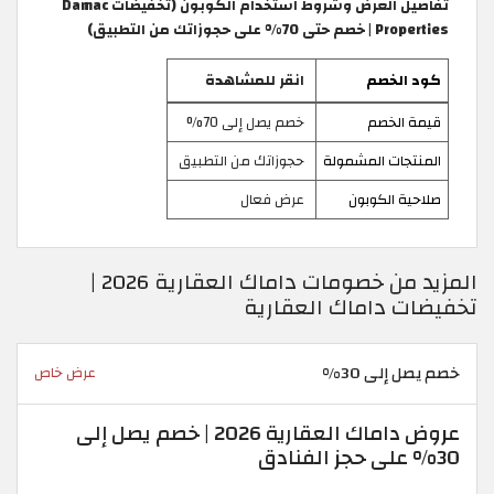
تفاصيل العرض وشروط استخدام الكوبون (تخفيضات Damac
Properties | خصم حتى 70% على حجوزاتك من التطبيق)
كود الخصم
انقر للمشاهدة
قيمة الخصم
خصم يصل إلى 70%
المنتجات المشمولة
حجوزاتك من التطبيق
صلاحية الكوبون
عرض فعال
المزيد من خصومات داماك العقارية 2026 |
تخفيضات داماك العقارية
خصم يصل إلى 30%
عرض خاص
عروض داماك العقارية 2026 | خصم يصل إلى
30% على حجز الفنادق