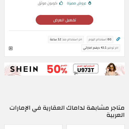
عروض مميزة
كوبون موثق
تفعيل العرض
60
استخدام اليوم
اخر استخدام منذ
12 ساعة
اخر توفير
43.1 درهم اماراتي
متاجر مشابهة لداماك العقارية في الإمارات
العربية