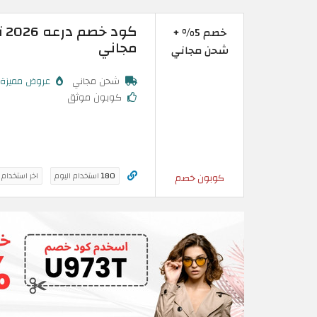
خصم 5% +
مجاني
شحن مجاني
شحن مجاني
عروض مميزة
كوبون موثق
180
استخدام اليوم
اخر استخدام
كوبون خصم