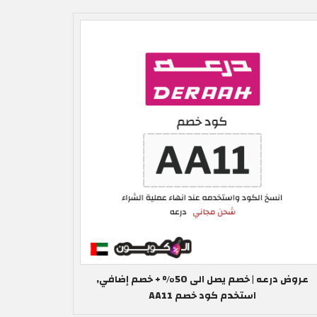
عروض درعه | خصم يصل الى 50% + خصم إضافي,
استخدم كود خصم AA11