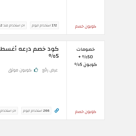
172
استخدام اليوم
اخر استخدام منذ
12 سا
كوبون خصم
خصومات
5%
50% +
كوبون 5%
عرض رائع
كوبون موثق
266
استخدام اليوم
اخر استخدام
كوبون خصم