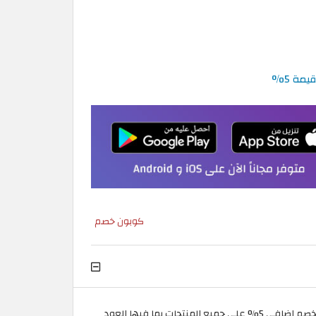
كوبون خصم
واستمتع بخصم إضافي 5% على جميع المنتجات بما فيها العود