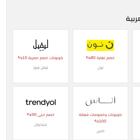
ربية
خصم لغاية 80%
كوبونات خصم حصرية 10%
نون
ليفل شوز
كوبونات وخصومات فعالة
خصم حتى 90%
100%
ترينديول
اناس