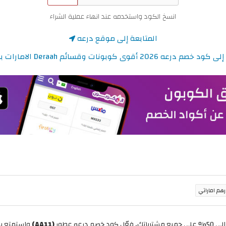
انسخ الكود واستخدمه عند انهاء عملية الشراء
المتابعة إلى موقع درعه
عه 2026 أقوى كوبونات وقسائم Deraah الامارات بقيمة 5%
(AA11)