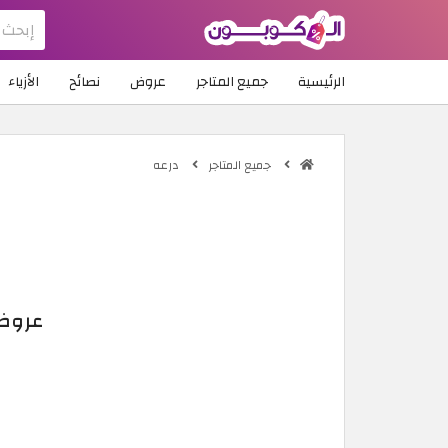
الرئيسية
جميع المتاجر
عروض
نصائح
الأزياء
جميع المتاجر
درعه
عروض درعه للع