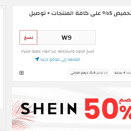
كود خصم درعه 2026 تخفيض 5% على كافة المنتجات + توصيل
نسخ
انسخ الكود واستخدمه عند انهاء عملية الشراء
المتابعة إلى موقع درعه
 منذ
4 ساعة
اخر توفير
21.6 درهم اماراتي