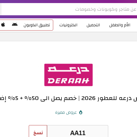
الأم والطفل
التجميل
الكترونيات
تطبيق الكوبون
طور 2026 | خصم يصل الى 50% + 5% إضافية
عروض مميزة
نسخ