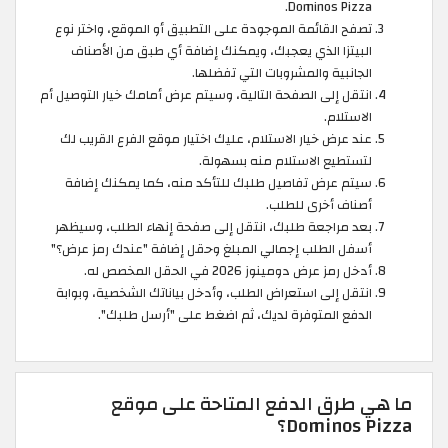
Dominos Pizza.
تصفح القائمة الموجودة على التطبيق أو الموقع، واختر نوع
البيتزا الذي يعجبك، ويمكنك إضافة أي طبق من الأصناف
الجانبية والمشروبات التي تفضلها.
انتقل إلى الصفحة التالية، وسيتم عرض أمامك خيار التوصيل أم
الاستلام.
عند عرض خيار الاستلام، عليك اختيار موقع الفرع القريب لك
لتستطيع الاستلام منه بسهولة.
سيتم عرض تفاصيل طلبك للتأكد منه، كما يمكنك إضافة
أصناف أخرى للطلب.
بعد مراجعة طلبك، انتقل إلى صفحة إنهاء الطلب، وسيظهر
أسفل الطلب إجمالي المبلغ وحقل إضافة "عندك رمز عرض؟"
أدخل رمز عرض دومينوز 2026 في الحقل المخصص له.
انتقل إلى استعراض الطلب، وأدخل بياناتك الشخصية، وبوابة
الدفع المتوفرة لديك، ثم اضغط على "أرسل طلبك".
ما هي طرق الدفع المتاحة على موقع
Dominos Pizza؟