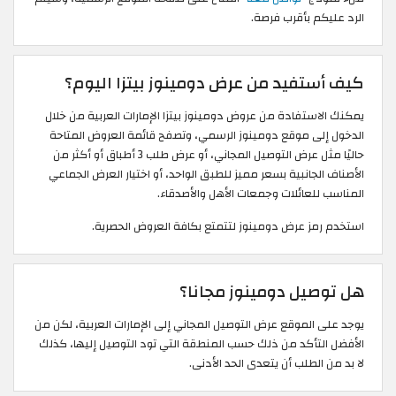
الرد عليكم بأقرب فرصة.
كيف أستفيد من عرض دومينوز بيتزا اليوم؟
يمكنك الاستفادة من عروض دومينوز بيتزا الإمارات العربية من خلال
الدخول إلى موقع دومينوز الرسمي، وتصفح قائمة العروض المتاحة
حاليًا مثل عرض التوصيل المجاني، أو عرض طلب 3 أطباق أو أكثر من
الأصناف الجانبية بسعر مميز للطبق الواحد، أو اختيار العرض الجماعي
المناسب للعائلات وجمعات الأهل والأصدقاء.
استخدم رمز عرض دومينوز لتتمتع بكافة العروض الحصرية.
هل توصيل دومينوز مجانا؟
يوجد على الموقع عرض التوصيل المجاني إلى الإمارات العربية، لكن من
الأفضل التأكد من ذلك حسب المنطقة التي تود التوصيل إليها، كذلك
لا بد من الطلب أن يتعدى الحد الأدنى.