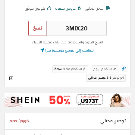
شحن مجاني
عروض مميزة
كوبون موثق
نسخ
انسخ الكود واستخدمه عند انهاء عملية الشراء
المتابعة إلى موقع دومينوز بيتزا
34
استخدام اليوم
اخر استخدام منذ
8 ساعة
اخر توفير
5.9 درهم اماراتي
توصيل مجاني
كوبون خصم