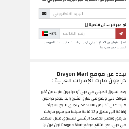
أو عبر الرسائل النصية
+971
ادخل عنوان بريدك الإلكتروني او رقم هاتفك حتى تصلك العروض
الحصرية حين صدورها
نبذة عن موقع Dragon Mart
دراجون مارت الإمارات العربية :
يعد السوق الصيني في دبي أو دراجون مارت من أكبر
مولات دبي ويقع في شارع الشيخ زايد. يتوفر دراجون
مارت على أكثر من 5000 محل تجاري للبيع بالتجزئة
إضافة الى فندق و12 قاعة سينما مع سوبر ماركت
كارفور ويعتبر المقصد الرئيسي للتسوق قليل التكلفة
في دبي. مع افتتاح موقع Dragon Mart اون لاين لن