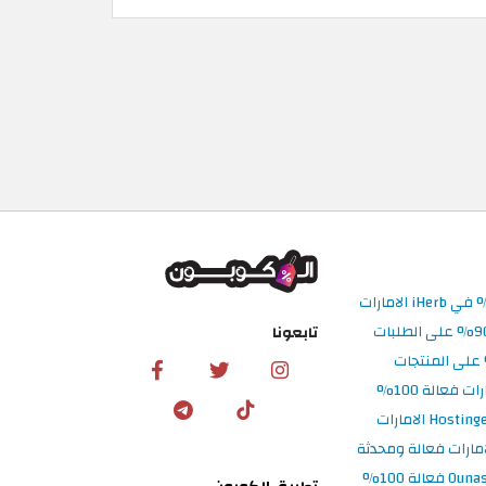
تابعونا