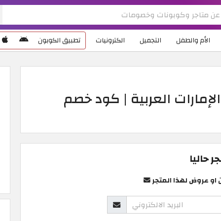
الأم والطفل
التجميل
الكترونيات
تطبيق الكوبون
روض موقع Dragon Mart الإمارات العربية | كود خصم
 حاليا
 او عروض لهذا المتجر