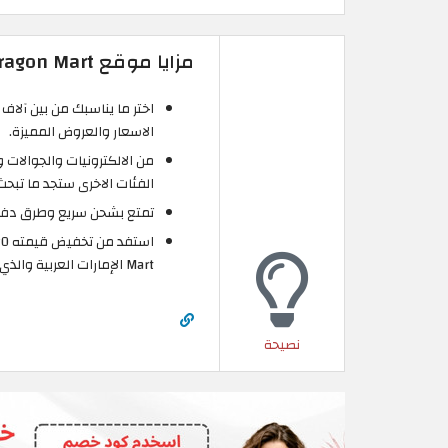
مزايا موقع Dragon Mart الإمارات العربية
الاسعار والعروض المميزة.
من الالكترونيات والجوالات 
الفئات الاخرى ستجد ما تبح
تمتع بشحن سريع وطرق دفع 
Mart الإمارات العربية والذي تجده حصريًا في موقع الكوبون.
نصيحة