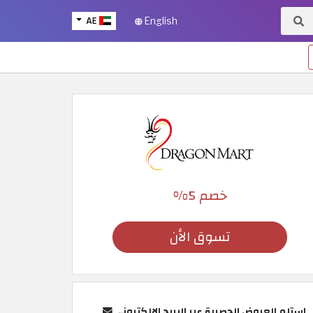
AE
English
خصم 5%
تسوق الأن
استلم العروض الحصرية عبر البريد الإلكتروني