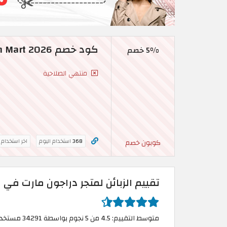
كود خصم Dragon Mart 2026 | خصم 5% على منتجات مختارة
5% خصم
منتهي الصلاحية
368
استخدام اليوم
اخر استخدام
كوبون خصم
تقييم الزبائن لمتجر دراجون مارت في ا
متوسط التقييم: 4.5 من 5 نجوم بواسطة 34291 مستخدم