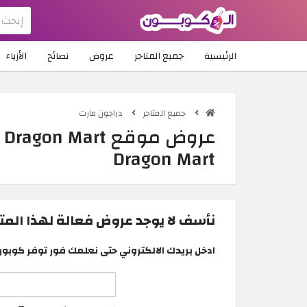
الرئيسية
جميع المتاجر
عروض
نصائح
الأزياء
جميع المتاجر
دراجون مارت
ع
Dragon Mart
نأسف لا يوجد عروض فعالة لهذا المتجر
ادخل بريدك الالكتروني حتى نعلمك فور توفر كوبون