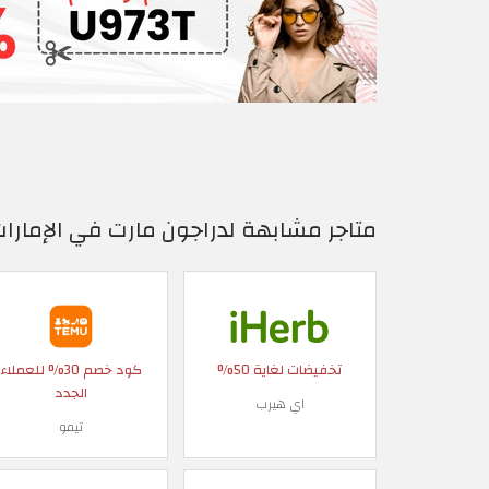
متاجر مشابهة لدراجون مارت في الإمارات
تخفيضات لغاية 50%
كود خصم 30% للعملاء
الجدد
اي هيرب
تيمو