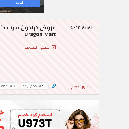
لغاية 50%
Dragon Mart
منتهي الصلاحية
461
استخدام اليوم
اخر استخدام 
كوبون خصم