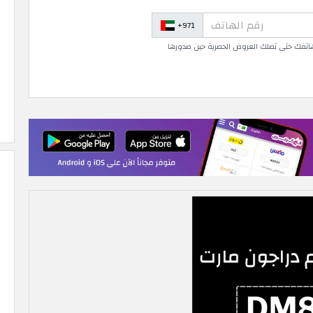
+971
 هاتفك حتى تصلك العروض الحصرية حين صدورها