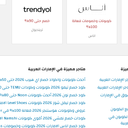
كوبونات وخصومات فعالة
خصم حتى 90%
100%
ترينديول
اناس
يزة
متاجر مميزة في الإمارات العربية
ر الإمارات العربية
أحدث كوبونات واكواد خصم اي هيرب 2026 حتى 50% في iHerb الامارات
 الإمارات العربية
كود خصم تيمو 2026 كوبونات وكودات TEMU حتى 90% على الطلبات
وق في الإمارات
كود خصم نون 2026 أحدث كوبونات Noon حتى 80% على المنتجات
كود خصم ليفل شوز 2026 كوبونات Level Shoes الامارات فعالة 100%
ع الكوبون
عروض وكوبونات هوستنجر 2026 فعالة 100% في Hostinger الامارات
لكوبون في
كودات خصم نمشي 2026 أقوى كوبونات Namshi الامارات فعالة ومحدثة
ربية
كود خصم اناس الامارات 2026 كوبونات وخصومات Ounass فعالة 100%