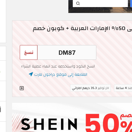
عروض دراجون مارت حتى 50% الإمارات العربية + كوبون خصم
نسخ
انسخ الكود واستخدمه عند انهاء عملية الشراء
المتابعة إلى موقع دراجون مارت
منذ
4 ساعة
اخر توفير
35.3 درهم اماراتي