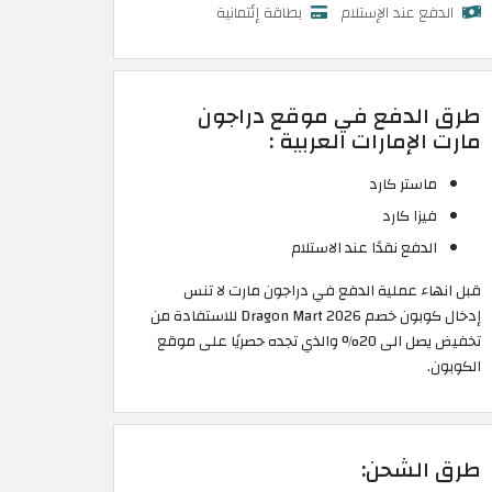
الدفع عند الإستلام
بطاقة إئتمانية
طرق الدفع في موقع دراجون
مارت الإمارات العربية :
ماستر كارد
فيزا كارد
الدفع نقدًا عند الاستلام
قبل انهاء عملية الدفع في دراجون مارت لا تنس
إدخال كوبون خصم Dragon Mart 2026 للاستفادة من
تخفيض يصل الى 20% والذي تجده حصريًا على موقع
الكوبون.
طرق الشحن: