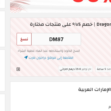
نسخ
انسخ الكود واستخدمه عند انهاء عملية الشراء
المتابعة إلى موقع دراجون مارت
 منذ
5 ساعة
اخر توفير
19.6 درهم اماراتي
لإمارات العربية