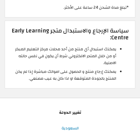
*تبلغ مدة الشحن 24 ساعة على الأكثر.
سياسة الإرجاع والاستبدال متجر Early Learning
Centre:
يمكنك استبدال أي منتج من أحد محلات مركز التعليم المبكر
أو من خلال المتجر الالكتروني شرط أن يكون في نفس حالته
الاصلية.
يمكنك إرجاع منتج و الحصول على اموالك مباشرة إذا لم يكن
المنتج بالجودة المتوقعة او اذا كان به عيب مصنعي.
تغيير الدولة
السعودية