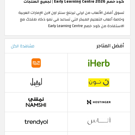
كود خصم Early Learning Centre 2026 | لجميع المنتجات
تسوق أفضل الألعاب من ايرلي ليرننغ سنتر اون لاين الإمارات العربية
وخاصة ألعاب التعليم المبكر التي تساعد في نمو ذكاء طفلك مع
الاستفادة من كود خصم Early Learning Centre
أفضل المتاجر
مشاهدة الكل