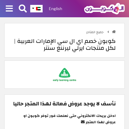
English
جميع المتاجر
كوبون خصم اي ال سي الإمارات العربية |
لكل منتجات ايرلي ليرننغ سنتر
نأسف لا يوجد عروض فعالة لهذا المتجر حاليا
ادخل بريدك الالكتروني حتى نعلمك فور توفر كوبون او
عروض لهذا المتجر