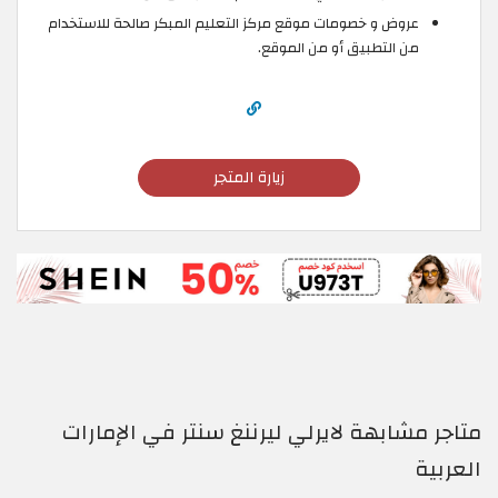
عروض و خصومات موقع مركز التعليم المبكر صالحة للاستخدام
من التطبيق أو من الموقع.
زيارة المتجر
متاجر مشابهة لايرلي ليرننغ سنتر في الإمارات
العربية