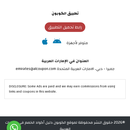
تطبيق الكوبون
رابط تحميل التطبيق
متوفر لأجهزة
العنوان في الإمارات العربية
جميرا - دبي، الامارات العربية المتحدة emirates@alcoupon.com
DISCLOSURE: Some Ads are paid and we may earn commissions from using
links and coupons in this website.
©2026 حقوق النشر محفوظة لموقع الكوبون دليل أكواد الخصم في الإمارات
العربية