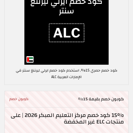
كود خصم حصري 15%, استخدم كود خصم ايرلي ليرننغ سنتر في
الإمارات العربية ALC
كوبون خصم بقيمة 15%
كوبون خصم
15% كود خصم مركز التعليم المبكر 2026 | على
منتجات ELC غير المخفضة