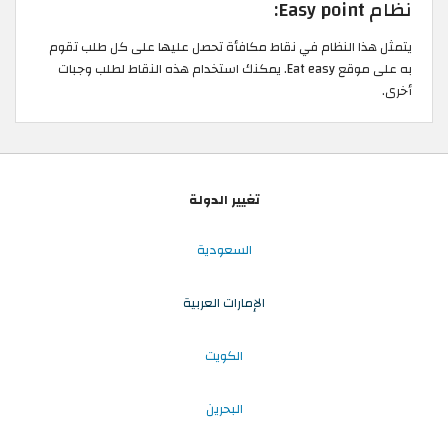
نظام Easy point:
يتمثل هذا النظام في نقاط مكافأة تحصل عليها على كل طلب تقوم
به على موقع Eat easy. يمكنك استخدام هذه النقاط لطلب وجبات
أخرى.
تغيير الدولة
السعودية
الإمارات العربية
الكويت
البحرين