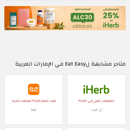
متاجر مشابهة لEat Easy في الإمارات العربية
خصومات تصل إلى 25%
كود خصم 30% للعملاء الجدد
اي هيرب
تيمو