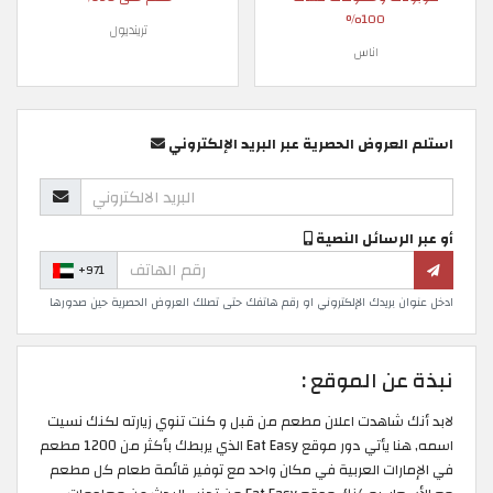
100%
ترينديول
اناس
استلم العروض الحصرية عبر البريد الإلكتروني
أو عبر الرسائل النصية
+971
ادخل عنوان بريدك الإلكتروني او رقم هاتفك حتى تصلك العروض الحصرية حين صدورها
نبذة عن الموقع :
لابد أنك شاهدت اعلان مطعم من قبل و كنت تنوي زيارته لكنك نسيت
اسمه, هنا يأتي دور موقع Eat Easy الذي يربطك بأكثر من 1200 مطعم
في الإمارات العربية في مكان واحد مع توفير قائمة طعام كل مطعم