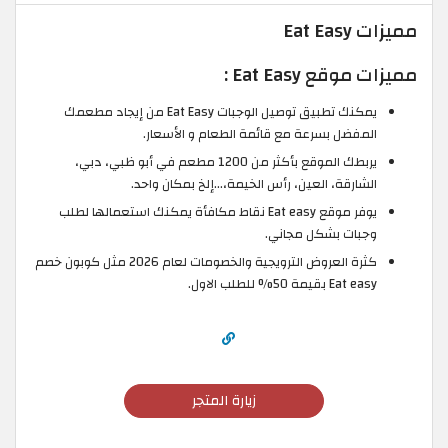
مميزات Eat Easy
مميزات موقع Eat Easy :
يمكنك تطبيق توصيل الوجبات Eat Easy من إيجاد مطعمك
المفضل بسرعة مع قائمة الطعام و الأسعار.
يربطك الموقع بأكثر من 1200 مطعم في أبو ظبي، دبي،
الشارقة، العين، رأس الخيمة،…إلخ بمكان واحد.
يوفر موقع Eat easy نقاط مكافأة يمكنك استعمالها لطلب
وجبات بشكل مجاني.
كثرة العروض الترويجية والخصومات لعام 2026 مثل كوبون خصم
Eat easy بقيمة 50% للطلب الاول.
زيارة المتجر