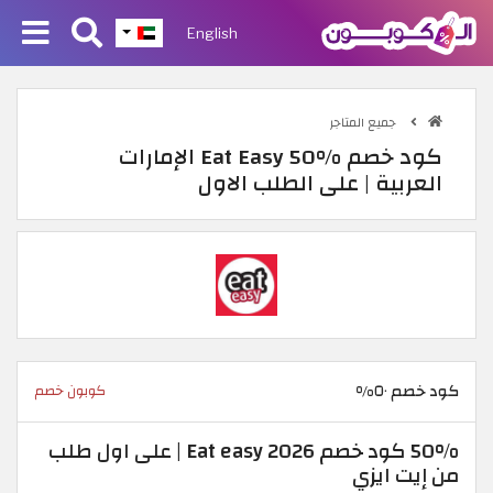
English
جميع المتاجر
كود خصم Eat Easy 50% الإمارات
العربية | على الطلب الاول
كود خصم ٥٠%
كوبون خصم
50% كود خصم Eat easy 2026 | على اول طلب
من إيت ايزي