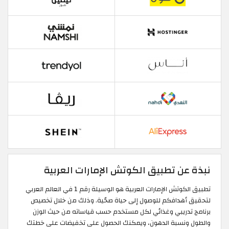
نبذة عن تطبيق الكوتش الإمارات العربية
تطبيق الكوتش الإمارات العربية هو الوسيلة رقم 1 في العالم العربي
لتحقيق أهدافكم للوصول إلى حياة صحّية. وذلك من خلال تخصيص
برنامج تدريبي وغذائي لكل مستخدم حسب قياساته من حيث الوزن
والطول ونسبة الدهون، ويمكنك الحصول على تخفيضات على خطتك