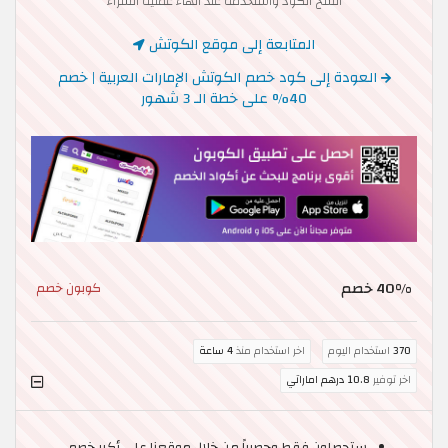
انسخ الكود واستخدمه عند انهاء عملية الشراء
المتابعة إلى موقع الكوتش
العودة إلى كود خصم الكوتش الإمارات العربية | خصم
40% على خطة الـ 3 شهور
40% خصم
كوبون خصم
370
استخدام اليوم
اخر استخدام منذ
4 ساعة
اخر توفير
10.8 درهم اماراتي
ستحصلون فقط وحصرياً من خلال موقعنا على أكبر خصم