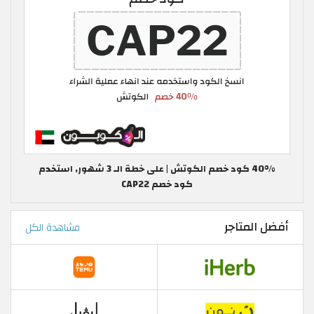
40% كود خصم الكوتش | على خطة الـ 3 شهور, استخدم
كود خصم CAP22
أفضل المتاجر
مشاهدة الكل