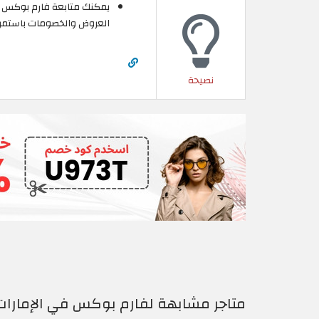
يمكنك متابعة فارم بوكس ع
العروض والخصومات باستمرا
نصيحة
متاجر مشابهة لفارم بوكس في الإمارات 