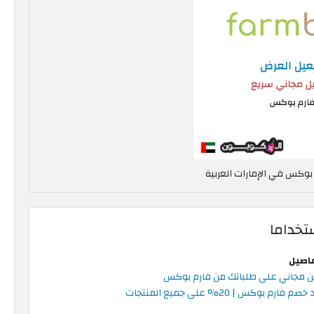
تخداما
فاصيل
 مجاني على طلباتك من فارم بوكس
م فارم بوكس | 20% على جميع المنتجات