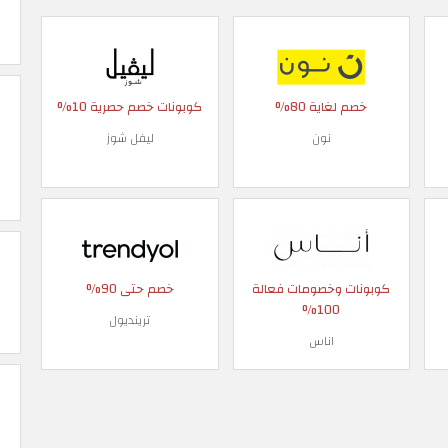
خصم لغاية 80%
كوبونات خصم حصرية 10%
نون
ليفل شوز
كوبونات وخصومات فعالة
خصم حتى 90%
100%
ترينديول
اناس