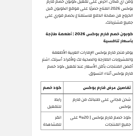
ومن أي مكان. احرص على تفعيل كوبون خصم فارم
بوكس 2026 المتاح حصريًا على موقع الكوبون قبل
الخروج من صفحة الدفع للاستمتاع بخصم فوري على
جميع مشترياتك.
كوبون خصم فارم بوكس 2026 | أطعمة طازجة
بأسعار تنافسية
يوفر متجر فارم بوكس الإمارات العربية الأطعمة
والمشروبات الطازجة والصحية لك ولأفراد أسرتك. اشترِ
أفضل المنتجات بأقل الأسعار عند تفعيل كود خصم
فارم بوكس أثناء التسوق.
تفاصيل عرض فارم بوكس
كود خصم
شحن مجاني على طلباتك من فارم
رابط
بوكس
للتفعيل
كود خصم فارم بوكس | 20% على
انقر
جميع المنتجات
للمشاهدة