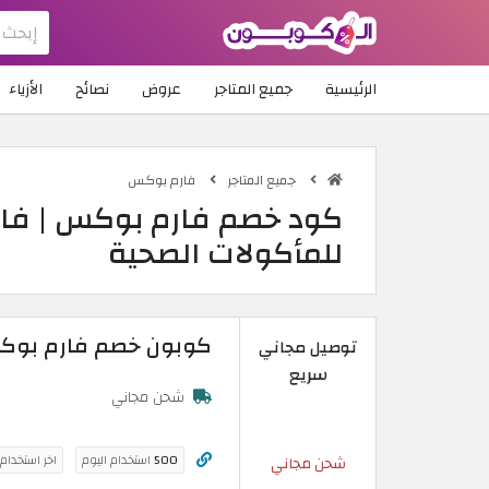
الرئيسية
جميع المتاجر
عروض
نصائح
الأزياء
جميع المتاجر
فارم بوكس
كود خصم فارم بوكس | فارم
للمأكولات الصحية
كوبون خصم فارم بوكس 2026 | استمتع بشحن مجاني على
توصيل مجاني
سريع
شحن مجاني
500
استخدام اليوم
اخر استخدام
شحن مجاني