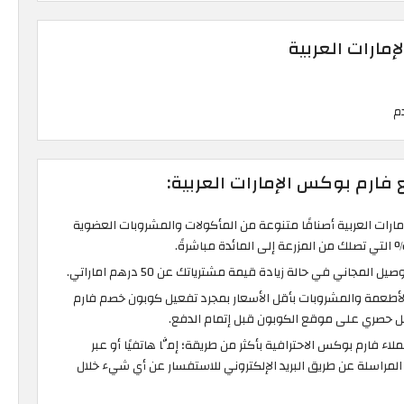
إمارات العربية
فارم بوكس الإمارات العربية:
رات العربية أصنافًا متنوعة من المأكولات والمشروبات العضوية
لمجاني في حالة زيادة قيمة مشترياتك عن 50 درهم اماراتي.
أطعمة والمشروبات بأقل الأسعار بمجرد تفعيل كوبون خصم فارم
 فارم بوكس الاحترافية بأكثر من طريقة؛ إمَّا هاتفيًا أو عبر
المراسلة عن طريق البريد الإلكتروني للاستفسار عن أي شيء خلال