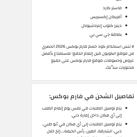
ماستر كارد
أمريكان إكسبريس
دينرز كلوب إنترناشيونال
بطاقة جي سي بي
لا تنسَ استخدام كود خصم فارم بوكس 2026 الحصري
من موقع الكوبون قبل إتمام الدفع؛ للاستمتاع بأفضل
عروض وخصومات موقع فارم بوكس على جميع
محتويات سلَّتك.
تفاصيل الشحن في فارم بوكس:
يتم توصيل الطلبات في نفس يوم إتمام الطلب
إلى أي مكان داخل إمارة دبي.
يتم توصيل الطلبات إلى أي مكان في أبو ظبي،
دبي، الشارقة، العين، رأس الخيمة،…إلخ خلال