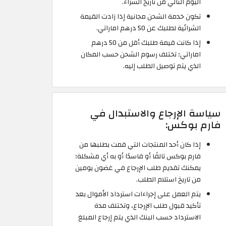
اليوم التالي من تاريخ الشراء.
تكون خدمة الشحن مجانية إذا زادت القيمة
الشرائية لطلبك عن 50 درهم اماراتي.
إذا كانت قيمة طلبك أقل من 50 درهم
اماراتي؛ تختلف رسوم الشحن حسب المكان
الذي يتم توصيل الطلب إليه.
سياسة الإرجاع والاستبدال في
فارم بوكس:
إذا كان أحد المنتجات التي قمت بطلبها من
فارم بوكس تالفًا أو فاسدًا أو به أي مشكلة؛
يمكنك تقديم طلب الإرجاع في غضون يومين
من تاريخ استلام الطلب.
يتم العمل على إجراءات استرداد الأموال بعد
تأكيد قبول طلب الإرجاع، وتختلف مدة
الاسترداد حسب البنك الذي يتم إرجاع المبلغ