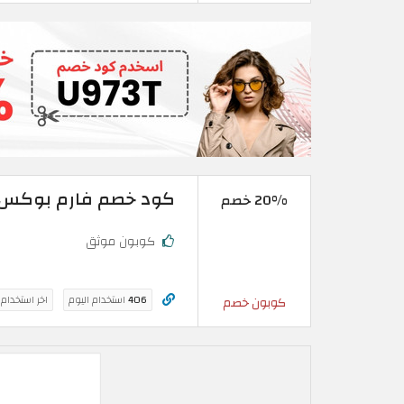
كود خصم فارم بوكس 2026 | خصم 20% على جميع المنتجا
20% خصم
كوبون موثق
406
استخدام اليوم
اخر استخدام
كوبون خصم