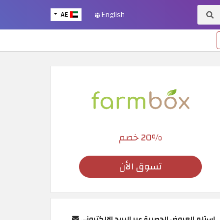
AE
English
20% خصم
تسوق الأن
استلم العروض الحصرية عبر البريد الإلكتروني