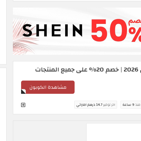
ت
مشاهدة الكوبون
 منذ
9 ساعة
اخر توفير
14.7 درهم اماراتي