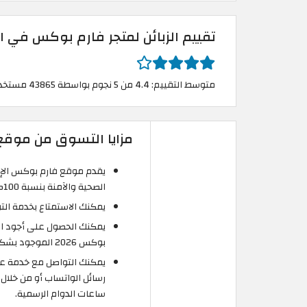
تقييم الزبائن لمتجر فارم بوكس في ال
متوسط التقييم: 4.4 من 5 نجوم بواسطة 43865 مستخدم
مزايا التسوق من موقع 
يقدم موقع فارم بوكس الإما
الصحية والآمنة بنسبة 100% التي تصلك من المزرعة إلى المائدة مباشرةً.
يمكنك الاستمتاع بخدمة التوصيل ا
يمكنك الحصول على أجود ال
بوكس 2026 الموجود بشكل حصري على موقع الكوبون قبل إتمام الدفع.
يمكنك التواصل مع خدمة عملاء
رسائل الواتساب أو من خلال 
ساعات الدوام الرسمية.