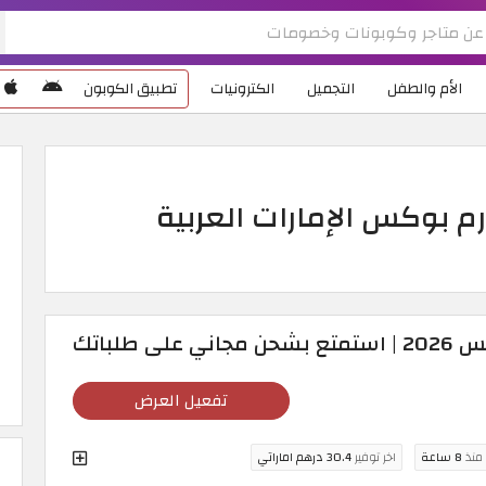
الأم والطفل
التجميل
الكترونيات
تطبيق الكوبون
 بوكس الإمارات العربية
 طلباتك
تفعيل العرض
 منذ
8 ساعة
اخر توفير
30.4 درهم اماراتي