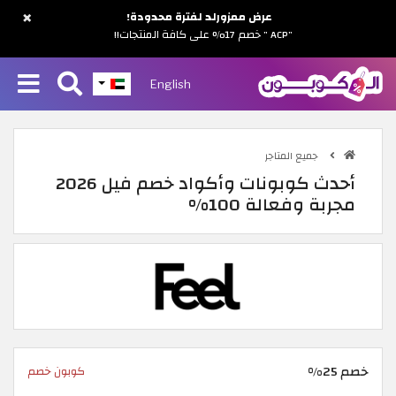
×
عرض ممزورلد لفترة محدودة!
"ACP " خصم 17% على كافة المنتجات!!
English
جميع المتاجر
أحدث كوبونات وأكواد خصم فيل 2026
مجربة وفعالة 100%
خصم 25%
كوبون خصم