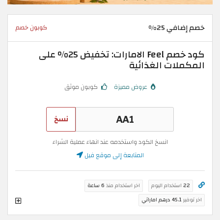
خصم إضافي 25%
كوبون خصم
كود خصم Feel الامارات: تخفيض 25% على
المكملات الغذائية
عروض مميزة
كوبون موثق
نسخ
انسخ الكود واستخدمه عند انهاء عملية الشراء
المتابعة إلى موقع فيل
22
استخدام اليوم
اخر استخدام منذ
6 ساعة
اخر توفير
45.1 درهم اماراتي