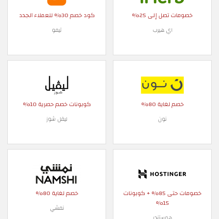
خصومات تصل إلى 25%
كود خصم 30% للعملاء الجدد
اي هيرب
تيمو
خصم لغاية 80%
كوبونات خصم حصرية 10%
نون
ليفل شوز
خصومات حتى 85% + كوبونات
خصم لغاية 80%
15%
نمشي
هوستنجر