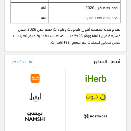
كود خصم فيل 2026
AA1
كود خصم Feel الامارات
AA1
تقدم هذه الصفحة أقوى كوبونات وكودات خصم فيل 2026! فعل
قسيمة فيل (AA1) ووفّر 25% على المكملات الغذائية والفيتامينات +
شحن مجاني للطلبات عبر موقع Feel الامارات.
أفضل المتاجر
مشاهدة الكل