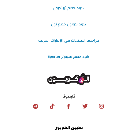
كود خصم ترينديول
كود كوبون خصم نون
مراجعة المنتجات في الإمارات العربية
كود خصم سبورتر Sporter
تابعونا
تطبيق الكوبون