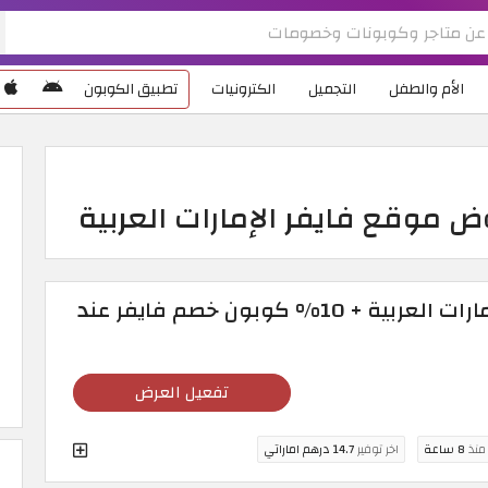
الأم والطفل
التجميل
الكترونيات
تطبيق الكوبون
عروض موقع فايفر الإمارات العربية + 10% كوبون خصم فايفر عند
تفعيل العرض
 منذ
8 ساعة
اخر توفير
14.7 درهم اماراتي