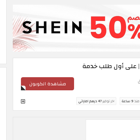
مشاهدة الكوبون
 منذ
9 ساعة
اخر توفير
47 درهم اماراتي