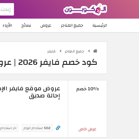
الرئيسية
جميع المتاجر
عروض
نصائح
الأزياء
جميع المتاجر
فايفر
كود خصم فايفر 2026 | عروض موقع فايفر الإمارات العربية
10% خصم
إحالة صديق
502
استخدام اليوم
اخر استخدام
عرض خاص