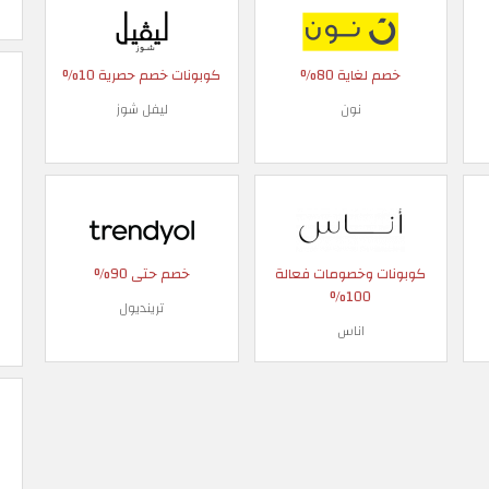
خصم لغاية 80%
كوبونات خصم حصرية 10%
نون
ليفل شوز
كوبونات وخصومات فعالة
خصم حتى 90%
100%
ترينديول
اناس