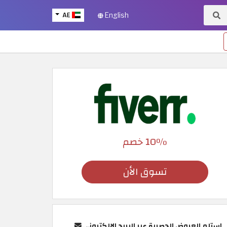
AE
English
10٪ خصم
تسوق الأن
استلم العروض الحصرية عبر البريد الإلكتروني