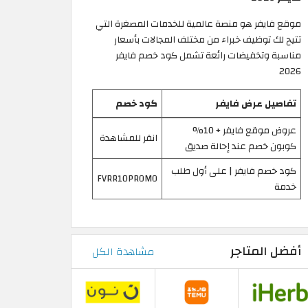
موقع فايفر هو منصة عالمية للخدمات المصغرة التي
تتيح لك توظيف خبراء من مختلف المجالات بأسعار
مناسبة وتخفيضات رائعة تشمل كود خصم فايفر
2026
تفاصيل عرض فايفر
كود خصم
عروض موقع فايفر + 10%
انقر للمشاهدة
كوبون خصم عند إحالة صديق
كود خصم فايفر | على أول طلب
FVRR10PROMO
خدمة
أفضل المتاجر
مشاهدة الكل