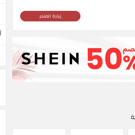
زيارة المتجر
ة