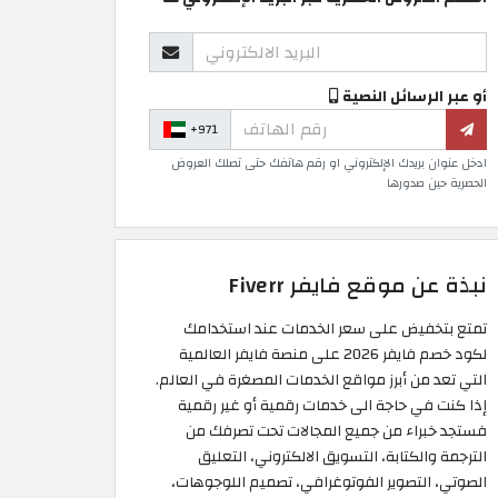
أو عبر الرسائل النصية
+971
ادخل عنوان بريدك الإلكتروني او رقم هاتفك حتى تصلك العروض
الحصرية حين صدورها
نبذة عن موقع فايفر Fiverr
تمتع بتخفيض على سعر الخدمات عند استخدامك
لكود خصم فايفر 2026 على منصة فايفر العالمية
التي تعد من أبرز مواقع الخدمات المصغرة في العالم.
إذا كنت في حاجة الى خدمات رقمية أو غير رقمية
فستجد خبراء من جميع المجالات تحت تصرفك من
الترجمة والكتابة، التسويق الالكتروني، التعليق
الصوتي، التصوير الفوتوغرافي، تصميم اللوجوهات،