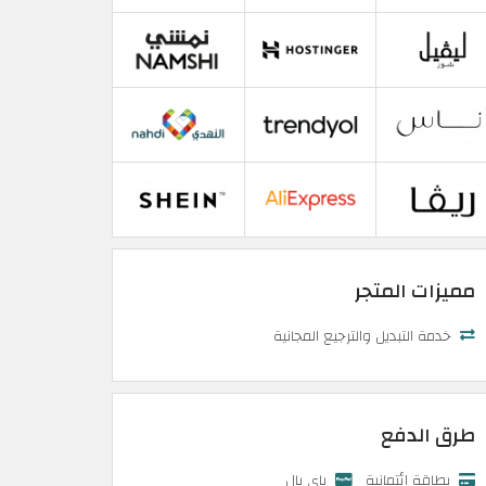
مميزات المتجر
خدمة التبديل والترجيع المجانية
طرق الدفع
بطاقة إئتمانية
باي بال