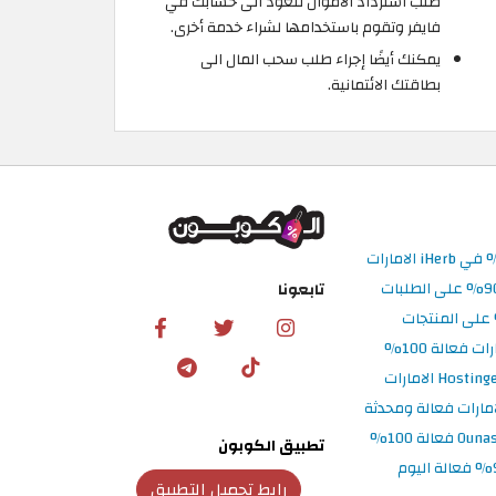
طلب استرداد الأموال لتعود الى حسابك في
فايفر وتقوم باستخدامها لشراء خدمة أخرى.
يمكنك أيضًا إجراء طلب سحب المال الى
بطاقتك الائتمانية.
تابعونا
تطبيق الكوبون
رابط تحميل التطبيق