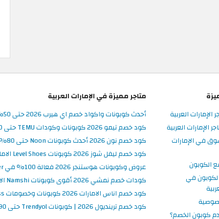
يزة
متاجر مميزة في الإمارات العربية
ر الإمارات العربية
أحدث كوبونات واكواد خصم اي هيرب 2026 حتى 50% في iHerb الامارات
 الإمارات العربية
كود خصم تيمو 2026 كوبونات وكودات TEMU حتى 90% على الطلبات
وق في الإمارات
كود خصم نون 2026 أحدث كوبونات Noon حتى 80% على المنتجات
كود خصم ليفل شوز 2026 كوبونات Level Shoes الامارات فعالة 100%
ع الكوبون
عروض وكوبونات هوستنجر 2026 فعالة 100% في Hostinger الامارات
لكوبون في
كودات خصم نمشي 2026 أقوى كوبونات Namshi الامارات فعالة ومحدثة
ربية
كود خصم اناس الامارات 2026 كوبونات وخصومات Ounass فعالة 100%
صوصية
كود خصم ترينديول 2026 | كوبونات Trendyol حتى 90% فعالة اليوم
م كوبون الخصم؟