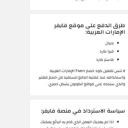
طرق الدفع على موقع فايفر
الإمارات العربية:
بايبال
فيزا كارد
ماستر كارد
لا تنس تفعيل كود خصم Fiverr الإمارات العربية
واستخدامه عند عملية الدفع لتستفيد من خصم معتبر
والذي ستجده على موقع الكوبون بشكل حصري.
سياسة الاسترداد في منصة فايفر:
اذا لم يعجبك العمل الذي قام به البائع يمكنك