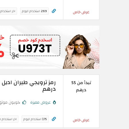
269
استخدام اليوم
اخر استخدام
عرض خاص
تبدأ من 55
درهم
درهم
عروض مميزة
كوبون موثق
175
استخدام اليوم
اخر استخدام 
عرض خاص