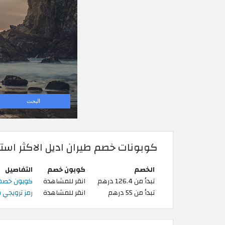
كوبونات خصم طيران اديل الاكثر است
الخصم
كوبون خصم
التفاصيل
تبدأ من 126.4 درهم
انقر للمشاهدة
كوبون خصم طيران اديل 2026 
تبدأ من 55 درهم
انقر للمشاهدة
رمز ترويجي طي