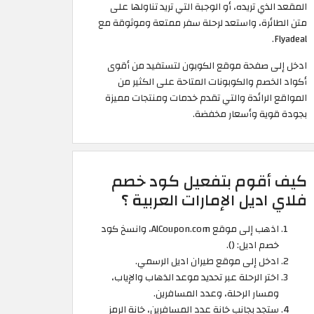
المقعد الذي تريده، أو الوجبة التي تريد تناولها على
متن الطائرة، واستعد لرحلة سفر ممتعة وموثوقة مع
Flyadeal.
ادخل إلى صفحة موقع الكوبون لتستفيد من أقوى
أكواد الخصم والكوبونات المتاحة على الكثير من
المواقع الرائدة والتي تقدم خدمات ومنتجات مميزة
بجودة قوية وأسعار مخفضة. ​
كيف أقوم بتفعيل كود خصم
فلاي اديل الإمارات العربية ؟
اذهب إلى موقع AlCoupon.com، وانسخ كود
خصم اديل: (
).
ادخل إلى موقع طيران اديل الرسمي.
اختر الرحلة عبر تحديد موعد الذهاب والإياب،
ومسار الرحلة، وعدد المسافرين.
ستجد بجانب خانة عدد المسافرين، خانة الرمز