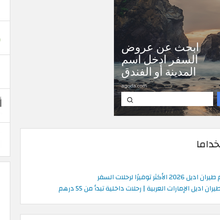
خداما
الأكثر توفيرًا لرحلات السفر
ران اديل الإمارات العربية | رحلات داخلية تبدأ من 55 درهم