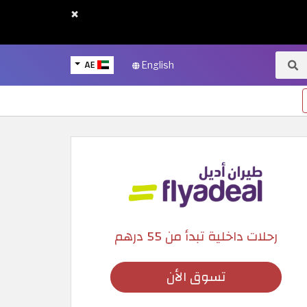
×
AE
English
رحلات داخلية تبدأ من 55 درهم
تسوق الأن