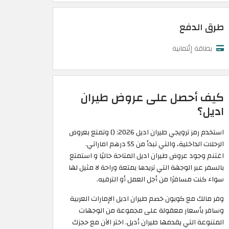
طرق الدفع
بطاقة إئتمانية
كيف أحصل على عروض طيران
اديل؟
استخدم رمز ترويجي طيران اديل 2026: (
) وتمتع بعروض
الرحلات الداخلية، والتي تبدأ من 55 درهم اماراتي.
اغتنم وجود عروض طيران اديل المتاحة حاليًا و استمتع
بالسفر عبر الوجهة التي تريدها بمتعة وراحة لا مثيل لها
سواء كنت مسافرًا من أجل العمل أو الترفيه.
وفر مالك مع كوبون خصم طيران اديل الإمارات العربية
وسافر بأسعار معقولة على مجموعة من الوجهات
المتنوعة التي يقدمها طيران أديل. اختر الآن مع حجزك