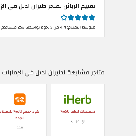
تقييم الزبائن لمتجر طيران اديل في الإ
متوسط التقييم: 4.4 من 5 نجوم بواسطة 252 مستخدم
متاجر مشابهة لطيران اديل في الإمارات ا
تخفيضات لغاية 50%
كود خصم 30% للعملاء
الجدد
اي هيرب
تيمو