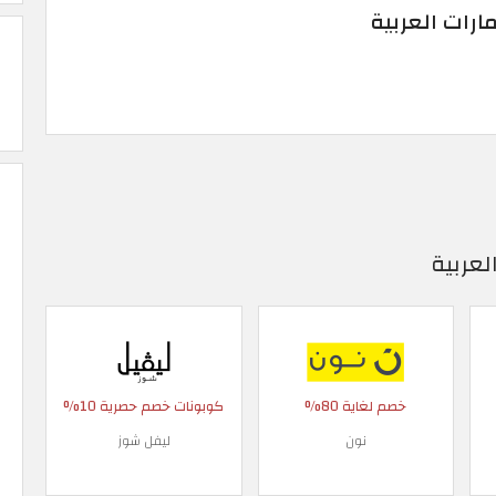
مارات العربية
لعربية
خصم لغاية 80%
كوبونات خصم حصرية 10%
نون
ليفل شوز