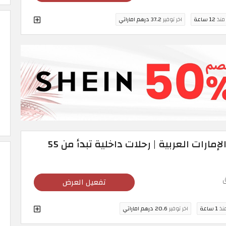
 منذ
12 ساعة
اخر توفير
37.2 درهم اماراتي
رمز ترويجي طيران اديل الإمارات العربية | رحلات داخلية تبدأ من 55
تفعيل العرض
منذ
1 ساعة
اخر توفير
20.6 درهم اماراتي