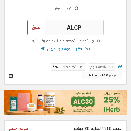
كوبون موثق
نسخ
انسخ الكود واستخدمه عند انهاء عملية الشراء
المتابعة إلى موقع جرانديوس
94
استخدام اليوم
اخر استخدام منذ
2 ساعة
اخر توفير
10.8 درهم اماراتي
خصم 10% لغاية 20 درهم
كوبون خصم