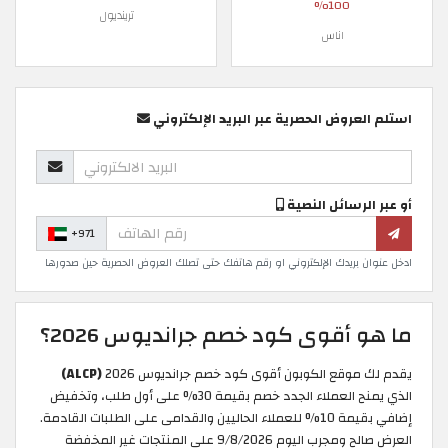
100%
ترينديول
اناس
استلم العروض الحصرية عبر البريد الإلكتروني
أو عبر الرسائل النصية
+971
ادخل عنوان بريدك الإلكتروني او رقم هاتفك حتى تصلك العروض الحصرية حين صدورها
ما هو أقوى كود خصم جرانديوس 2026؟
يقدم لك موقع الكوبون أقوى كود خصم جرانديوس 2026
(ALCP)
الذي يمنح العملاء الجدد خصم بقيمة 30% على أول طلب، وتخفيض
إضافي بقيمة 10% للعملاء الحاليين والقدامى على الطلبات القادمة.
العرض صالح ومجرب اليوم 9/8/2026 على المنتجات غير المخفضة