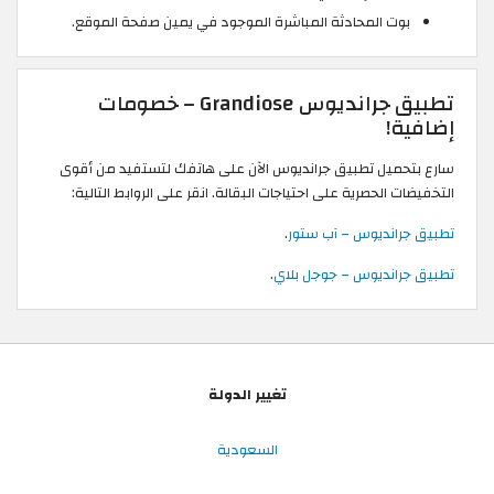
بوت المحادثة المباشرة الموجود في يمين صفحة الموقع.
تطبيق جرانديوس Grandiose – خصومات
إضافية!
سارع بتحميل تطبيق جرانديوس الآن على هاتفك لتستفيد من أقوى
التخفيضات الحصرية على احتياجات البقالة. انقر على الروابط التالية:
تطبيق جرانديوس – آب ستور
.
تطبيق جرانديوس – جوجل بلاي
.
تغيير الدولة
السعودية