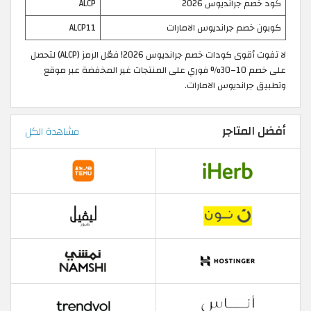
كود خصم جرانديوس 2026
ALCP
كوبون خصم جرانديوس الامارات
ALCP11
لا تفوت أقوى كودات خصم جرانديوس 2026! فعّل الرمز (ALCP) لتحصل
على خصم 10–30% فوري على المنتجات غير المخفضة عبر موقع
وتطبيق جرانديوس الامارات.
أفضل المتاجر
مشاهدة الكل