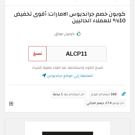
كوبون خصم جرانديوس الامارات: أقوى تخفيض
10% للعملاء الحاليين
كوبون موثق
نسخ
انسخ الكود واستخدمه عند انهاء عملية الشراء
المتابعة إلى موقع جرانديوس
188
استخدام اليوم
اخر استخدام منذ
1 ساعة
اخر توفير
27.4 درهم اماراتي