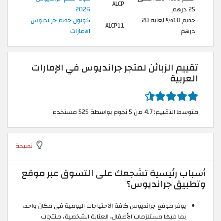
ALCP
25 درهم
2026
خصم 10% لغاية 20
كوبون خصم جرانديوس
ALCP11
درهم
الامارات
تقييم الزبائن لمتجر جرانديوس في الإمارات
العربية
متوسط التقييم: 4.7 من 5 نجوم بواسطة 525 مستخدم
نصيحة
أسباب رئيسية تشجعك على التسوق عبر موقع
وتطبيق جرانديوس؟
يوفر موقع جرانديوس كافة الاحتياجات اليومية في مكان واحد،
بما فيها مستلزمات الأطفال، العناية الشخصية، منتجات