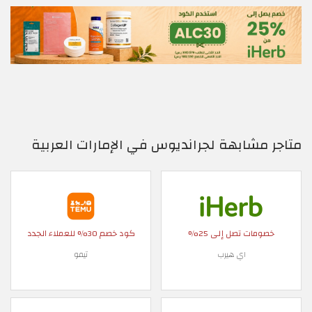
متاجر مشابهة لجرانديوس في الإمارات العربية
خصومات تصل إلى 25%
كود خصم 30% للعملاء الجدد
اي هيرب
تيمو