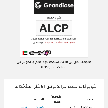
خصومات تصل إلى 30%, استخدم كود خصم جرانديوس في
الإمارات العربية ALCP
كوبونات خصم جرانديوس الاكثر استخداما
كوبون
الخصم
التفاصيل
خصم
خصم 30% بحد أقصى
كود خصم جرانديوس