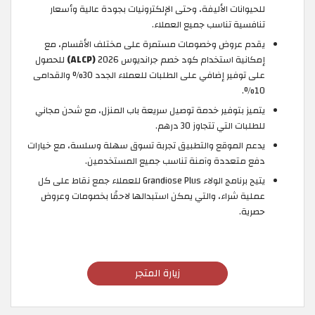
للحيوانات الأليفة، وحتى الإلكترونيات بجودة عالية وأسعار
تنافسية تناسب جميع العملاء.
يقدم عروض وخصومات مستمرة على مختلف الأقسام، مع
إمكانية استخدام كود خصم جرانديوس 2026
(ALCP)
للحصول
على توفير إضافي على الطلبات للعملاء الجدد 30% والقدامى
10%.
يتميز بتوفير خدمة توصيل سريعة باب المنزل، مع شحن مجاني
للطلبات التي تتجاوز 30 درهم.
يدعم الموقع والتطبيق تجربة تسوق سهلة وسلسة، مع خيارات
دفع متعددة وآمنة تناسب جميع المستخدمين.
يتيح برنامج الولاء Grandiose Plus للعملاء جمع نقاط على كل
عملية شراء، والتي يمكن استبدالها لاحقًا بخصومات وعروض
حصرية.
زيارة المتجر