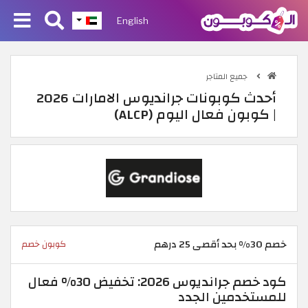
English
جميع المتاجر
أحدث كوبونات جرانديوس الامارات 2026
| كوبون فعال اليوم (ALCP)
خصم 30% بحد أقصى 25 درهم
كوبون خصم
كود خصم جرانديوس 2026: تخفيض 30% فعال
للمستخدمين الجدد