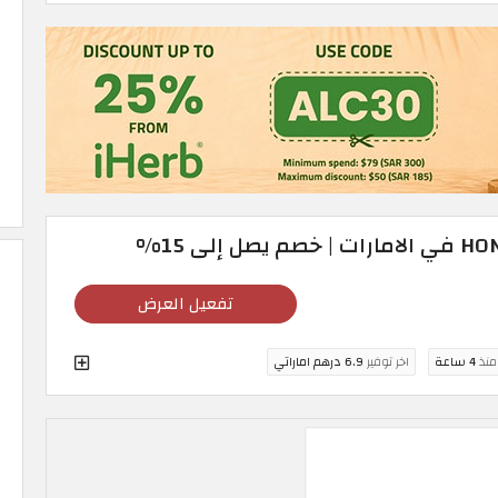
تفعيل العرض
 منذ
4 ساعة
اخر توفير
6.9 درهم اماراتي