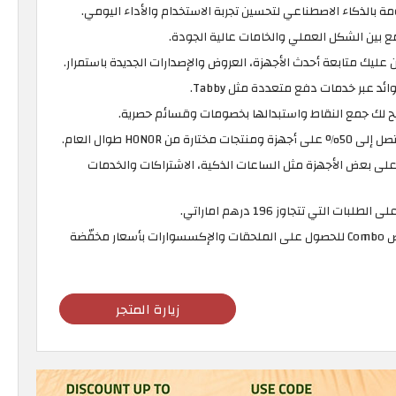
 بالذكاء الاصطناعي لتحسين تجربة الاستخدام والأداء اليومي.
 بين الشكل العملي والخامات عالية الجودة.
عليك متابعة أحدث الأجهزة، العروض والإصدارات الجديدة باستمرار.
د عبر خدمات دفع متعددة مثل Tabby.
 HONOR طوال العام.
 على بعض الأجهزة مثل الساعات الذكية، الاشتراكات والخدمات
 التي تتجاوز 196 درهم اماراتي.
إمكانية الاستفادة من عروض Combo للحصول على الملحقات والإكسسوارات بأسعار مخفّضة
زيارة المتجر