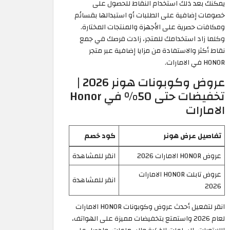
يمكنك بعد ذلك استخدام النقاط للحصول على
خصومات إضافية على الطلبات أو استبدالها بقسائم
ومكافآت حصرية على الأجهزة والمنتجات المختارة.
وكلما زاد استخدامك للمتجر، زادت فرصك في جمع
نقاط أكثر والاستفادة من مزايا إضافية عبر متجر
HONOR في الامارات.
عروض وكوبونات هونر 2026 |
تخفيضات حتى 50% في Honor
الامارات
تفاصيل عرض هونر
كود خصم
عروض HONOR الامارات 2026
انقر للمشاهدة
عروض تابلت HONOR الامارات
انقر للمشاهدة
2026
انقر لتفعيل أحدث عروض وكوبونات HONOR الامارات
لعام 2026 واستمتع بتخفيضات مميزة على الهواتف،