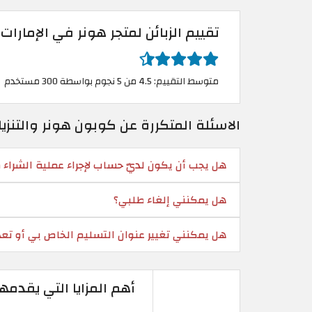
تقييم الزبائن لمتجر هونر في الإمارات 
متوسط التقييم: 4.5 من 5 نجوم بواسطة 300 مستخدم
الاسئلة المتكررة عن كوبون هونر والتن
هل يجب أن يكون لديّ حساب لإجراء عملية الشراء 
هل يمكنني إلغاء طلبي؟
هل يمكنني تغيير عنوان التسليم الخاص بي أو تع
أهم المزايا التي يقدمها متجر هونر HONOR