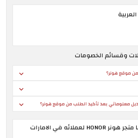
العربية
زيلات وقسائم الخصومات
من موقع هونر؟
ديل معلوماتي بعد تأكيد الطلب من موقع هونر؟
 لعملائه في الامارات