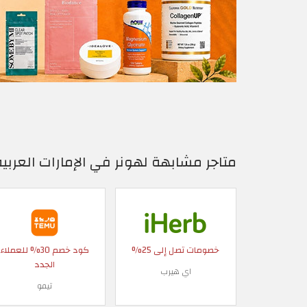
متاجر مشابهة لهونر في الإمارات العربية
خصومات تصل إلى 25%
كود خصم 30% للعملاء
الجدد
اي هيرب
تيمو