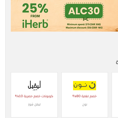
خصم لغاية 80%
كوبونات خصم حصرية 10%
نون
ليفل شوز