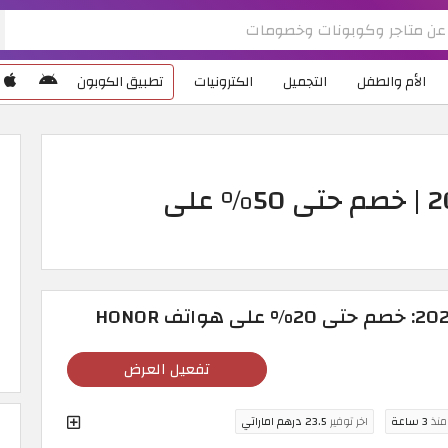
الأم والطفل
التجميل
الكترونيات
تطبيق الكوبون
عروض وكوبونات هونر 2026 | خصم حتى 50% على
تفعيل العرض
 منذ
3 ساعة
اخر توفير
23.5 درهم اماراتي