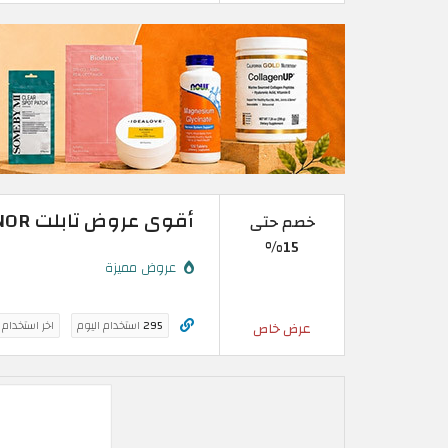
أقوى عروض تابلت HONOR في الامارات | خصم يصل إلى 15%
خصم حتى
15%
عروض مميزة
295
استخدام اليوم
اخر استخدام
عرض خاص