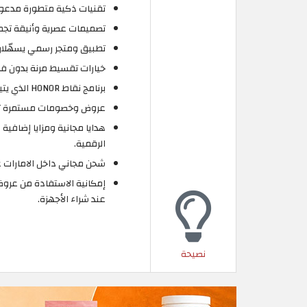
تقنيات ذكية متطورة مدعومة
تصميمات عصرية وأنيقة تجمع
تطبيق ومتجر رسمي يسهّلان 
خيارات تقسيط مرنة بدون فوائ
برنامج نقاط HONOR الذي يتيح لك جمع النقاط واستبدالها بخصومات وقسائم حصرية.
عروض وخصومات مستمرة تصل إلى 50% على أجهزة ومنتجات مختارة من
هدايا مجانية ومزايا إضافية
الرقمية.
شحن مجاني داخل الامارات على الطلبات
عند شراء الأجهزة.
نصيحة