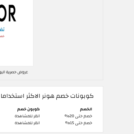
عروض حصرية اليوم
كوبونات خصم هونر الاكثر استخداما
الخصم
كوبون خصم
خصم حتى 20%
انقر للمشاهدة
خصم حتى 15%
انقر للمشاهدة