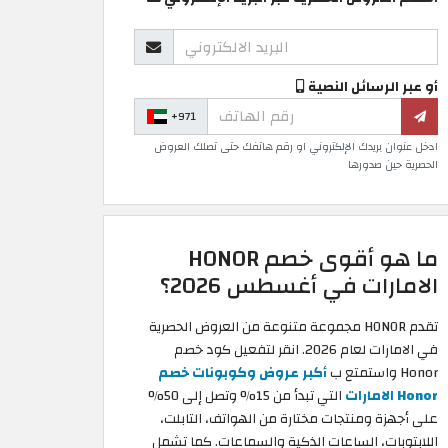
أو عبر الرسائل النصية
+971
ادخل عنوان بريدك الإلكتروني او رقم هاتفك حتى تصلك العروض
الحصرية حين صدورها
ما هو أقوى خصم HONOR
الامارات في أغسطس 2026؟
تقدم HONOR مجموعة متنوعة من العروض الحصرية
في الامارات لعام 2026. انقر لتفعيل كود خصم
Honor واستمتع ب
أكبر عروض وكوبونات خصم
Honor الامارات
التي تبدأ من 15% وتصل إلى 50%
على أجهزة ومنتجات مختارة من الهواتف، التابلت،
اللابتوبات، الساعات الذكية والسماعات. كما تشمل