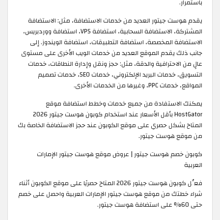
باستمرار.
يقدم هوست جيتور العديد من خدمات الاستضافة، مثل: الاستضافة
المشتركة، الاستضافة السحابية، استضافة VPS، استضافة ووردبريس،
الاستضافة المخصصة، استضافة التطبيقات، استضافة الويندوز. إلى
جانب ذلك يقدم الموقع العديد من خدمات الويب الأخرى على مستوى
عالٍ من الاحترافية والدقة، مثل: حجز ونقل وإدارة النطاقات، خدمات
التسويق، خدمات البريد الإلكتروني، خدمات SEO، خدمات تصميم
المواقع، خدمات PPC، وغيرها من الخدمات الأخرى.
يمكنك الاستفادة من جميع خدمات وخطط استضافة موقع
HostGator بأقل الأسعار عند استخدام كوبون هوست جيتور 2026
المتاح بشكل حصري على موقع الكوبون عند حجز الاستضافة الخاصة بك
من موقع هوست جيتور.
كوبون خصم هوست جيتور | عروض موقع هوست جيتور الإمارات
العربية
فعِّل كوبون هوست جيتور 2026 المتاح حصريًا على موقع الكوبون أثناء
شراء خطتك من موقع هوست جيتور الإمارات العربية واحصل على خصم
حتى 60% على استضافة هوست جيتور.