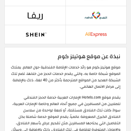
نبذة عن موقع هوتيلز كوم
موقع هوتيلز.كوم هو رائد خدمات الإقامة الفندقية حول العالم. يمتلك
الموقع شبكة خاصة به، والتي يقدم خدمات الحجز من خلالها، تضم تلك
الشبكة العديد من المواقع المترجمة بأكثر من 40 لغة، ذلك بالإضافة
إلى مراكز الاتصال الهاتفي.
يقدم موقع Hotels.com الإمارات العربية خدمة الحجز الفندقي
للملايين من المسافرين في جميع أنحاء العالم وخاصة الإمارات العربية،
سواءً كانت تلك الفنادق مستقلة، أو تابعة لواحدة من سلاسل
الفنادق الكبرى المعروفة عالمياً. يقدم الموقع خدمة شاملة بكل
التفاصيل التي يحتاجها المسافرين مثل تقديم عرض بأسعار الفنادق،
والاماكن المتوفرة للإقامة في تلك الفنادق، ذلك بالإضافة إلى وسائل