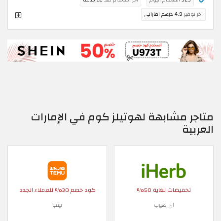
اخر توفير
4.9 درهم اماراتي
متاجر مشابهة لهوتيلز كوم في الإمارات
العربية
تخفيضات لغاية 50%
كود خصم 30% للعملاء الجدد
اي هيرب
تيمو