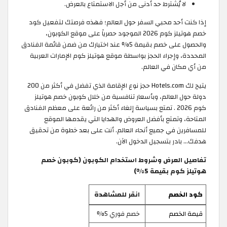
لا يُشترط حد أدنى من أجل الاستمتاع بالعرض.
إذا كنت أحد محبي السفر حول العالم؛ فهذه فرصتك لتفعيل كود
خصم هوتيلز كوم 2026 الموجود حصرياً على موقع الكوبون،
والحصول على خصم بقيمة 5% عند اختيارك من ضمن قائمة الفنادق
المحددة، وإجراء الحجز بواسطة موقع هوتيلز كوم الإمارات العربية
من أي مكان في العالم.
يتيح لك Hotels.com حجز نوع الإقامة الذي تفضل في أكثر من 200
دولة حول العالم، وبأسعار تنافسية من خلال كوبون خصم هوتيلز
كوم 2026 . تمتع بسياسة إلغاء أكثر من رائعة على معظم الفنادق
المتاحة، وتمتع بأفضل العروض والهدايا التي يقدمها الموقع
للمسافرين في جميع أنحاء العالم. أنت على بعد خطوة من تحقيق
هدفك… بادر بتسجيل الدخول الآن.
تفاصيل العرض وشروط استخدام الكوبون (كوبون خصم
هوتيلز كوم بقيمة 5%)
كود الخصم
انقر للمشاهدة
قيمة الخصم
خصم فوري 5%