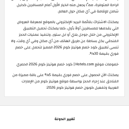
الراحة المتوفرة، ممَّا يجعل منه الخيار الأول أمام المسافرين كدليل
شامل للإقامة في أي مكان حول العالم.
يمكنك الاشتراك بقائمة البريد الإلكتروني بالموقع لمعرفة العروض
التي يقدمها للمسافرين أولاً بأول، كما يمكنك تحميل التطبيق
الإلكتروني من خلال جوجل بلاي أو آبل ستور، وتنفيذ عمليات الحجز
الفندقي بكل بساطة عن طريق الهاتف من أي مكان وفي أي وقت، ولا
تنسى تطبيق كود خصم هوتيلز كوم 2026 المميز لتحصل على خصم
فوري بقيمة 30%.
خصومات موقع Hotels.com | كود خصم هوتيلز كوم 2026 الحصري
يمكنك الآن الحصول على خصم فوري بقيمة 5% على باقة مميزة من
الفنادق عند إجراء الحجز بواسطة موقع هوتيلز كوم من الإمارات
العربية وتفعيل كوبون خصم هوتيلز كوم 2026:
تغيير الدولة