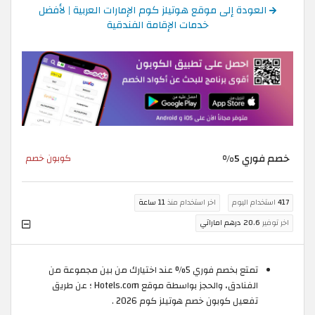
العودة إلى موقع هوتيلز كوم الإمارات العربية | لأفضل
خدمات الإقامة الفندقية
خصم فوري 5%
كوبون خصم
417
استخدام اليوم
اخر استخدام منذ
11 ساعة
اخر توفير
20.6 درهم اماراتي
تمتع بخصم فوري 5% عند اختيارك من بين مجموعة من
الفنادق، والحجز بواسطة موقع Hotels.com ؛ عن طريق
تفعيل كوبون خصم هوتيلز كوم 2026 .