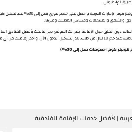
طبيق الإلكتروني.
فنادق والشقق والمنتجعات ومساكن العطلات وغيرها.
يلز كوم | خصومات تصل إلى 30%)
ربية | لأفضل خدمات الإقامة الفندقية