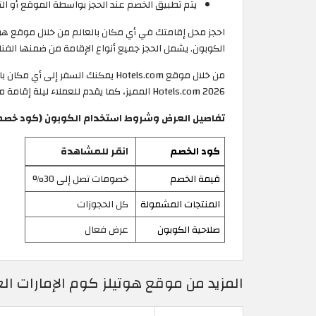
يتم تطبيق الخصم عند الحجز بواسطة الموقع أو الت
الكوبون. يشمل الحجز جميع أنواع الإقامة من ضمنها ال
Hotels.com 2026 المميز، كما يقدم للعملاء ليلة إقامة مجانية عند حجز 10 ليالٍ من خلاله. بادر بتسجيل الدخول الآن، واحجز إقامتك من أي مكان وفي أي وقت.
تفاصيل العرض وشروط استخدام الكوبون (كود خصم هوت
كود الخصم
انقر للمشاهدة
قيمة الخصم
خصومات تصل إلى 30%
المنتجات المشمولة
كل الحجوزات
صلاحية الكوبون
عرض فعال
المزيد من موقع هوتيلز كوم الإمارات الع