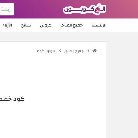
الرئيسية
جميع المتاجر
عروض
نصائح
الأزياء
جميع المتاجر
هوتيلز كوم
كود خصم ه