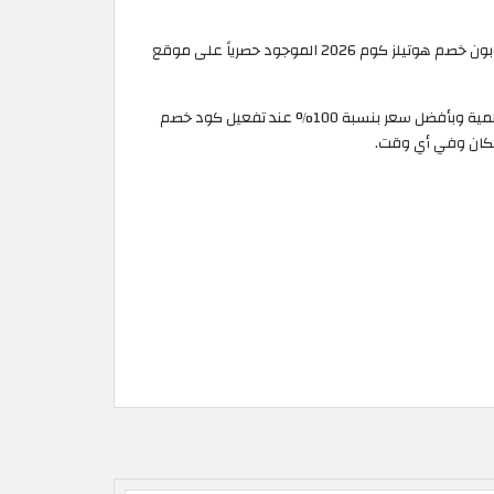
احجز محل إقامتك في أي مكان بالعالم من خلال موقع هوتيلز كوم الإمارات العربية واحصل على خصم فوري يصل إلى 30% عند تفعيل كوبون خصم هوتيلز كوم 2026 الموجود حصرياً على موقع
من خلال موقع Hotels.com يمكنك السفر إلى أي مكان بالعالم دون القلق حول الإقامة. يتيح لك الموقع حجز إقامتك بأفضل الفنادق العالمية وبأفضل سعر بنسبة 100% عند تفعيل كود خصم