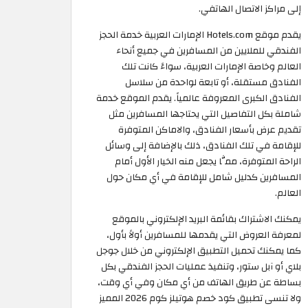
إلى مراكز الاتصال الهاتفي.
يقدم موقع Hotels.com الإمارات العربية خدمة الحجز
الفندقي للملايين من المسافرين في جميع أنحاء
العالم وخاصة الإمارات العربية، سواءً كانت تلك
الفنادق مستقلة، أو تابعة لواحدة من سلاسل
الفنادق الكبرى المعروفة عالمياً. يقدم الموقع خدمة
شاملة بكل التفاصيل التي يحتاجها المسافرين مثل
تقديم عرض بأسعار الفنادق، والاماكن المتوفرة
للإقامة في تلك الفنادق، ذلك بالإضافة إلى وسائل
الراحة المتوفرة، ممَّا يجعل منه الخيار الأول أمام
المسافرين كدليل شامل للإقامة في أي مكان حول
العالم.
يمكنك الاشتراك بقائمة البريد الإلكتروني بالموقع
لمعرفة العروض التي يقدمها للمسافرين أولاً بأول،
كما يمكنك تحميل التطبيق الإلكتروني من خلال جوجل
بلاي أو آبل ستور، وتنفيذ عمليات الحجز الفندقي بكل
بساطة عن طريق الهاتف من أي مكان وفي أي وقت،
ولا تنسى تطبيق كود خصم هوتيلز كوم 2026 المميز