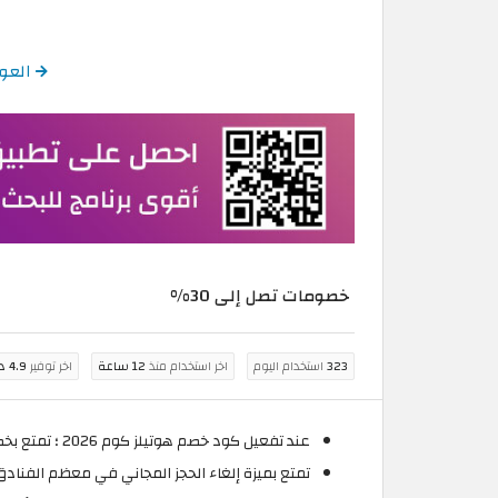
العود
خصومات تصل إلى 30%
323
استخدام اليوم
اخر استخدام منذ
12 ساعة
اخر توفير
4.9 درهم اماراتي
عند تفعيل كود خصم هوتيلز كوم 2026 ؛ تمتع بخصم فوري حتى 30% عند حجز الفنادق، الشقق، مساكن العطلات، المنتجعات، أماكن الإقامة من خلال موقع هوتيلز كوم الإمارات العربية .
تمتع بميزة إلغاء الحجز المجاني في معظم الفنادق، واختر الدفع الآن