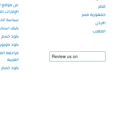
عن موقع ا
قطر
الإمارات الع
جمهورية مصر
سياسة الخ
الاردن
كيف استخد
المغرب
كود خصم تر
كود كوبون
مراجعة الم
العربية
كود خصم سبورتر