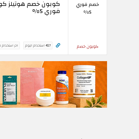
كوبون خصم هوتيلز كوم 
خصم فوري
فوري 5%
5%
417
استخدام اليوم
اخر استخدام 
كوبون خصم