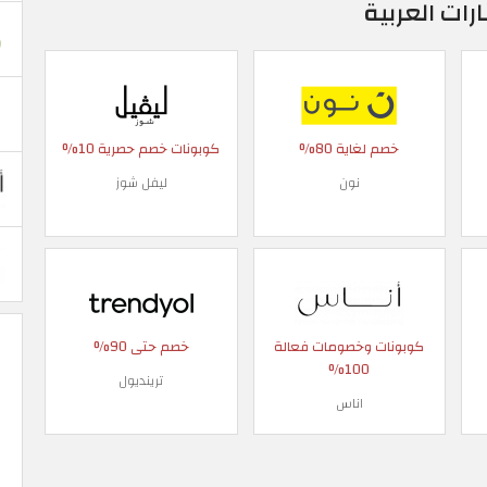
ات العربية
خصم لغاية 80%
كوبونات خصم حصرية 10%
نون
ليفل شوز
كوبونات وخصومات فعالة
خصم حتى 90%
100%
ترينديول
اناس