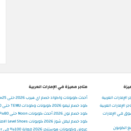
يزة
متاجر مميزة في الإمارات العربية
ر الإمارات العربية
أحدث كوبونات واكواد خصم اي هيرب 2026 حتى 25% في iHerb الامارات
 الإمارات العربية
كود خصم تيمو 2026 كوبونات وكودات TEMU حتى 90% على الطلبات
وق في الإمارات
كود خصم نون 2026 أحدث كوبونات Noon حتى 80% على المنتجات
كود خصم ليفل شوز 2026 كوبونات Level Shoes الامارات فعالة 100%
ع الكوبون
عروض وكوبونات هوستنجر 2026 فعالة 100% في Hostinger الامارات