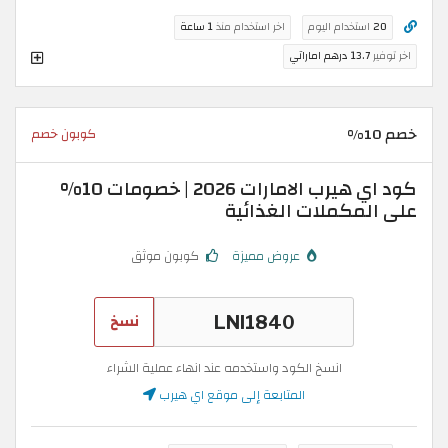
20
استخدام اليوم
اخر استخدام منذ
1 ساعة
اخر توفير
13.7 درهم اماراتي
خصم 10%
كوبون خصم
كود اي هيرب الامارات 2026 | خصومات 10%
على المكملات الغذائية
عروض مميزة
كوبون موثق
نسخ
انسخ الكود واستخدمه عند انهاء عملية الشراء
المتابعة إلى موقع اي هيرب