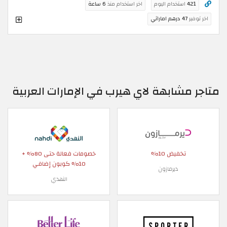
421
استخدام اليوم
اخر استخدام منذ
6 ساعة
اخر توفير
47 درهم اماراتي
متاجر مشابهة لاي هيرب في الإمارات العربية
تخفيض 10%
خصومات فعالة حتى 80% +
10% كوبون إضافي
ديرمازون
النهدي