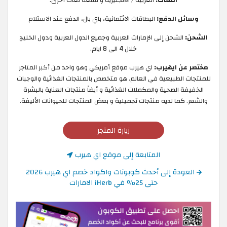
اللغات:
العربية / الانجليزية و تسعة لغات أخرى.
وسائل الدفع:
البطاقات الائتمانية، باي بال، الدفع عند الاستلام
الشحن:
الشحن إلى الإمارات العربية وجميع الدول العربية ودول الخليج
خلال 4 الى 8 ايام.
مختصر عن ايهيرب:
اي هيرب موقع أمريكي وهو واحد من أكبر المتاجر
للمنتجات الطبيعية في العالم. هو متخصص بالمنتجات الغذائية والوجبات
الخفيفة الصحية والمكملات الغذائية و أيضاً منتجات العناية بالبشرة
والشعر. كما لديه منتجات تجميلية و بعض المنتجات للحيوانات الأليفة.
زيارة المتجر
المتابعة إلى موقع اي هيرب
العودة إلى أحدث كوبونات واكواد خصم اي هيرب 2026
حتى 25% في iHerb الامارات