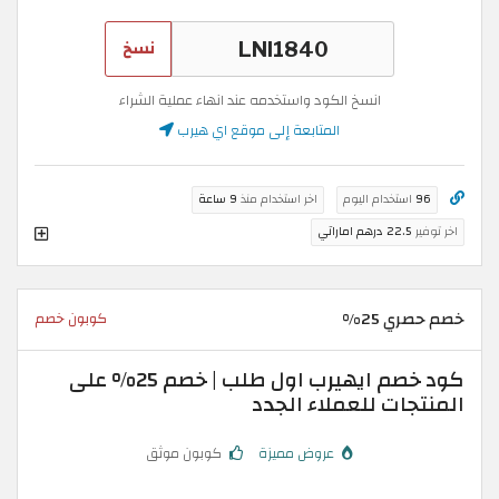
نسخ
انسخ الكود واستخدمه عند انهاء عملية الشراء
المتابعة إلى موقع اي هيرب
96
استخدام اليوم
اخر استخدام منذ
9 ساعة
اخر توفير
22.5 درهم اماراتي
خصم حصري 25%
كوبون خصم
كود خصم ايهيرب اول طلب | خصم 25% على
المنتجات للعملاء الجدد
عروض مميزة
كوبون موثق