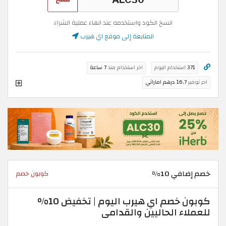
انسخ الكود واستخدمه عند انهاء عملية الشراء
المتابعة إلى موقع اي هيرب
371
استخدام اليوم
اخر استخدام منذ
7 ساعة
اخر توفير
16.7 درهم اماراتي
خصم إضافي 10%
كوبون خصم
كوبون خصم اي هيرب اليوم | تخفيض 10%
للعملاء الحاليين والقدامى