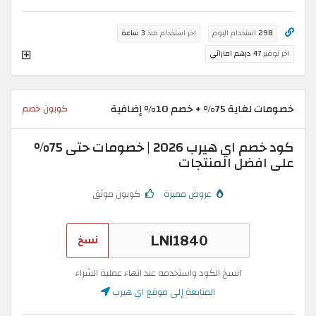
298
استخدام اليوم
اخر استخدام منذ
3 ساعة
اخر توفير
47 درهم اماراتي
خصومات لغاية 75% + خصم 10% إضافية
كوبون خصم
كود خصم اي هيرب 2026 | خصومات حتى 75%
على افضل المنتجات
عروض مميزة
كوبون موثق
نسخ
انسخ الكود واستخدمه عند انهاء عملية الشراء
المتابعة إلى موقع اي هيرب