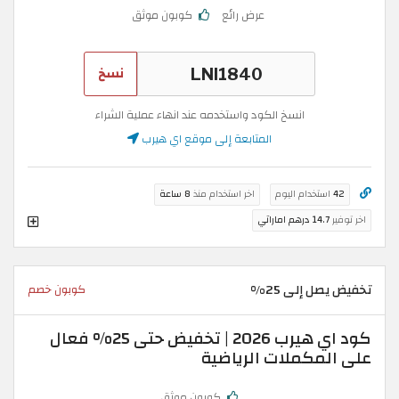
عرض رائع
كوبون موثق
نسخ
انسخ الكود واستخدمه عند انهاء عملية الشراء
المتابعة إلى موقع اي هيرب
42
استخدام اليوم
اخر استخدام منذ
8 ساعة
اخر توفير
14.7 درهم اماراتي
تخفيض يصل إلى 25%
كوبون خصم
كود اي هيرب 2026 | تخفيض حتى 25% فعال
على المكملات الرياضية
كوبون موثق