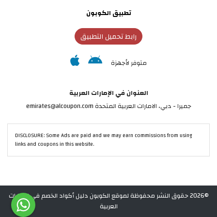
تطبيق الكوبون
رابط تحميل التطبيق
متوفر لأجهزة
العنوان في الإمارات العربية
جميرا - دبي، الامارات العربية المتحدة emirates@alcoupon.com
DISCLOSURE: Some Ads are paid and we may earn commissions from using
links and coupons in this website.
©2026 حقوق النشر محفوظة لموقع الكوبون دليل أكواد الخصم في الإمارات
العربية