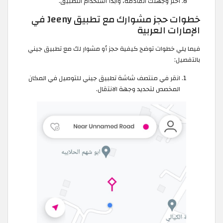
اختر وجهتك القادمة، وابدأ استخدام التطبيق.
خطوات حجز مشوارك مع تطبيق Jeeny في
الإمارات العربية
فيما يلي خطوات توضح كيفية حجز أو مشوار لك مع تطبيق جيني
بالتفصيل:
انقر في منتصف شاشة تطبيق جيني للتوصيل في المكان
المخصص لتحديد وجهة الانتقال.