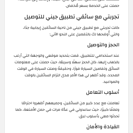
حصلت على الخدمة بسعر مُخفض.
تجربتي مع سائقي تطبيق جيني للتوصيل
كانت تجربتي مع تطبيق جيني من ناحية السائقين إيجابية جدًا،
والتي أُوضحها لك بالتفصيل على النحو الآتي:
الحجز والتوصيل
عند استخدامي للتطبيق، قمت بتحديد موقعي والوجهة التي أرغب
بالذهاب إليها، كان الحجز سهلًا وسريعًا، حيث حصلت على معلومات
السائق وتفاصيل السيارة فورًا، وحقيقةً وصلت السيارة في الوقت
المحدد، وقد أظهر لي هذا الأمر مدى التزام السائقين بالوقت
والمواعيد.
أسلوب التعامل
تعاملت مع عدد كبير من السائقين، وجميعهم أظهروا احترامًا
ولطفًا كبيرًا، حيث ساعدوني في عدّة مرات في حمل الأمتعة، كما
تحدثوا معي بأسلوب لبق.
القيادة والأمان