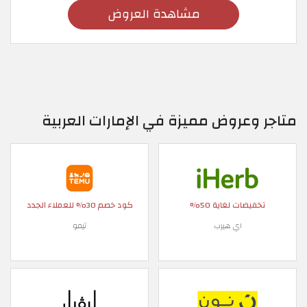
مشاهدة العروض
متاجر وعروض مميزة في الإمارات العربية
تخفيضات لغاية 50%
كود خصم 30% للعملاء الجدد
اي هيرب
تيمو