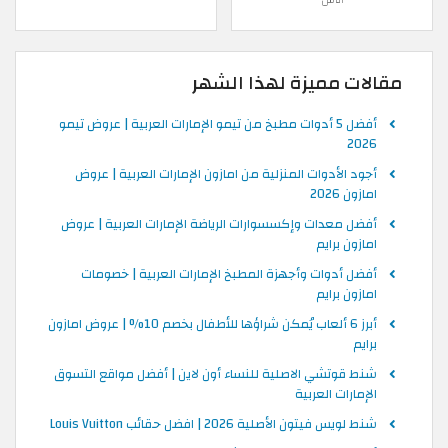
مقالات مميزة لهذا الشهر
أفضل 5 أدوات مطبخ من تيمو الإمارات العربية | عروض تيمو
2026
أجود الأدوات المنزلية من امازون الإمارات العربية | عروض
امازون 2026
أفضل معدات وإكسسوارات الرياضة الإمارات العربية | عروض
امازون برايم
أفضل أدوات وأجهزة المطبخ الإمارات العربية | خصومات
امازون برايم
أبرز 6 ألعاب يُمكن شراؤها للأطفال بخصم 10% | عروض امازون
برايم
شنط قوتشي الاصلية للنساء أون لاين | أفضل مواقع التسوق
الإمارات العربية
شنط لويس فيتون الأصلية 2026 | افضل حقائب Louis Vuitton