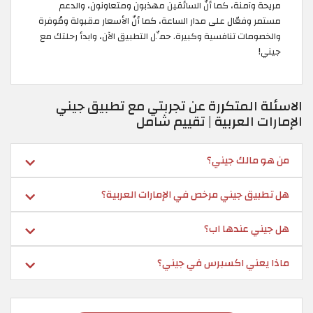
مريحة وآمنة، كما أنّ السائقين مهذبون ومتعاونون، والدعم
مستمر وفعّال على مدار الساعة، كما أنّ الأسعار مقبولة ومُوفرة
والخصومات تنافسية وكبيرة. حمِّل التطبيق الآن، وابدأ رحلتك مع
جيني!
الاسئلة المتكررة عن تجربتي مع تطبيق جيني
الإمارات العربية | تقييم شامل
من هو مالك جيني؟
هل تطبيق جيني مرخص في الإمارات العربية؟
هل جيني عندها اب؟
ماذا يعني اكسبرس في جيني؟