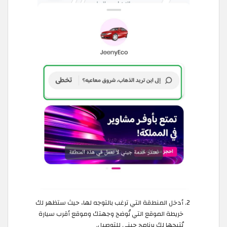
أدخل المنطقة التي ترغب بالتوجه لها، حيث ستظهر لك
خريطة الموقع التي تُوضح وجهتك وموقع أقرب سيارة
يُتيحها لك برنامج جيني للتوصيل.