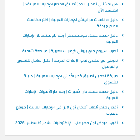
هل يمكنني تعديل الحجز تطبيق المطار الإمارات العربية؟ |
اكتشف الآن
دليل مقاسات فارفيتش الإمارات العربية | اختر مقاسك
الصحيح بدقة
دليل خدمة عملاء بلومينغديلز | رقم بلومينغديلز الإمارات
العربية
تجارب سيروم ماي بيوتي الإمارات العربية | مراجعة شاملة
تجربتي مع تطبيق تويو الإمارات العربية | دليل شامل للتسوق
والتوصيل
طريقة تحميل تطبيق قصر الأواني الإمارات العربية | دليلك
للتسوق
دليل خدمة عملاء دار الأميرات | رقم دار الأميرات الإمارات
العربية
أفضل متجر ألعاب أطفال أون لاين في الإمارات العربية | موقع
دبدوب
أقوى عروض نون مصر على الإلكترونيات لشهر أغسطس 2026