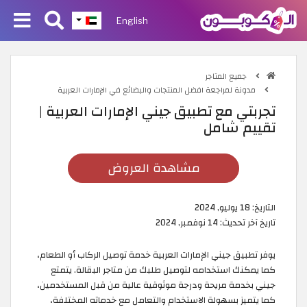
English
جميع المتاجر
مدونة لمراجعة افضل المنتجات والبضائع في الإمارات العربية
تجربتي مع تطبيق جيني الإمارات العربية |
تقييم شامل
مشاهدة العروض
التاريخ:
18 يوليو, 2024
تاريخ آخر تحديث:
14 نوفمبر, 2024
يوفر تطبيق جيني الإمارات العربية خدمة توصيل الركاب أو الطعام،
كما يمكنك استخدامه لتوصيل طلبك من متاجر البقالة. يتمتع
جيني بخدمة مريحة ودرجة موثوقية عالية من قبل المستخدمين،
كما يتميز بسهولة الاستخدام والتعامل مع خدماته المختلفة،