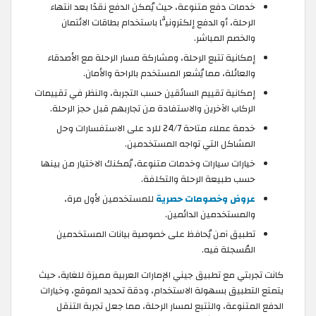
خدمات دفع متنوعة، حيث يُمكن الدفع نقدًا بعد انتهاء
الرحلة، أو الدفع إلكترونيًّا باستخدام بطاقات الائتمان
والخصم المباشر.
إمكانية تتبع الرحلة، ومشاركة مسار الرحلة مع الأصدقاء
والعائلة، مما يُشعر المستخدم بالراحة والأمان.
إمكانية تقييم السائقين حسب التجربة، والنظر في تقييمات
الركاب الآخرين والاستفادة من تجاربهم قبل حجز الرحلة.
خدمة عملاء متاحة 24/7 للرد على الاستفسارات وحل
المشاكل التي تواجه المستخدمين.
خيارات سيارات وخدمات متنوعة، يُمكنك الاختيار من بينها
حسب طبيعة الرحلة والتكلفة.
عروض وخصومات حصرية
للمستخدمين لأول مرة،
والمستخدمين الدائمين.
تطبيق آمن يُحافظ على خصوصية بيانات المستخدمين
المُسجلة فيه.
كانت تجربتي مع تطبيق جيني الإمارات العربية مميزة للغاية، حيث
يتمتع التطبيق بسهولة الاستخدام، ودقة تحديد الموقع، وخيارات
الدفع المتنوعة، والتتبع لمسار الرحلة، مما جعل تجربة التنقل