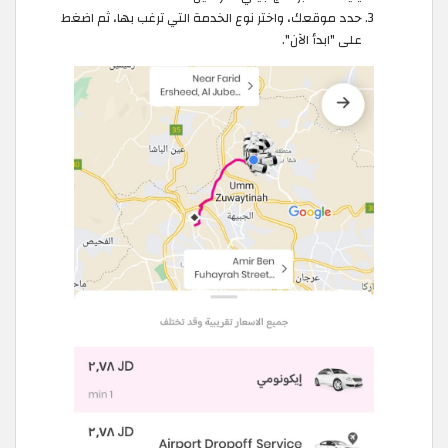
حدد موقعك، واختر نوع الخدمة التي ترغب بها، ثم اضغط
على "ابدأ الآن".