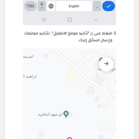
اضغط على زر "تأكيد موقع الانطلاق"، لتأكيد موقعك
وإرسال السائق إليك.