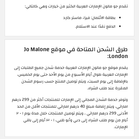
تقدم جو مالون الإمارات العربية الكثير من خيارات وهي كالتالي:
بطاقة الائتمان: فيزا، ماستر كارد
الدفع نقدًا عند الاستلام.
طرق الشحن المتاحة في موقع Jo Malone
London:
يقدم موقع جو مالون الإمارات العربية خدمة شحن جميع الطلبات إلى
الإمارات العربية طوال أيام الأسبوع من يوم الأحد حتى يوم الخميس،
بالإضافة إلى يوم السبت، ويتم توصيل المنتج حسب رسوم الشحن
المقررة عند طلب الشراء.
وتوفر خدمة الشحن المجاني إلى الإمارات للمنتجات أكثر من 299 درهم
اماراتي، ويتم إضافة مبلغ 40 درهم اماراتي للمنتجات الأقل من الحد
الأدنى 299 درهم اماراتي ، ويتم توصيل المنتجات خلال مدة يوم ١ - ٢
أيام من يوم طلب الشراء إلى دبي وأبو ظبي، ١ - ٣ أيام إلى باقي
الإمارات.