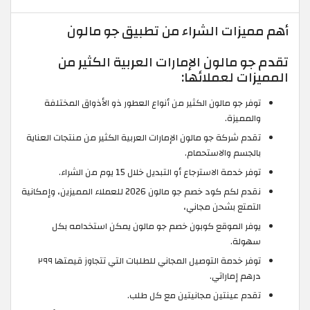
أهم مميزات الشراء من تطبيق جو مالون
تقدم جو مالون الإمارات العربية الكثير من
المميزات لعملائها:
توفر جو مالون الكثير من أنواع العطور ذو الأذواق المختلفة
والمميزة.
تقدم شركة جو مالون الإمارات العربية الكثير من منتجات العناية
بالجسم والاستحمام.
توفر خدمة الاسترجاع أو التبديل خلال 15 يوم من الشراء.
نقدم لكم كود خصم جو مالون 2026 للعملاء المميزين، وإمكانية
التمتع بشحن مجاني،
يوفر الموقع كوبون خصم جو مالون يمكن استخدامه بكل
سهولة.
توفر خدمة التوصيل المجاني للطلبات التي تتجاوز قيمتها ٢٩٩
درهم إماراتي.
تقدم عينتين مجانيتين مع كل طلب.