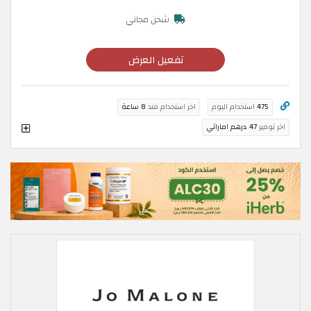
شحن مجاني
تفعيل العرض
475
استخدام اليوم
اخر استخدام منذ
8 ساعة
اخر توفير
47 درهم اماراتي