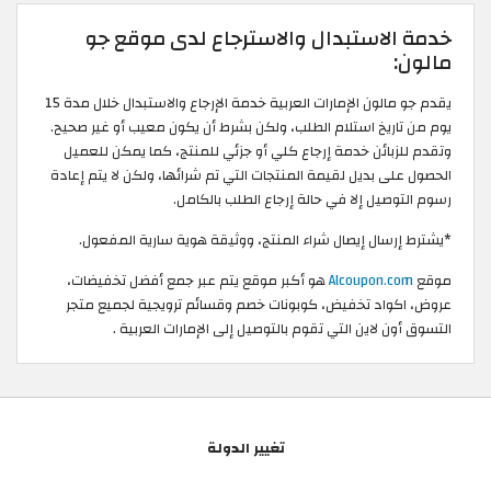
خدمة الاستبدال والاسترجاع لدى موقع جو
مالون:
يقدم جو مالون الإمارات العربية خدمة الإرجاع والاستبدال خلال مدة 15
يوم من تاريخ استلام الطلب، ولكن بشرط أن يكون معيب أو غير صحيح.
وتقدم للزبائن خدمة إرجاع كلي أو جزئي للمنتج، كما يمكن للعميل
الحصول على بديل لقيمة المنتجات التي تم شرائها، ولكن لا يتم إعادة
رسوم التوصيل إلا في حالة إرجاع الطلب بالكامل.
*يشترط إرسال إيصال شراء المنتج، ووثيقة هوية سارية المفعول.
موقع
Alcoupon.com
هو أكبر موقع يتم عبر جمع أفضل تخفيضات،
عروض، اكواد تخفيض، كوبونات خصم وقسائم ترويجية لجميع متجر
التسوق أون لاين التي تقوم بالتوصيل إلى الإمارات العربية .
تغيير الدولة