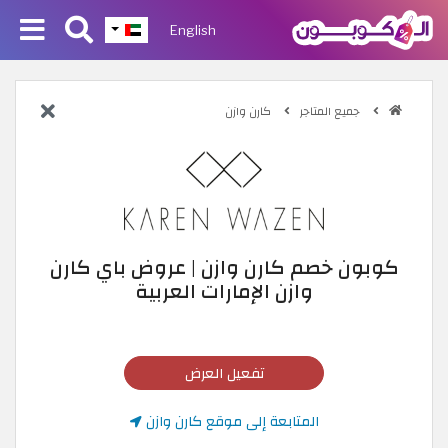
English
جميع المتاجر
كارن وازن
كوبون خصم كارن وازن | عروض باي كارن
وازن الإمارات العربية
تفعيل العرض
المتابعة إلى موقع كارن وازن