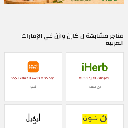
متاجر مشابهة ل كارن وازن في الإمارات
العربية
تخفيضات لغاية 50%
كود خصم 30% للعملاء الجدد
اي هيرب
تيمو