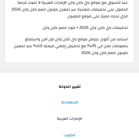
عند التسوق مع موقع باي كارن وازن الإمارات العربية لا تفوت فرصة
الحصول على تخفيضات معتبرة عبر تفعيل كوبون خصم كارن وازن 2026
الذي تجده حصريًا على موقع الكوبون.
تخفيضات باي كارن وازن 2026 + كود خصم كارن وازن
استفد من أقوى عروض موقع باي كارن وازن اون لاين واستمتع
بخصومات تصل الى 70% مع تخفيض إضافي قيمته 10% عند تفعيل
كوبون خصم كارن وازن 2026
تغيير الدولة
السعودية
الإمارات العربية
الكويت