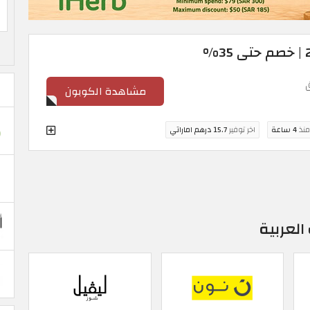
مشاهدة الكوبون
منذ
4 ساعة
اخر توفير
15.7 درهم اماراتي
العربية