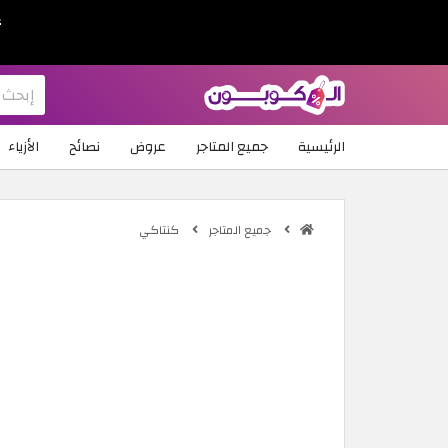
ع
الرئيسية
جميع المتاجر
عروض
نصائح
الأزياء
جميع المتاجر
كنتاكي