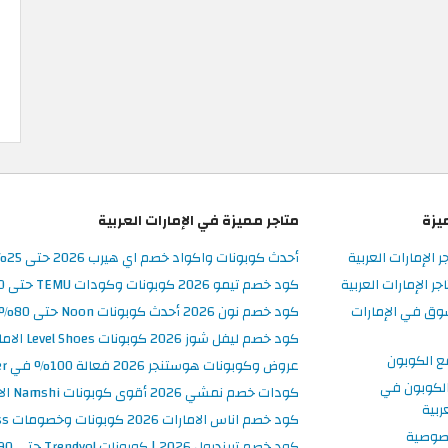
يزة
متاجر مميزة في الإمارات العربية
ر الإمارات العربية
أحدث كوبونات واكواد خصم اي هيرب 2026 حتى 25% في iHerb الامارات
 الإمارات العربية
كود خصم تيمو 2026 كوبونات وكودات TEMU حتى 90% على الطلبات
وق في الإمارات
كود خصم نون 2026 أحدث كوبونات Noon حتى 80% على المنتجات
كود خصم ليفل شوز 2026 كوبونات Level Shoes الامارات فعالة 100%
ع الكوبون
عروض وكوبونات هوستنجر 2026 فعالة 100% في Hostinger الامارات
لكوبون في
كودات خصم نمشي 2026 أقوى كوبونات Namshi الامارات فعالة ومحدثة
ربية
كود خصم اناس الامارات 2026 كوبونات وخصومات Ounass فعالة 100%
صوصية
كود خصم ترينديول 2026 | كوبونات Trendyol حتى 90% فعالة اليوم