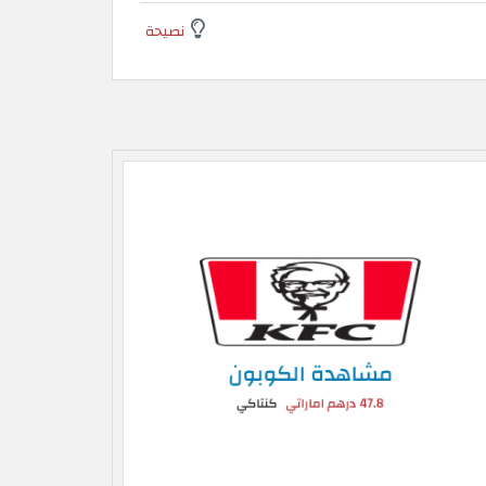
نصيحة