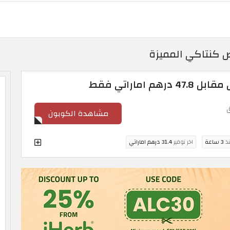
مشاهدة الكوبون
نذ
3 ساعة
اخر توفير
31.4 درهم اماراتي