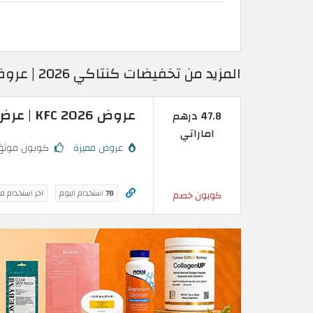
المزيد من تخفيضات كنتاكي 2026 | عروض كنتاكي المميزة
عروض KFC 2026 | عرض مقابل 47.8 درهم اماراتي فقط
47.8 درهم
اماراتي
عروض مميزة
كوبون موثق
78
استخدام اليوم
اخر استخدام م
كوبون خصم