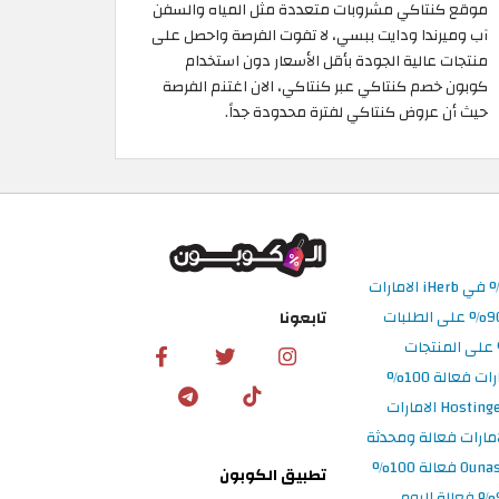
موقع كنتاكي مشروبات متعددة مثل المياه والسفن
آب وميرندا ودايت ببسي، لا تفوت الفرصة واحصل على
منتجات عالية الجودة بأقل الأسعار دون استخدام
كوبون خصم كنتاكي عبر كنتاكي، الان اغتنم الفرصة
حيث أن عروض كنتاكي لفترة محدودة جداً.
تابعونا
تطبيق الكوبون