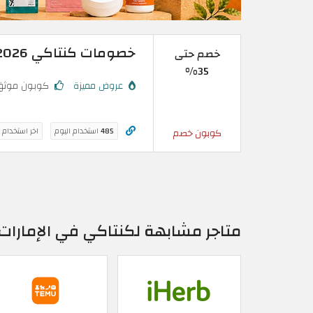
خصومات كنتاكي 2026 | خصم حتى 35%
خصم حتى
35%
عروض مميزة
كوبون موثق
485
استخدام اليوم
اخر استخدام 
كوبون خصم
متاجر مشابهة لكنتاكي في الإمارات 