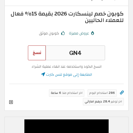
كوبون خصم لينسكارت 2026 بقيمة 15% فعال
للعملاء الحاليين
عروض مميزة
كوبون موثق
نسخ
انسخ الكود واستخدمه عند انهاء عملية الشراء
المتابعة إلى موقع لنس كارت
286
استخدام اليوم
اخر استخدام منذ
6 ساعة
اخر توفير
28.4 درهم اماراتي