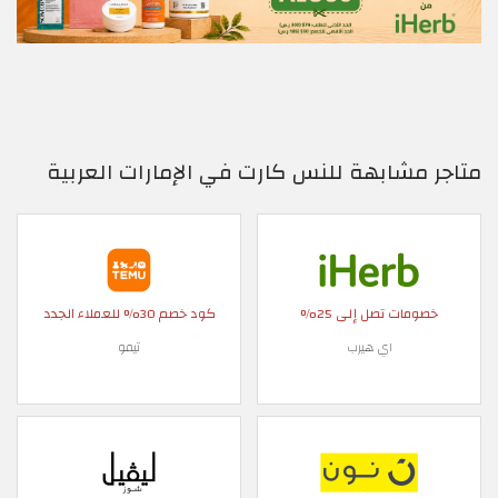
متاجر مشابهة للنس كارت في الإمارات العربية
خصومات تصل إلى 25%
كود خصم 30% للعملاء الجدد
اي هيرب
تيمو