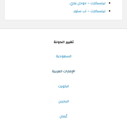
لينسكارت – جوجل بلاي
.
لينسكارت – آب ستور
.
تغيير الدولة
السعودية
الإمارات العربية
الكويت
البحرين
عُمان