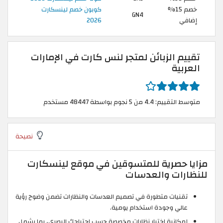
خصم 15%
كوبون خصم لينسكارت
GN4
إضافي
2026
تقييم الزبائن لمتجر لنس كارت في الإمارات
العربية
متوسط التقييم: 4.4 من 5 نجوم بواسطة 48447 مستخدم
نصيحة
مزايا حصرية للمتسوقين في موقع لينسكارت
للنظارات والعدسات
تقنيات متطورة في تصميم العدسات والنظارات تضمن وضوح رؤية
عالي وجودة استخدام يومية.
إمكانية اختيار نظارات مخصصة حسب احتياجك البصري، بما يشمل