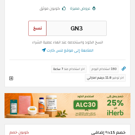
عروض مميزة
كوبون موثق
نسخ
انسخ الكود واستخدمه عند انهاء عملية الشراء
المتابعة إلى موقع لنس كارت
193
استخدام اليوم
اخر استخدام منذ
7 ساعة
اخر توفير
11.8 درهم اماراتي
خصم 15% إضافي
كوبون خصم