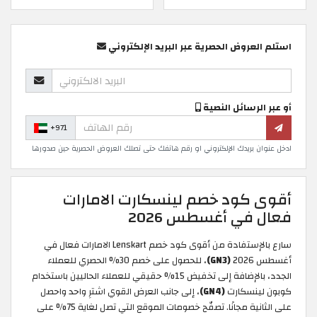
استلم العروض الحصرية عبر البريد الإلكتروني
أو عبر الرسائل النصية
+971
ادخل عنوان بريدك الإلكتروني او رقم هاتفك حتى تصلك العروض الحصرية حين صدورها
أقوى كود خصم لينسكارت الامارات
فعال في أغسطس 2026
سارع بالإستفادة من أقوى كود خصم Lenskart الامارات فعال في
أغسطس 2026
(GN3)
، للحصول على خصم 30% الحصري للعملاء
الجدد، بالإضافة إلى تخفيض 15% حقيقي للعملاء الحاليين باستخدام
كوبون لينسكارت
(GN4)
، إلى جانب العرض القوي اشترِ واحد واحصل
على الثانية مجانًا. تصفّح خصومات الموقع التي تصل لغاية 75% على