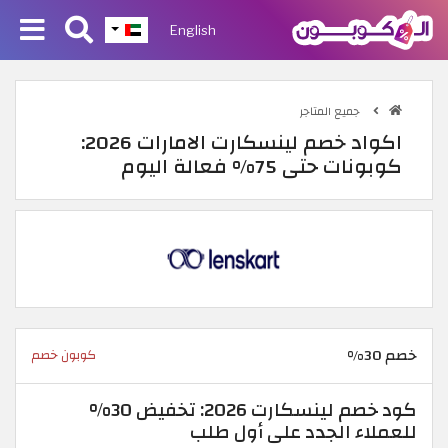
English
جميع المتاجر
اكواد خصم لينسكارت الامارات 2026:
كوبونات حتى 75% فعالة اليوم
خصم 30%
كوبون خصم
كود خصم لينسكارت 2026: تخفيض 30%
للعملاء الجدد على أول طلب