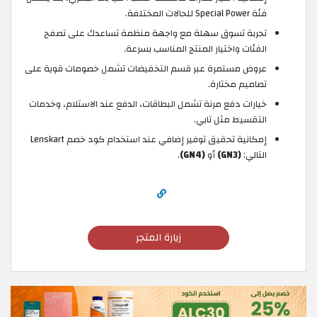
فئة Special Power للحالات المختلفة.
تجربة تسوق سهلة مع واجهة منظمة تساعدك على تصفح
الفئات واختيار المنتج المناسب بسرعة.
عروض مستمرة عبر قسم التخفيضات تشمل خصومات قوية على
تصاميم مختارة.
خيارات دفع مرنة تشمل البطاقات، الدفع عند الاستلام، وخدمات
التقسيط مثل تابي.
إمكانية تحقيق توفير إضافي عند استخدام كود خصم Lenskart
التالي:
(GN3)
أو
(GN4)
.
زيارة المتجر