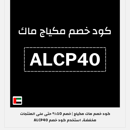
كود خصم ماك مكياج | خصم 10% حتى على المنتجات
مخفضة, استخدم كود خصم ALCP40