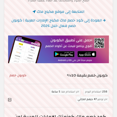
انسخ الكود واستخدمه عند انهاء عملية الشراء
المتابعة إلى موقع مكياج ماك
العودة إلى كود خصم ماك مكياج الإمارات العربية | كوبون
خصم فعال خلال 2026
كوبون خصم بقيمة 10%
كوبون خصم
256
استخدام اليوم
اخر استخدام منذ
5 ساعة
اخر توفير
47 درهم اماراتي
كود خصم ماك كوزمتك الإمارات العربية اون