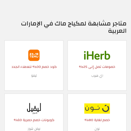
متاجر مشابهة لمكياج ماك في الإمارات
العربية
خصومات تصل إلى 25%
كود خصم 30% للعملاء الجدد
اي هيرب
تيمو
خصم لغاية 80%
كوبونات خصم حصرية 10%
نون
ليفل شوز