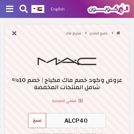
English
جميع المتاجر
مكياج ماك
عروض وكود خصم ماك مكياج | خصم 10%
شامل المنتجات المخفضة
منتهي الصلاحية
نسخ