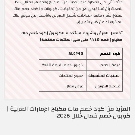
دائما تأتي في الصدارة عند الحديث عن المكياج والمظهر المثالي، لذا
ننصحك بأن تستفيدي الآن من تخفيضات، كوبونات و أكواد خصم ماك
مكياج بشراء كافة احتياجاتك بأفضل العروض والأسعار من موقع ماك
للمكياج أو من خلال التطبيق.
تفاصيل العرض وشروط استخدام الكوبون (كود خصم ماك
مكياج | خصم 10% حتى على المنتجات مخفضة)
كود الخصم
ALCP40
قيمة الخصم
كوبون خصم بقيمة 10%
المنتجات المشمولة
جميع المنتجات
صلاحية الكوبون
عرض فعال
المزيد من كود خصم ماك مكياج الإمارات العربية |
كوبون خصم فعال خلال 2026