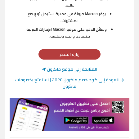
عالية.
يوفر Macron مرونة في عملية استبدال أو إرجاع
المشتريات.
وسائل الدفع على موقع Macron الإمارات العربية
متعددة وآمنة وسلسة.
زيارة المتجر
المتابعة إلى موقع ماكرون
العودة إلى كود خصم ماكرون 2026 | استمتع بخصومات
ماكرون