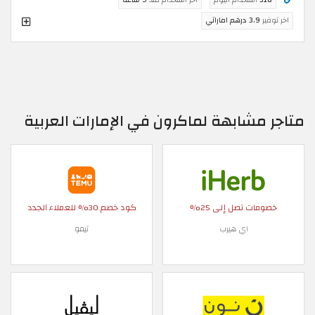
اخر توفير
3.9 درهم اماراتي
متاجر مشابهة لماكرون في الإمارات العربية
خصومات تصل إلى 25%
كود خصم 30% للعملاء الجدد
اي هيرب
تيمو