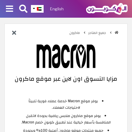
English
جميع المتاجر
ماكرون
مزايا التسوق اون لاين عبر موقع ماكرون
يوفر موقع Macron خدمة عملاء فورية تلبيتاً
لاحتياجات العملاء.
يوفر موقع ماكرون ملابس رياضية بجودة لاتقبل
المنافسة بأسعار خيالية عند تطبيق كوبون خصم Macron.
جميع منتجات موقع ماكرون أصلية 100% وبجودة