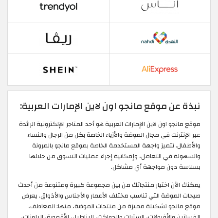
نبذة عن موقع مانجو اون لاين الإمارات العربية:
موقع مانجو اون لاين الإمارات العربية هو أحد المتاجر الإلكترونية الرائدة
عبر الإنترنت في مجال الموضة والأزياء الخاصة بكل من الرجال والنساء
والأطفال. تتميز واجهة المستخدمة الخاصة بموقع مانجو بالمرونة
والسهولة في التعامل، وإمكانية إجراء عمليات التسوق من خلالها
بسلاسة دون مواجهة أي مشاكل.
يمكنك الآن اختيار منتجاتك من بين مجموعة كبيرة ومتنوعة من أحدث
صيحات الموضة التي تناسب مختلف الأعمار والأجناس والأذواق. يعرض
موقع مانجو تشكيلة مميزة من منتجات الموضة، منها: المعاطف،
الفساتين والأفرولات، السترات والجواكت، البناطيل، الأقمصة، البلوزات،