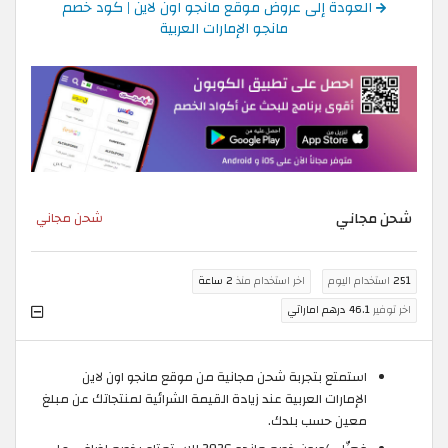
العودة إلى عروض موقع مانجو اون لاين | كود خصم
مانجو الإمارات العربية
شحن مجاني
شحن مجاني
251
استخدام اليوم
اخر استخدام منذ
2 ساعة
اخر توفير
46.1 درهم اماراتي
استمتع بتجربة شحن مجانية من موقع مانجو اون لاين
الإمارات العربية عند زيادة القيمة الشرائية لمنتجاتك عن مبلغ
معين حسب بلدك.