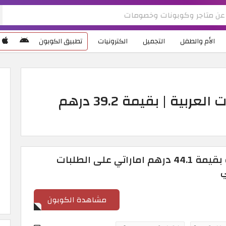
الأم والطفل
التجميل
الكترونيات
تطبيق الكوبون
كود خصم مينا كارت الإمارات العربية | بقيمة 39.2 درهم
كوبون خصم مينا كارت بقيمة 44.1 درهم اماراتي على الطلبات
مشاهدة الكوبون