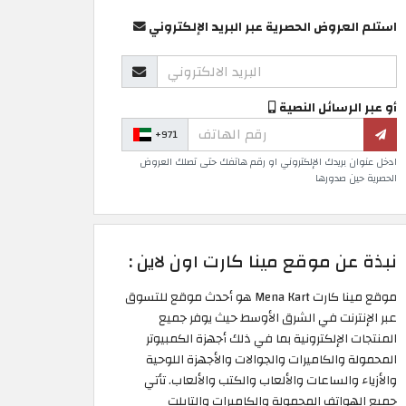
استلم العروض الحصرية عبر البريد الإلكتروني
أو عبر الرسائل النصية
+971
ادخل عنوان بريدك الإلكتروني او رقم هاتفك حتى تصلك العروض
الحصرية حين صدورها
نبذة عن موقع مينا كارت اون لاين :
موقع مينا كارت Mena Kart هو أحدث موقع للتسوق
عبر الإنترنت في الشرق الأوسط حيث يوفر جميع
المنتجات الإلكترونية بما في ذلك أجهزة الكمبيوتر
المحمولة والكاميرات والجوالات والأجهزة اللوحية
والأزياء والساعات والألعاب والكتب والألعاب. تأتي
جميع الهواتف المحمولة والكاميرات والتابلت