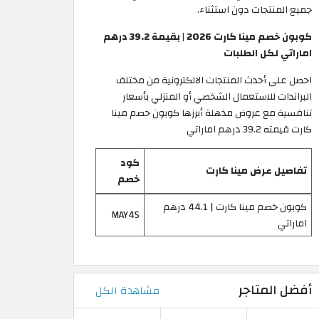
جميع المنتجات دون استثناء.
كوبون خصم مينا كارت 2026 | بقيمة 39.2 درهم
اماراتي لكل الطلبات
احصل على أحدث المنتجات الالكترونية من مختلف
البراندات للاستعمال الشخصي أو المنزلي بأسعار
تنافسية مع عروض مذهلة أبرزها كوبون خصم مينا
كارت قيمته 39.2 درهم اماراتي
كود
تفاصيل عرض مينا كارت
خصم
كوبون خصم مينا كارت | 44.1 درهم
MAY45
اماراتي
أفضل المتاجر
مشاهدة الكل