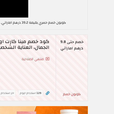
كوبون خصم حصري بقيمة 39.2 درهم اماراتي, استخدم كود خصم مينا كارت في الإمارات العربية MAY45
خصم حتى 9.8
الجمال، العناية الشخصية
درهم اماراتي
منتهي الصلاحية
126
استخدام اليوم
اخر استخدام 
كوبون خصم