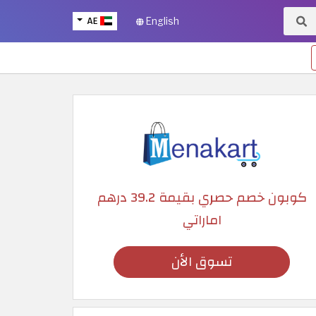
AE
English
كوبون خصم حصري بقيمة 39.2 درهم
اماراتي
تسوق الأن