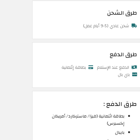
طرق الشحن
شحن عادي (5-9 أيام عمل)
طرق الدفع
الدفع عند الإستلام
بطاقة إئتمانية
باي بال
طرق الدفع :
بطاقة ائتمانية (فيزا/ ماستركارد/ أمريكان
إكسبرس)
بايبال