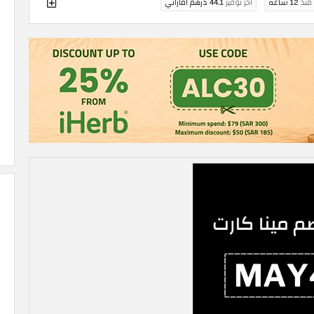
 منذ
12 ساعة
اخر توفير
44.1 درهم اماراتي