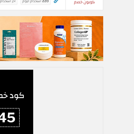
220
استخدام اليوم
اخر استخدام
كوبون خصم