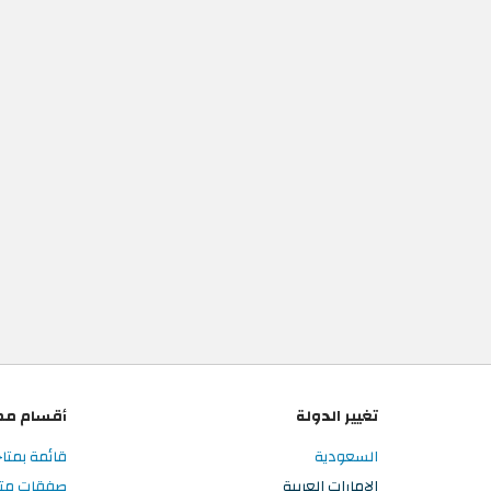
تغيير الدولة
أقسام مم
السعودية
قائمة بمتاج
الإمارات العربية
صفقات متاجر