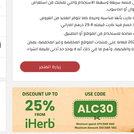
اين منصة سريعة وسهلة الاستخدام والتي تمكنك من استعراض
وال أو الحاسوب.
 كارت بأنها مناسبة وجيدة كما تتوفر العديد من العروض
كارت قيمته 29.4 درهم اماراتي.
الحة للاستخدام من الموقع أو التطبيق.
كوبونات خصم مينا كارت 2026 فعالة على منتجات الموقع المخفضة وغير المخفضة، يمكن
 والقديمة، وأهم ما في ذلك أنه لا يوجد حد أدنى لقيمة الشراء.
زيارة المتجر