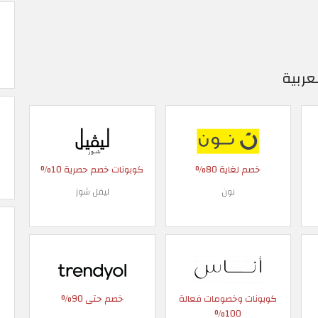
عربية
خصم لغاية 80%
كوبونات خصم حصرية 10%
نون
ليفل شوز
كوبونات وخصومات فعالة
خصم حتى 90%
100%