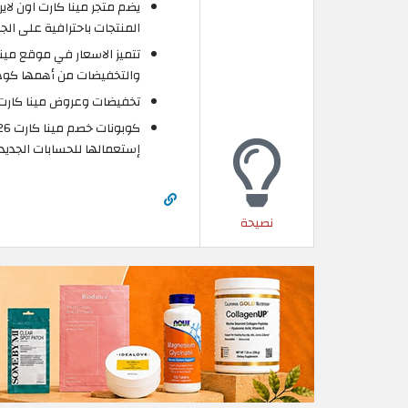
يضم متجر مينا كارت اون ل
المنتجات باحترافية على الج
تتميز الاسعار في موقع مينا
والتخفيضات من أهمها كود خصم مينا 
تخفيضات وعروض مينا كارت ص
إستعمالها للحسابات الجديدة
نصيحة