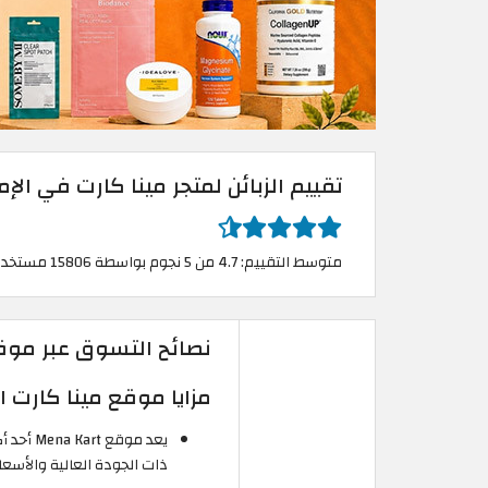
تقييم الزبائن لمتجر مينا كارت في الإم
متوسط التقييم: 4.7 من 5 نجوم بواسطة 15806 مستخدم
نصائح التسوق عبر موقع
مزايا موقع مينا كارت او
يعد موق
ذات الجودة العالية والأسعار