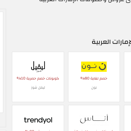
ارات العربية
خصم لغاية 80%
كوبونات خصم حصرية 10%
نون
ليفل شوز