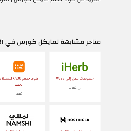
متاجر مشابهة لمايكل كورس في الإم
خصومات تصل إلى 25%
كود خصم 30% للعملاء
الجدد
اي هيرب
تيمو