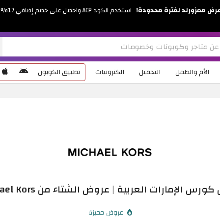
رض ممزورلد لفترة محدودة!
استخدم الكود ACP واحصل على خصم إضافي 17%
الأم والطفل
التجميل
الكترونيات
تطبيق الكوبون
لإمارات العربية | عروض الشتاء من Michael Kors حتى 50%
عروض مميزة