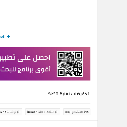
العو
تخفيضات لغاية 50%
146
استخدام اليوم
اخر استخدام منذ
4 ساعة
اخر توفير
46.1 درهم اماراتي