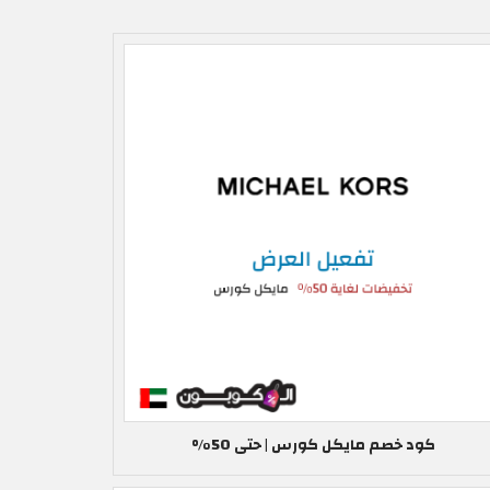
كود خصم مايكل كورس | حتى 50%