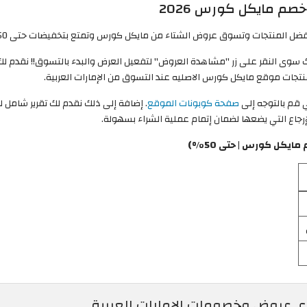
م مايكل كورس 2026
ستعمال كود خصم مايكل كورس 2026، ما عليك سوى النقر على زر "مشاهدة العروض" لتفعيل العرض والبدء 
قم بالتوجه إلى
صفحة كوبونات الموقع
. إضافة إلى ذلك نقدم لك تقرير شامل ل
إرجاع التي يضعها لضمان إتمام عملية الشراء بسهولة.
يكل كورس | حتى 50%)
ى عروض وخصومات الإمارات العربية