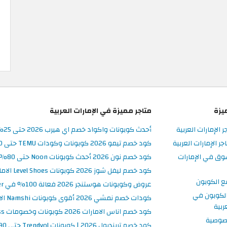
يزة
متاجر مميزة في الإمارات العربية
ر الإمارات العربية
أحدث كوبونات واكواد خصم اي هيرب 2026 حتى 25% في iHerb الامارات
 الإمارات العربية
كود خصم تيمو 2026 كوبونات وكودات TEMU حتى 90% على الطلبات
وق في الإمارات
كود خصم نون 2026 أحدث كوبونات Noon حتى 80% على المنتجات
كود خصم ليفل شوز 2026 كوبونات Level Shoes الامارات فعالة 100%
ع الكوبون
عروض وكوبونات هوستنجر 2026 فعالة 100% في Hostinger الامارات
لكوبون في
كودات خصم نمشي 2026 أقوى كوبونات Namshi الامارات فعالة ومحدثة
ربية
كود خصم اناس الامارات 2026 كوبونات وخصومات Ounass فعالة 100%
صوصية
كود خصم ترينديول 2026 | كوبونات Trendyol حتى 90% فعالة اليوم