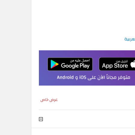
ربية
عرض خاص