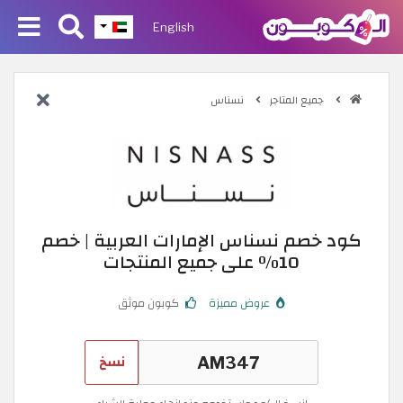
English
جميع المتاجر
نسناس
كود خصم نسناس الإمارات العربية | خصم
10٪ على جميع المنتجات
عروض مميزة
كوبون موثق
نسخ