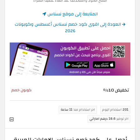
انسخ الكود واستخدمه عند انهاء عملية الشراء
المتابعة إلى موقع نسناس
العودة إلى اقوى كود خصم نسناس أغسطس وكوبونات
2026
تخفيض 10%
كوبون خصم
201
استخدام اليوم
اخر استخدام منذ
11 ساعة
اخر توفير
18.6 درهم اماراتي
أحصل على كود خصم نسناس الإمارات العربية