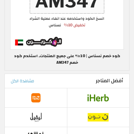
كود خصم نسناس | 10٪ على جميع المنتجات, استخدم كود
خصم AM347
أفضل المتاجر
مشاهدة الكل