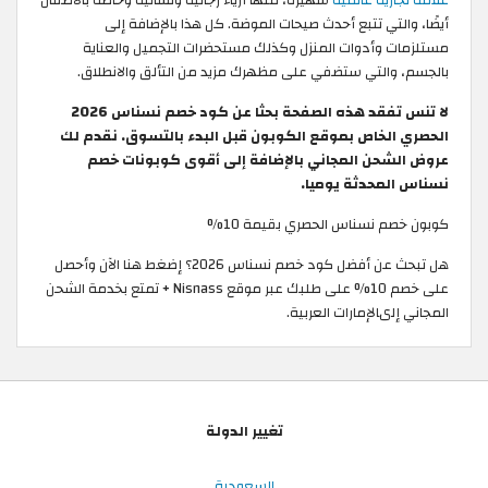
أيضًا، والتي تتبع أحدث صيحات الموضة. كل هذا بالإضافة إلى
مستلزمات وأدوات المنزل وكذلك مستحضرات التجميل والعناية
بالجسم، والتي ستضفي على مظهرك مزيد من التألق والانطلاق.
لا تنس تفقد هذه الصفحة بحثا عن كود خصم نسناس 2026
الحصري الخاص بموقع الكوبون قبل البدء بالتسوق. نقدم لك
عروض الشحن المجاني بالإضافة إلى أقوى كوبونات خصم
نسناس المحدثة يوميا.
كوبون خصم نسناس الحصري بقيمة 10%
هل تبحث عن أفضل كود خصم نسناس 2026؟ إضغط هنا الآن وأحصل
على خصم 10% على طلبك عبر موقع Nisnass + تمتع بخدمة الشحن
المجاني إلىالإمارات العربية.
تغيير الدولة
السعودية