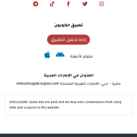
تطبيق الكوبون
رابط تحميل التطبيق
متوفر لأجهزة
العنوان في الإمارات العربية
جميرا - دبي، الامارات العربية المتحدة emirates@alcoupon.com
DISCLOSURE: Some Ads are paid and we may earn commissions from using
links and coupons in this website.